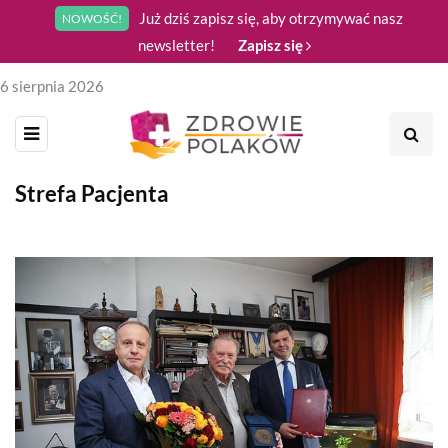
Już dziś zapisz się, aby otrzymywać nasz
NOWOŚĆ!
newsletter!
Zapisz się
6 sierpnia 2026
Strefa Pacjenta