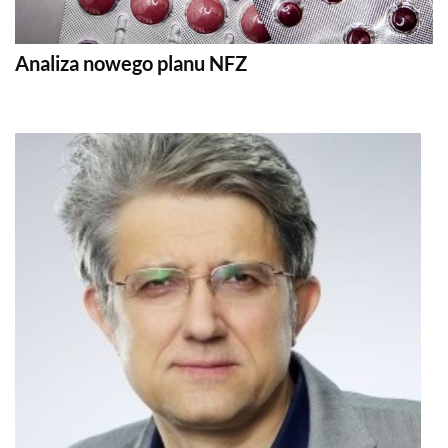
Analiza nowego planu NFZ