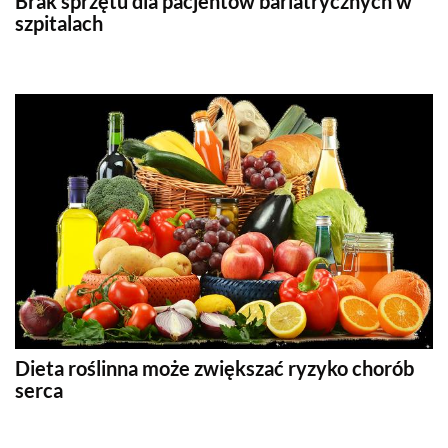
Brak sprzętu dla pacjentów bariatrycznych w
szpitalach
Dieta roślinna może zwiększać ryzyko chorób
serca