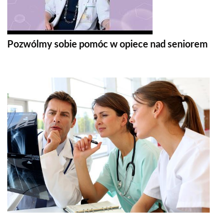
Pozwólmy sobie pomóc w opiece nad seniorem