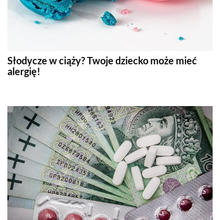
Słodycze w ciąży? Twoje dziecko może mieć
alergię!