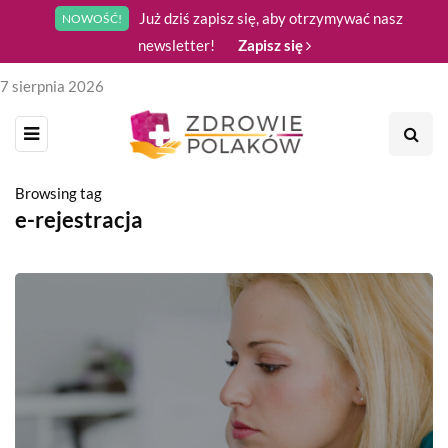
Już dziś zapisz się, aby otrzymywać nasz
NOWOŚĆ!
newsletter!
Zapisz się
7 sierpnia 2026
Browsing tag
e-rejestracja