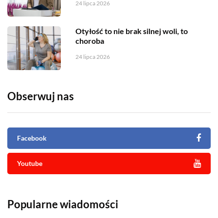
24 lipca 2026
Otyłość to nie brak silnej woli, to
choroba
24 lipca 2026
Obserwuj nas
Facebook
Youtube
Popularne wiadomości