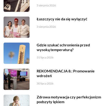
5 sierpnia 2026
Łuszczycy nie da się wyłączyć
3 sierpnia 2026
Gdzie szukać schronienia przed
wysoką temperaturą?
31 lipca 2026
REKOMENDACJA 8.: Promowanie
wdrożeń
30 lipca 2026
Zdrowa motywacja czy perfekcjonizm
podszyty lękiem