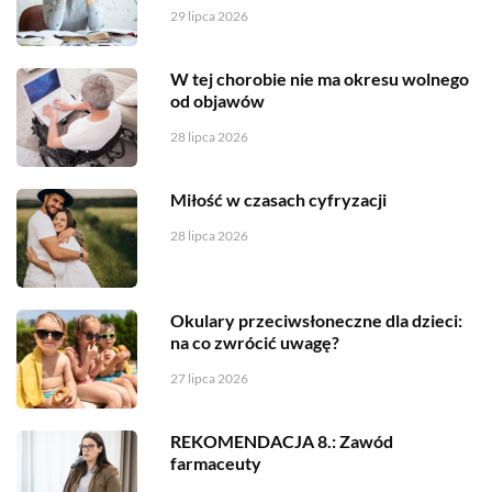
29 lipca 2026
W tej chorobie nie ma okresu wolnego
od objawów
28 lipca 2026
Miłość w czasach cyfryzacji
28 lipca 2026
Okulary przeciwsłoneczne dla dzieci:
na co zwrócić uwagę?
27 lipca 2026
REKOMENDACJA 8.: Zawód
farmaceuty