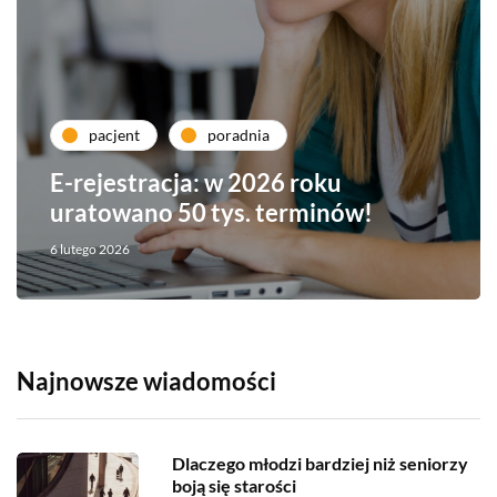
pacjent
poradnia
E-rejestracja: w 2026 roku
uratowano 50 tys. terminów!
6 lutego 2026
Najnowsze wiadomości
Dlaczego młodzi bardziej niż seniorzy
boją się starości