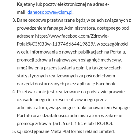
Kajetany lub poczty elektronicznej na adres e-
mail:
daneosobowe@cism.pl
.
Dane osobowe przetwarzane będą w celach związanych z
prowadzeniem fanpage Administratora, dostępnego pod
adresem https://www.facebook.com/Zdrowie-
Polak%C3%B3w-113746664419829/, w szczególności
w celu informowania o nowych publikacjach na Portalu,
promocji zdrowia i najnowszych osiągnięć medycyny,
umożliwienia przedstawiania opinii, a także w celach
statystycznych realizowanych za pośrednictwem
narzędzi dostarczanych przez aplikację Facebook.
Przetwarzanie jest realizowane na podstawie prawnie
uzasadnionego interesu realizowanego przez
administratora, związanego z funkcjonowaniem Fanpage
Portalu oraz działalnością administratora w zakresie
promocji zdrowia (art. 6 ust. 1 lit. e lub f RODO).
są udostępniane Meta Platforms Ireland Limited.