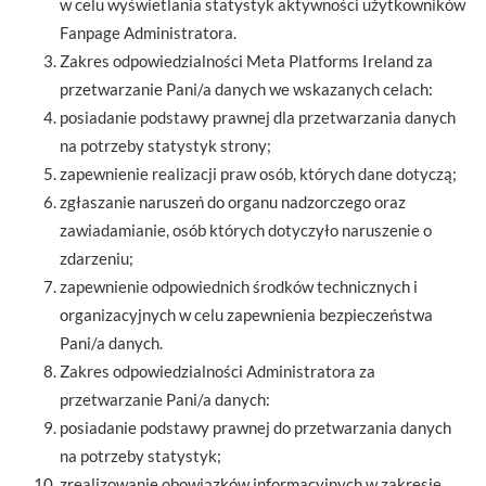
w celu wyświetlania statystyk aktywności użytkowników
Fanpage Administratora.
Zakres odpowiedzialności Meta Platforms Ireland za
przetwarzanie Pani/a danych we wskazanych celach:
posiadanie podstawy prawnej dla przetwarzania danych
na potrzeby statystyk strony;
zapewnienie realizacji praw osób, których dane dotyczą;
zgłaszanie naruszeń do organu nadzorczego oraz
zawiadamianie, osób których dotyczyło naruszenie o
zdarzeniu;
zapewnienie odpowiednich środków technicznych i
organizacyjnych w celu zapewnienia bezpieczeństwa
Pani/a danych.
Zakres odpowiedzialności Administratora za
przetwarzanie Pani/a danych:
posiadanie podstawy prawnej do przetwarzania danych
na potrzeby statystyk;
zrealizowanie obowiązków informacyjnych w zakresie