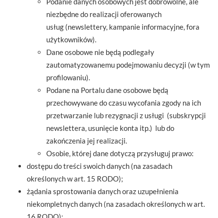
Podanie danych osobowych jest dobrowolne, ale
niezbędne do realizacji oferowanych
usług (newslettery, kampanie informacyjne, fora
użytkowników).
Dane osobowe nie będą podlegały
zautomatyzowanemu podejmowaniu decyzji (w tym
profilowaniu).
Podane na Portalu dane osobowe będą
przechowywane do czasu wycofania zgody na ich
przetwarzanie lub rezygnacji z usługi (subskrypcji
newslettera, usunięcie konta itp.) lub do
zakończenia jej realizacji.
Osobie, której dane dotyczą przysługuj prawo:
dostępu do treści swoich danych (na zasadach
określonych w art. 15 RODO);
żądania sprostowania danych oraz uzupełnienia
niekompletnych danych (na zasadach określonych w art.
16 RODO);