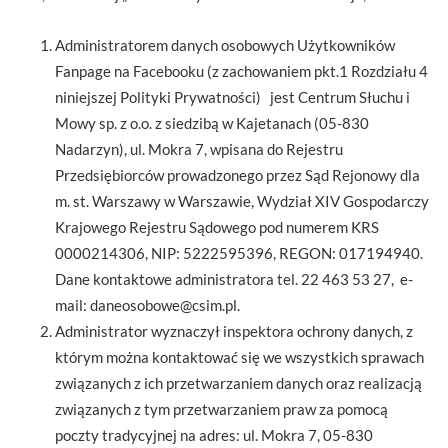
Administratorem danych osobowych Użytkowników
Fanpage na Facebooku (z zachowaniem pkt.1 Rozdziału 4
niniejszej Polityki Prywatności) jest Centrum Słuchu i
Mowy sp. z o.o. z siedzibą w Kajetanach (05-830
Nadarzyn), ul. Mokra 7, wpisana do Rejestru
Przedsiębiorców prowadzonego przez Sąd Rejonowy dla
m. st. Warszawy w Warszawie, Wydział XIV Gospodarczy
Krajowego Rejestru Sądowego pod numerem KRS
0000214306, NIP: 5222595396, REGON: 017194940.
Dane kontaktowe administratora tel. 22 463 53 27, e-
mail: daneosobowe@csim.pl.
Administrator wyznaczył inspektora ochrony danych, z
którym można kontaktować się we wszystkich sprawach
związanych z ich przetwarzaniem danych oraz realizacją
związanych z tym przetwarzaniem praw za pomocą
poczty tradycyjnej na adres: ul. Mokra 7, 05-830