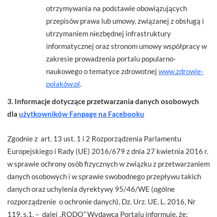
otrzymywania na podstawie obowiązujących
przepisów prawa lub umowy, związanej z obsługą i
utrzymaniem niezbędnej infrastruktury
informatycznej oraz stronom umowy współpracy w
zakresie prowadzenia portalu popularno-
naukowego o tematyce zdrowotnej
www.zdrowie-
polaków.pl
.
3. Informacje dotyczące przetwarzania danych osobowych
dla
użytkowników Fanpage na Facebooku
Zgodnie z art. 13 ust. 1 i 2 Rozporządzenia Parlamentu
Europejskiego i Rady (UE) 2016/679 z dnia 27 kwietnia 2016 r.
w sprawie ochrony osób fizycznych w związku z przetwarzaniem
danych osobowych i w sprawie swobodnego przepływu takich
danych oraz uchylenia dyrektywy 95/46/WE (ogólne
rozporządzenie o ochronie danych), Dz. Urz. UE. L. 2016, Nr
119, s.1. – dalej „RODO” Wydawca Portalu informuje, że: