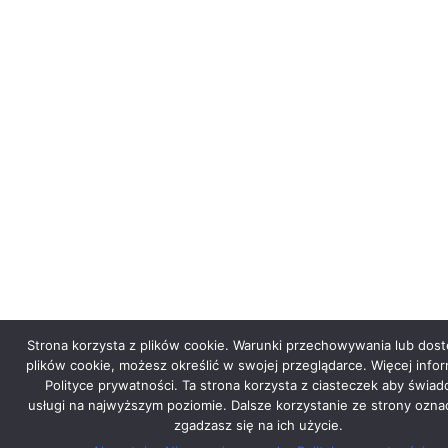
Strona korzysta z plików cookie. Warunki przechowywania lub dos
plików cookie, możesz określić w swojej przeglądarce. Więcej infor
Polityce prywatności. Ta strona korzysta z ciasteczek aby świad
usługi na najwyższym poziomie. Dalsze korzystanie ze strony ozna
zgadzasz się na ich użycie.