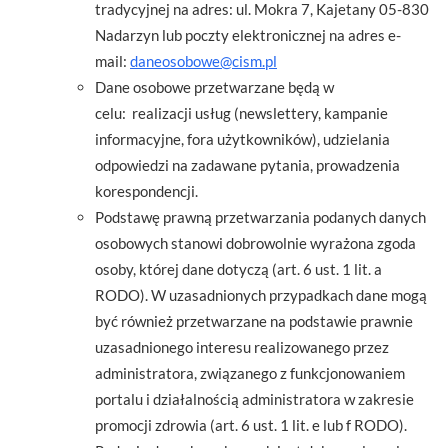
tradycyjnej na adres: ul. Mokra 7, Kajetany 05-830
Nadarzyn lub poczty elektronicznej na adres e-
mail:
daneosobowe@cism.pl
Dane osobowe przetwarzane będą w
celu: realizacji usług (newslettery, kampanie
informacyjne, fora użytkowników), udzielania
odpowiedzi na zadawane pytania, prowadzenia
korespondencji.
Podstawę prawną przetwarzania podanych danych
osobowych stanowi dobrowolnie wyrażona zgoda
osoby, której dane dotyczą (art. 6 ust. 1 lit. a
RODO). W uzasadnionych przypadkach dane mogą
być również przetwarzane na podstawie prawnie
uzasadnionego interesu realizowanego przez
administratora, związanego z funkcjonowaniem
portalu i działalnością administratora w zakresie
promocji zdrowia (art. 6 ust. 1 lit. e lub f RODO).