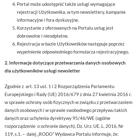
Portal może udostępnić także usługi wymagające
rejestracji Użytkownika, w tym newslettery, kampanie
informacyjne i fora dyskusyjne.
Korzystanie z oferowanych na Portalu usług jest
dobrowolne i nieodpłatne.
Rejestracja w bazie Użytkowników następuje poprzez
wypełnienie odpowiedniego formularza rejestracyjnego.
2. Informacje dotyczące przetwarzania danych osobowych
dla użytkowników usługi newsletter
Zgodnie z art. 13 ust. 1 i 2 Rozporządzenia Parlamentu
Europejskiego i Rady (UE) 2016/679 z dnia 27 kwietnia 2016 r.
w sprawie ochrony osób fizycznych w związku z przetwarzaniem
danych osobowych i w sprawie swobodnego przepływu takich
danych oraz uchylenia dyrektywy 95/46/WE (ogólne
rozporządzenie o ochronie danych), Dz. Urz. UE. L. 2016, Nr
119, s.1. – dalej „RODO” Wydawca Portalu informuje, że: