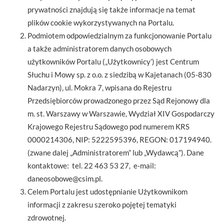
prywatności znajdują się także informacje na temat
plików cookie wykorzystywanych na Portalu.
Podmiotem odpowiedzialnym za funkcjonowanie Portalu
a także administratorem danych osobowych
użytkowników Portalu („Użytkownicy’) jest Centrum
Słuchu i Mowy sp. z o.o. z siedzibą w Kajetanach (05-830
Nadarzyn), ul. Mokra 7, wpisana do Rejestru
Przedsiębiorców prowadzonego przez Sąd Rejonowy dla
m. st. Warszawy w Warszawie, Wydział XIV Gospodarczy
Krajowego Rejestru Sądowego pod numerem KRS
0000214306, NIP: 5222595396, REGON: 017194940.
(zwane dalej „Administratorem” lub „Wydawcą”). Dane
kontaktowe: tel. 22 463 53 27, e-mail:
daneosobowe@csim.pl.
Celem Portalu jest udostępnianie Użytkownikom
informacji z zakresu szeroko pojętej tematyki
zdrowotnej.