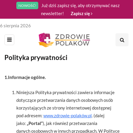
Już dziś zapisz się, aby otrzymywać nasz
NOWOŚĆ!
newsletter!
Zapisz się
6 sierpnia 2026
Polityka prywatności
1.Informacje ogólne.
Niniejsza Polityka prywatności zawiera informacje
dotyczące przetwarzania danych osobowych osób
korzystających ze strony internetowej dostępnej
pod adresem:
www.zdrowie-polaków.pl
. (dalej
jako:
„Portal”
), jak również przetwarzania
danych osobowych w innych przypadkach. W Polityce