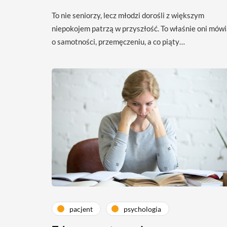
To nie seniorzy, lecz młodzi dorośli z większym
niepokojem patrzą w przyszłość. To właśnie oni mów
o samotności, przemęczeniu, a co piąty…
pacjent
psychologia