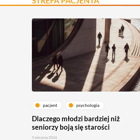
STREFA PACJENTA
pacjent
psychologia
Dlaczego młodzi bardziej niż
seniorzy boją się starości
5 sierpnia 2026