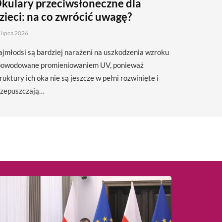
kulary przeciwsłoneczne dla
zieci: na co zwrócić uwagę?
 lipca 2026
jmłodsi są bardziej narażeni na uszkodzenia wzroku
powodowane promieniowaniem UV, ponieważ
ruktury ich oka nie są jeszcze w pełni rozwinięte i
rzepuszczają…