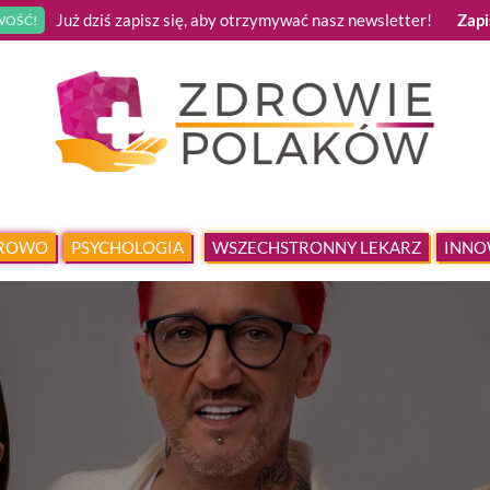
Już dziś zapisz się, aby otrzymywać nasz newsletter!
Zapi
OŚĆ!
DROWO
PSYCHOLOGIA
WSZECHSTRONNY LEKARZ
INNO