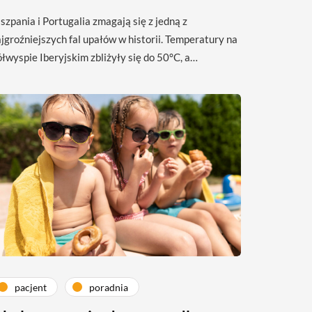
szpania i Portugalia zmagają się z jedną z
jgroźniejszych fal upałów w historii. Temperatury na
łwyspie Iberyjskim zbliżyły się do 50°C, a…
pacjent
poradnia