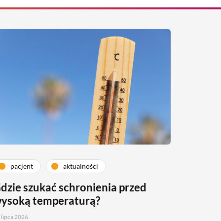
pacjent
aktualności
dzie szukać schronienia przed
ysoką temperaturą?
 lipca 2026