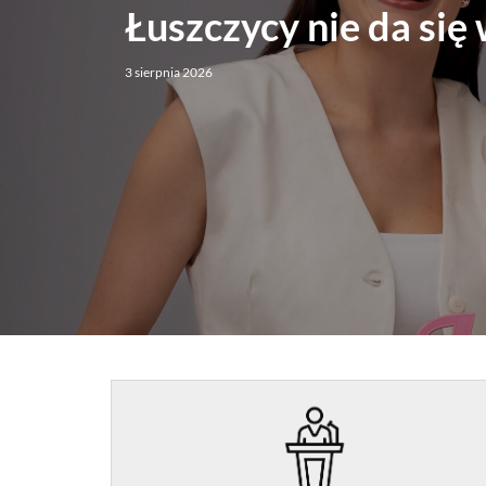
Łuszczycy nie da się
3 sierpnia 2026