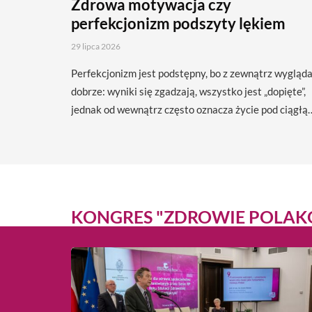
Zdrowa motywacja czy
perfekcjonizm podszyty lękiem
29 lipca 2026
Perfekcjonizm jest podstępny, bo z zewnątrz wygląd
dobrze: wyniki się zgadzają, wszystko jest „dopięte”,
jednak od wewnątrz często oznacza życie pod ciągłą
KONGRES "ZDROWIE POLA