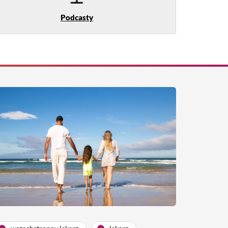
Podcasty