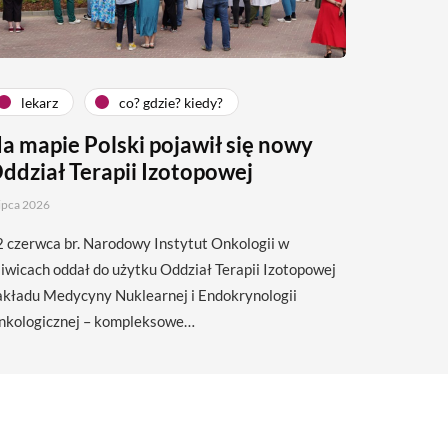
lekarz
co? gdzie? kiedy?
a mapie Polski pojawił się nowy
ddział Terapii Izotopowej
lipca 2026
 czerwca br. Narodowy Instytut Onkologii w
iwicach oddał do użytku Oddział Terapii Izotopowej
akładu Medycyny Nuklearnej i Endokrynologii
nkologicznej – kompleksowe…