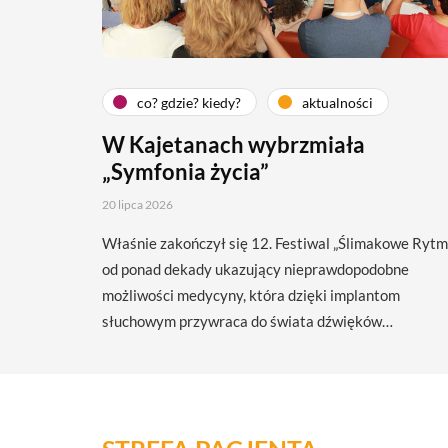
co? gdzie? kiedy?
aktualności
W Kajetanach wybrzmiała
„Symfonia życia”
20 lipca 2026
Właśnie zakończył się 12. Festiwal „Ślimakowe Rytm
od ponad dekady ukazujący nieprawdopodobne
możliwości medycyny, która dzięki implantom
słuchowym przywraca do świata dźwięków…