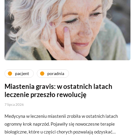
pacjent
poradnia
Miastenia gravis: w ostatnich latach
leczenie przeszło rewolucję
7 lipca 2026
Medycyna w leczeniu miastenii zrobiła w ostatnich latach
ogromny krok naprzód. Pojawiły się nowoczesne terapie
biologiczne, które u części chorych pozwalają odzyskać…