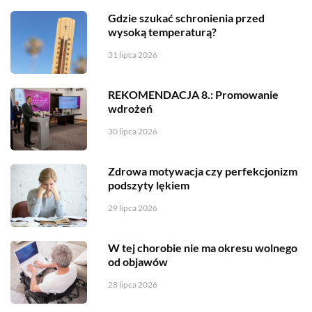
Gdzie szukać schronienia przed
wysoką temperaturą?
31 lipca 2026
REKOMENDACJA 8.: Promowanie
wdrożeń
30 lipca 2026
Zdrowa motywacja czy perfekcjonizm
podszyty lękiem
29 lipca 2026
W tej chorobie nie ma okresu wolnego
od objawów
28 lipca 2026