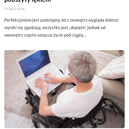
29 lipca 2026
Perfekcjonizm jest podstępny, bo z zewnątrz wygląda dobrze:
wyniki się zgadzają, wszystko jest „dopięte”, jednak od
wewnątrz często oznacza życie pod ciągłą…