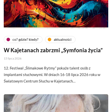
co? gdzie? kiedy?
aktualności
W Kajetanach zabrzmi „Symfonia życia”
15 lipca 2026
12. Festiwal „Ślimakowe Rytmy” pokaże talent osób z
implantami słuchowymi. W dniach 16-18 lipca 2026 roku w
Światowym Centrum Słuchu w Kajetanach…