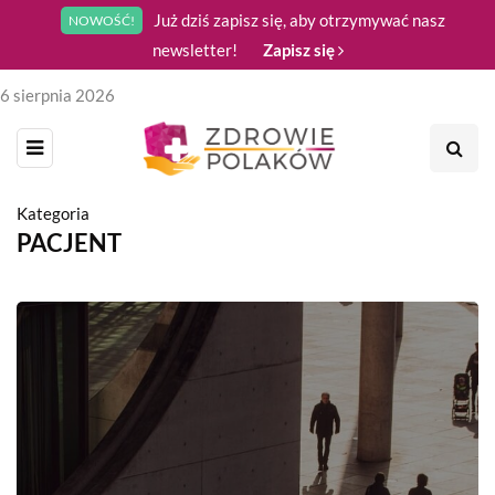
Już dziś zapisz się, aby otrzymywać nasz
NOWOŚĆ!
newsletter!
Zapisz się
6 sierpnia 2026
Kategoria
PACJENT