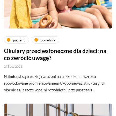
pacjent
poradnia
Okulary przeciwsłoneczne dla dzieci: na
co zwrócić uwagę?
27 lipca 2026
Najmłodsi są bardziej narażeni na uszkodzenia wzroku
spowodowane promieniowaniem UV, ponieważ struktury ich
oka nie są jeszcze w pełni rozwinięte i przepuszczają…