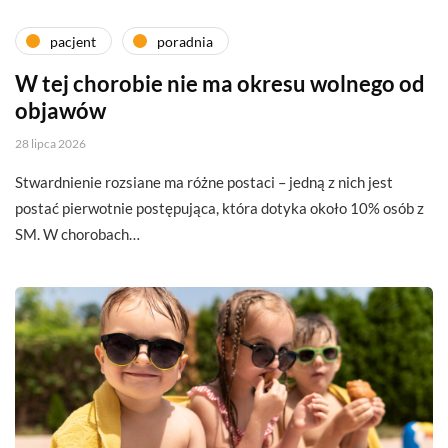
pacjent
poradnia
W tej chorobie nie ma okresu wolnego od
objawów
28 lipca 2026
Stwardnienie rozsiane ma różne postaci – jedną z nich jest
postać pierwotnie postępująca, która dotyka około 10% osób z
SM. W chorobach…