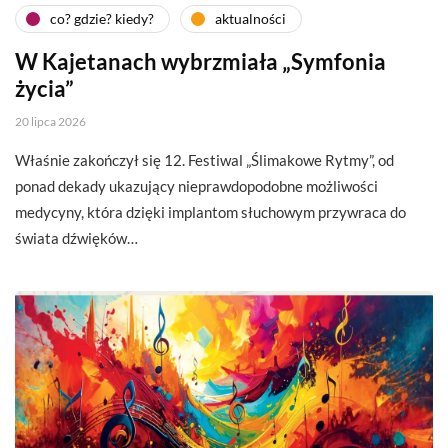
co? gdzie? kiedy?
aktualności
W Kajetanach wybrzmiała „Symfonia
życia”
20 lipca 2026
Właśnie zakończył się 12. Festiwal „Ślimakowe Rytmy”, od
ponad dekady ukazujący nieprawdopodobne możliwości
medycyny, która dzięki implantom słuchowym przywraca do
świata dźwięków…