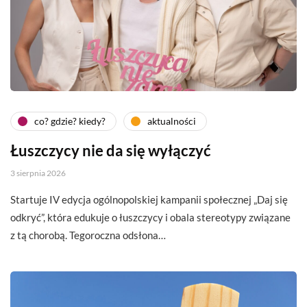
co? gdzie? kiedy?
aktualności
Łuszczycy nie da się wyłączyć
3 sierpnia 2026
Startuje IV edycja ogólnopolskiej kampanii społecznej „Daj się
odkryć”, która edukuje o łuszczycy i obala stereotypy związane
z tą chorobą. Tegoroczna odsłona…