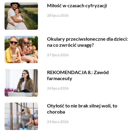
Miłość w czasach cyfryzacji
28 lipca 2026
Okulary przeciwsłoneczne dla dzieci:
na co zwrócić uwagę?
27 lipca 2026
REKOMENDACJA 8.: Zawód
farmaceuty
24 lipca 2026
Otyłość to nie brak silnej woli, to
choroba
24 lipca 2026