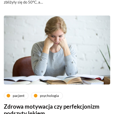
zbliżyły się do 50°C, a…
pacjent
psychologia
Zdrowa motywacja czy perfekcjonizm
podszyty lękiem