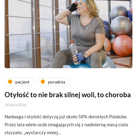
pacjent
poradnia
Otyłość to nie brak silnej woli, to choroba
24 lipca 2026
Nadwaga i otyłość dotyczą już około 58% dorosłych Polaków.
Przez lata wiele osób zmagających się z nadmierną masą ciała
słyszało: „wystarczy mniej…