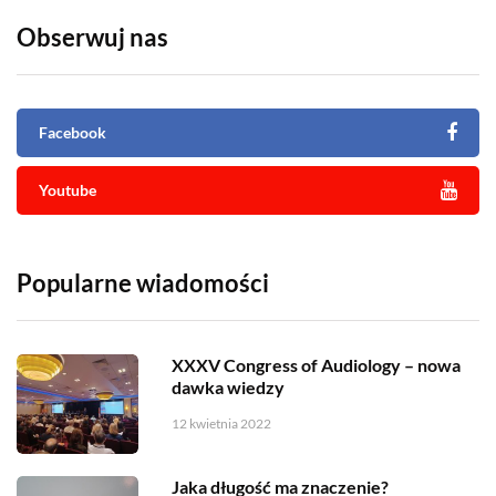
Obserwuj nas
Facebook
Youtube
Popularne wiadomości
XXXV Congress of Audiology – nowa
dawka wiedzy
12 kwietnia 2022
Jaka długość ma znaczenie?