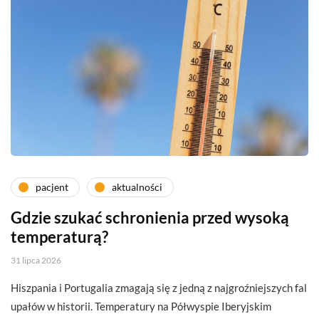
pacjent
aktualności
Gdzie szukać schronienia przed wysoką
temperaturą?
31 lipca 2026
Hiszpania i Portugalia zmagają się z jedną z najgroźniejszych fal
upałów w historii. Temperatury na Półwyspie Iberyjskim