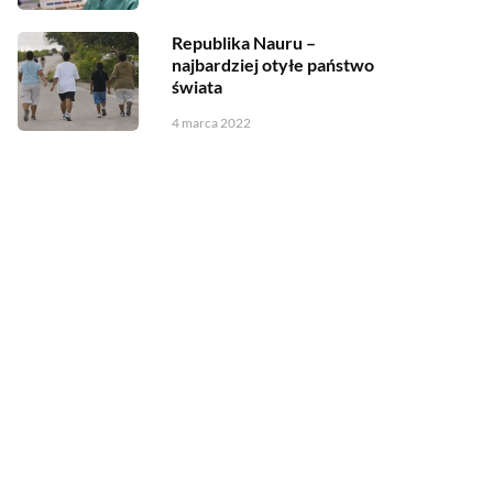
Republika Nauru –
najbardziej otyłe państwo
świata
4 marca 2022