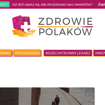
Już dziś zapisz się, aby otrzymywać nasz newsletter!
Zapi
OŚĆ!
DROWO
PSYCHOLOGIA
WSZECHSTRONNY LEKARZ
INNO