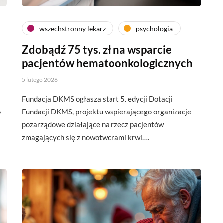
wszechstronny lekarz
psychologia
Zdobądź 75 tys. zł na wsparcie
pacjentów hematoonkologicznych
5 lutego 2026
Fundacja DKMS ogłasza start 5. edycji Dotacji
o
Fundacji DKMS, projektu wspierającego organizacje
pozarządowe działające na rzecz pacjentów
zmagających się z nowotworami krwi….