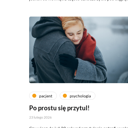
pacjent
psychologia
Po prostu się przytul!
23 lutego 2026