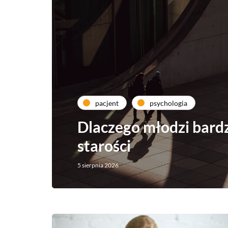
pacjent
psychologia
Dlaczego młodzi bardzi
starości
5 sierpnia 2026