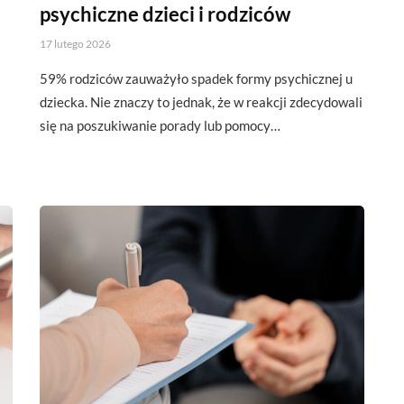
psychiczne dzieci i rodziców
17 lutego 2026
59% rodziców zauważyło spadek formy psychicznej u
dziecka. Nie znaczy to jednak, że w reakcji zdecydowali
się na poszukiwanie porady lub pomocy…