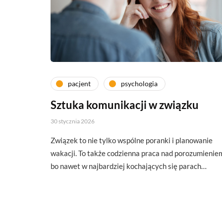
pacjent
psychologia
Sztuka komunikacji w związku
30 stycznia 2026
Związek to nie tylko wspólne poranki i planowanie
wakacji. To także codzienna praca nad porozumienie
bo nawet w najbardziej kochających się parach…