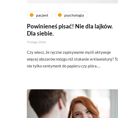
pacjent
psychologia
Powinieneś pisać! Nie dla lajków.
Dla siebie.
9 lutego 2026
Czy wiesz, że ręczne zapisywanie myśli aktywuje
więcej obszarów mózgu niż stukanie w klawiaturę? T
nie tylko sentyment do papieru czy pióra….