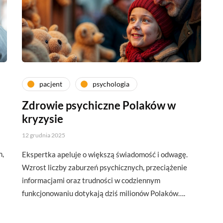
pacjent
psychologia
Zdrowie psychiczne Polaków w
kryzysie
12 grudnia 2025
m,
Ekspertka apeluje o większą świadomość i odwagę.
Wzrost liczby zaburzeń psychicznych, przeciążenie
informacjami oraz trudności w codziennym
funkcjonowaniu dotykają dziś milionów Polaków….