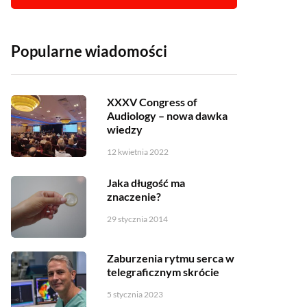
Popularne wiadomości
XXXV Congress of
Audiology – nowa dawka
wiedzy
12 kwietnia 2022
Jaka długość ma
znaczenie?
29 stycznia 2014
Zaburzenia rytmu serca w
telegraficznym skrócie
5 stycznia 2023