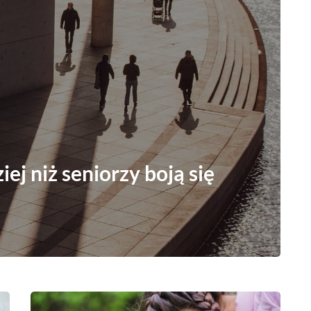
ej niż seniorzy boją się