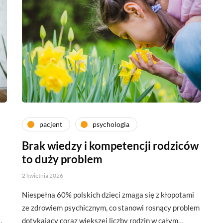
pacjent
psychologia
Brak wiedzy i kompetencji rodziców
to duży problem
2 kwietnia 2026
a
Niespełna 60% polskich dzieci zmaga się z kłopotami
ze zdrowiem psychicznym, co stanowi rosnący problem
…
dotykający coraz większej liczby rodzin w całym…