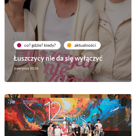
co? gdzie? kiedy?
aktualności
Łuszczycy nie da się wyłączyć
3 sierpnia 2026