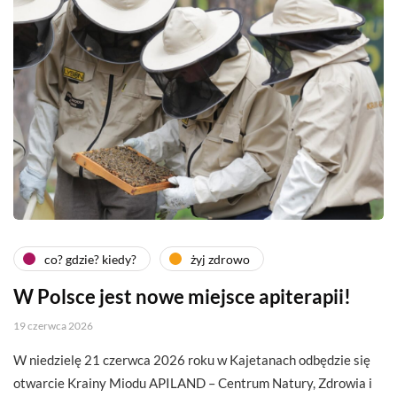
co? gdzie? kiedy?
żyj zdrowo
W Polsce jest nowe miejsce apiterapii!
19 czerwca 2026
W niedzielę 21 czerwca 2026 roku w Kajetanach odbędzie się
otwarcie Krainy Miodu APILAND – Centrum Natury, Zdrowia i