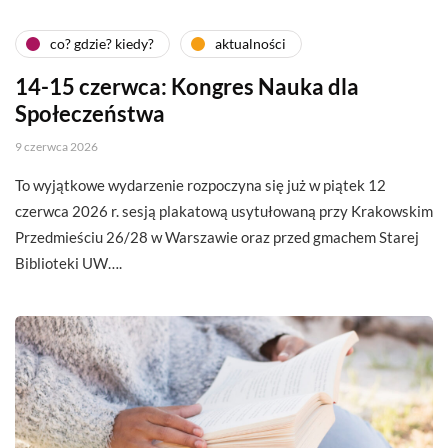
co? gdzie? kiedy?
aktualności
14-15 czerwca: Kongres Nauka dla
Społeczeństwa
9 czerwca 2026
To wyjątkowe wydarzenie rozpoczyna się już w piątek 12
czerwca 2026 r. sesją plakatową usytułowaną przy Krakowskim
Przedmieściu 26/28 w Warszawie oraz przed gmachem Starej
Biblioteki UW….