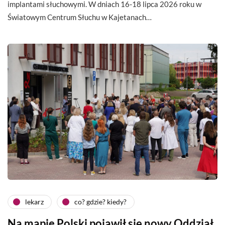
implantami słuchowymi. W dniach 16-18 lipca 2026 roku w
Światowym Centrum Słuchu w Kajetanach…
lekarz
co? gdzie? kiedy?
Na mapie Polski pojawił się nowy Oddział