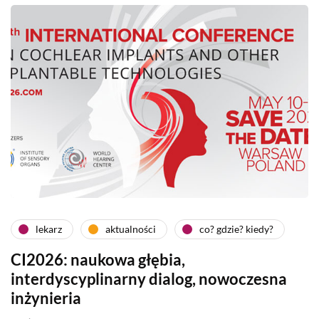
lekarz
aktualności
co? gdzie? kiedy?
CI2026: naukowa głębia,
interdyscyplinarny dialog, nowoczesna
inżynieria