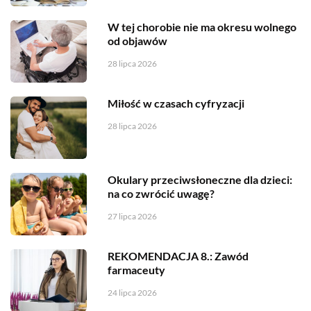
W tej chorobie nie ma okresu wolnego
od objawów
28 lipca 2026
Miłość w czasach cyfryzacji
28 lipca 2026
Okulary przeciwsłoneczne dla dzieci:
na co zwrócić uwagę?
27 lipca 2026
REKOMENDACJA 8.: Zawód
farmaceuty
24 lipca 2026