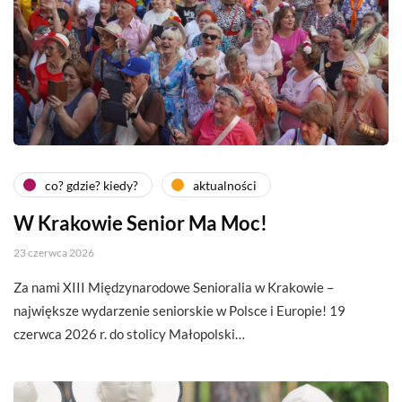
co? gdzie? kiedy?
aktualności
W Krakowie Senior Ma Moc!
23 czerwca 2026
Za nami XIII Międzynarodowe Senioralia w Krakowie –
największe wydarzenie seniorskie w Polsce i Europie! 19
czerwca 2026 r. do stolicy Małopolski…