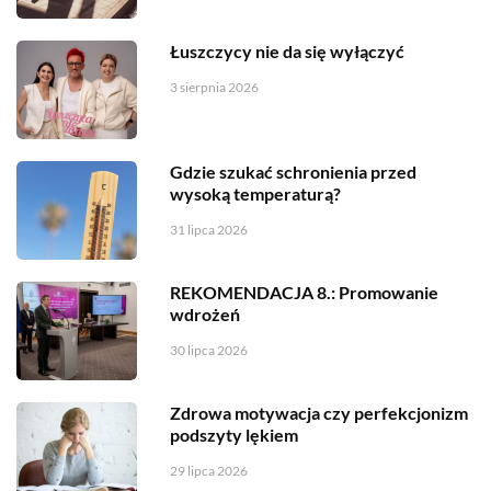
Łuszczycy nie da się wyłączyć
3 sierpnia 2026
Gdzie szukać schronienia przed
wysoką temperaturą?
31 lipca 2026
REKOMENDACJA 8.: Promowanie
wdrożeń
30 lipca 2026
Zdrowa motywacja czy perfekcjonizm
podszyty lękiem
29 lipca 2026