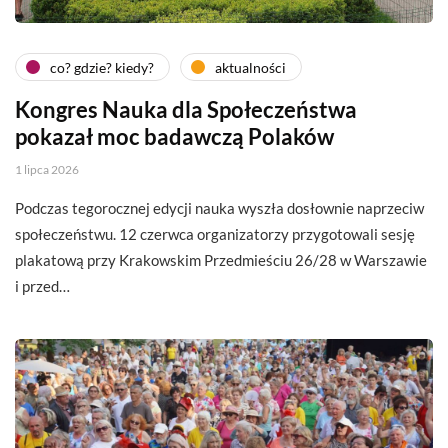
co? gdzie? kiedy?
aktualności
Kongres Nauka dla Społeczeństwa
pokazał moc badawczą Polaków
1 lipca 2026
Podczas tegorocznej edycji nauka wyszła dosłownie naprzeciw
społeczeństwu. 12 czerwca organizatorzy przygotowali sesję
plakatową przy Krakowskim Przedmieściu 26/28 w Warszawie
i przed…