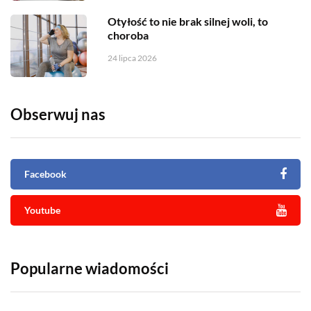
Otyłość to nie brak silnej woli, to
choroba
24 lipca 2026
Obserwuj nas
Facebook
Youtube
Popularne wiadomości