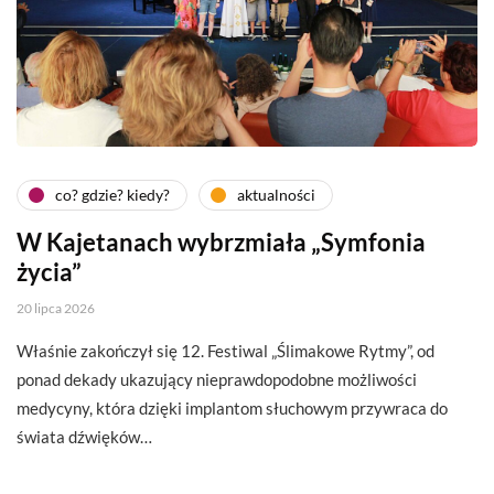
co? gdzie? kiedy?
aktualności
W Kajetanach wybrzmiała „Symfonia
życia”
20 lipca 2026
Właśnie zakończył się 12. Festiwal „Ślimakowe Rytmy”, od
ponad dekady ukazujący nieprawdopodobne możliwości
medycyny, która dzięki implantom słuchowym przywraca do
świata dźwięków…