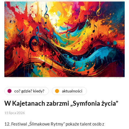
co? gdzie? kiedy?
aktualności
W Kajetanach zabrzmi „Symfonia życia”
15 lipca 2026
12. Festiwal „Ślimakowe Rytmy” pokaże talent osób z