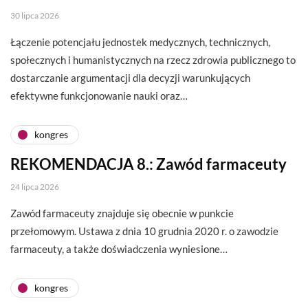
30 lipca 2026
Łączenie potencjału jednostek medycznych, technicznych,
społecznych i humanistycznych na rzecz zdrowia publicznego to
dostarczanie argumentacji dla decyzji warunkujących
efektywne funkcjonowanie nauki oraz…
kongres
REKOMENDACJA 8.: Zawód farmaceuty
24 lipca 2026
Zawód farmaceuty znajduje się obecnie w punkcie
przełomowym. Ustawa z dnia 10 grudnia 2020 r. o zawodzie
farmaceuty, a także doświadczenia wyniesione…
kongres