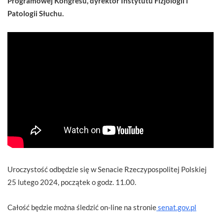
Programowej Kongresu, dyrektor Instytutu Fizjologii i
Patologii Słuchu.
Uroczystość odbędzie się w Senacie Rzeczypospolitej Polskiej
25 lutego 2024, początek o godz. 11.00.
Całość będzie można śledzić on-line na stronie
senat.gov.pl