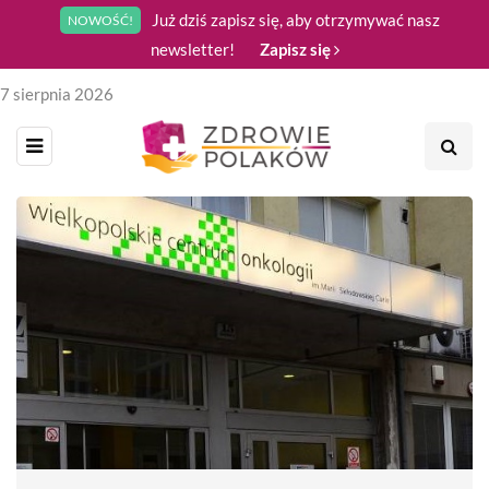
Już dziś zapisz się, aby otrzymywać nasz
NOWOŚĆ!
newsletter!
Zapisz się
7 sierpnia 2026