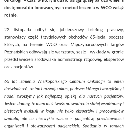
dostępność do innowacyjnych metod leczenia w WCO wciąż
rośnie.
22 listopada odbył się jubileuszowy briefing prasowy,
stanowiący część trzydniowych obchodów 65-lecia, podczas
których, na terenie WCO oraz Międzynarodowych Targów
Poznańskich odbywają się warsztaty, sesje i wykłady w gronie
przedstawicieli środowiska administracji rządowej, ekspertów
oraz pacjentów.
65 lat istnienia Wielkopolskiego Centrum Onkologii to pełen
doświadczeń, zmian i rozwoju okres, podczas którego tworzyliśmy i
nadal tworzymy jak najlepszą opiekę dla naszych pacjentów.
Jestem dumny, że mam możliwość prowadzenia stałej współpracy i
bieżących dyskusji w kręgu nie tylko ekspertów i pracowników
szpitala, ale co niezwykle ważne – pacjentów, przedstawicieli
organizacji i stowarzyszeń pacjenckich. Spotkania w ramach