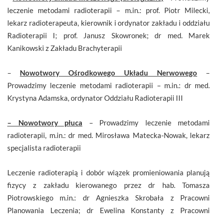
leczenie metodami radioterapii – m.in.: prof. Piotr Milecki,
lekarz radioterapeuta, kierownik i ordynator zakładu i oddziału
Radioterapii I; prof. Janusz Skowronek; dr med. Marek
Kanikowski z Zakładu Brachyterapii
–
Nowotwory Ośrodkowego Układu Nerwowego
–
Prowadzimy leczenie metodami radioterapii – m.in.: dr med.
Krystyna Adamska, ordynator Oddziału Radioterapii III
– Nowotwory płuca
– Prowadzimy leczenie metodami
radioterapii, m.in.: dr med. Mirosława Matecka-Nowak, lekarz
specjalista radioterapii
Leczenie radioterapią i dobór wiązek promieniowania planują
fizycy z zakładu kierowanego przez dr hab. Tomasza
Piotrowskiego m.in.: dr Agnieszka Skrobała z Pracowni
Planowania Leczenia; dr Ewelina Konstanty z Pracowni