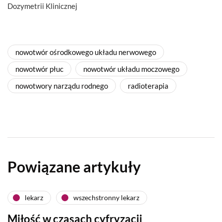
Dozymetrii Klinicznej
nowotwór ośrodkowego układu nerwowego
nowotwór płuc
nowotwór układu moczowego
nowotwory narządu rodnego
radioterapia
Powiązane artykuły
lekarz
wszechstronny lekarz
Miłość w czasach cyfryzacji