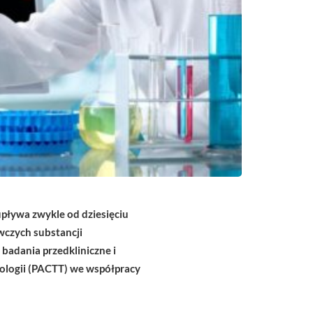
upływa zwykle od dziesięciu
wczych substancji
badania przedkliniczne i
ologii (PACTT) we współpracy