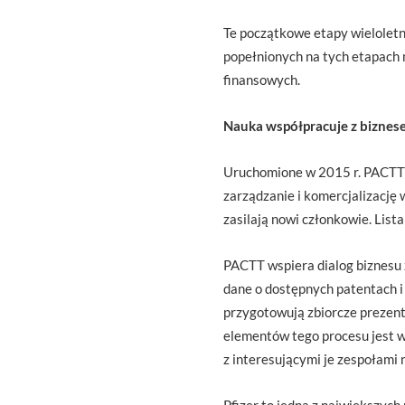
Te początkowe etapy wieloletn
popełnionych na tych etapach
finansowych.
Nauka współpracuje z bizne
Uruchomione w 2015 r. PACTT 
zarządzanie i komercjalizację 
zasilają nowi członkowie. Lis
PACTT wspiera dialog biznesu 
dane o dostępnych patentach i
przygotowują zbiorcze prezent
elementów tego procesu jest w
z interesującymi je zespołami