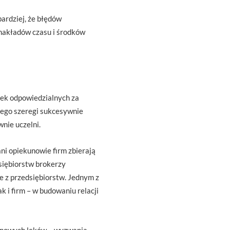
ardziej, że błędów
nakładów czasu i środków
tek odpowiedzialnych za
 jego szeregi sukcesywnie
nie uczelni.
i opiekunowie firm zbierają
siębiorstw brokerzy
e z przedsiębiorstw. Jednym z
 i firm – w budowaniu relacji