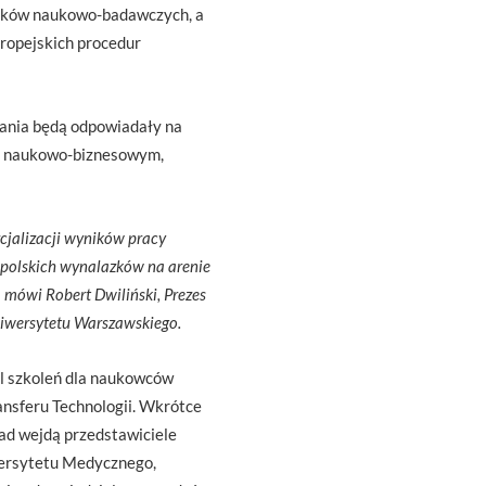
odków naukowo-badawczych, a
uropejskich procedur
ania będą odpowiadały na
lu naukowo-biznesowym,
cjalizacji wyników pracy
 polskich wynalazków na arenie
 mówi Robert Dwiliński, Prezes
niwersytetu Warszawskiego.
l szkoleń dla naukowców
nsferu Technologii. Wkrótce
ad wejdą przedstawiciele
wersytetu Medycznego,