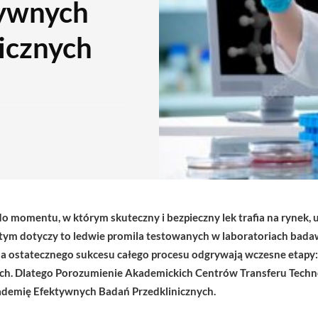
ywnych
icznych
o momentu, w którym skuteczny i bezpieczny lek trafia na rynek, 
y tym dotyczy to ledwie promila testowanych w laboratoriach bada
 ostatecznego sukcesu całego procesu odgrywają wczesne etapy: 
nych. Dlatego Porozumienie Akademickich Centrów Transferu Techn
kademię Efektywnych Badań Przedklinicznych.