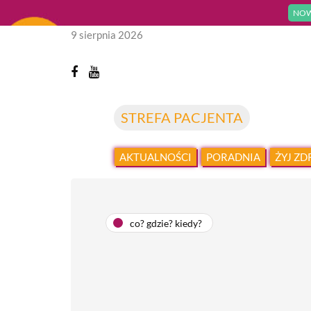
NOW
9 sierpnia 2026
STREFA PACJENTA
AKTUALNOŚCI
PORADNIA
ŻYJ Z
co? gdzie? kiedy?