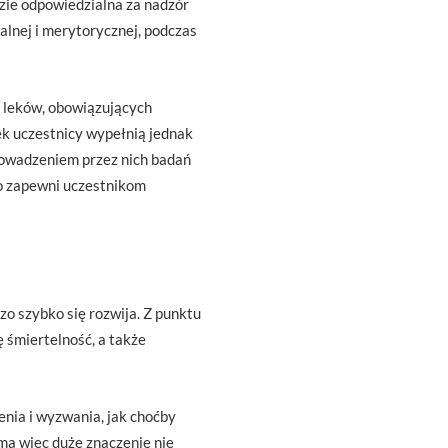
zie odpowiedzialna za nadzór
lnej i merytorycznej, podczas
u leków, obowiązujących
ek uczestnicy wypełnią jednak
prowadzeniem przez nich badań
To zapewni uczestnikom
 szybko się rozwija. Z punktu
 śmiertelność, a także
enia i wyzwania, jak choćby
a więc duże znaczenie nie