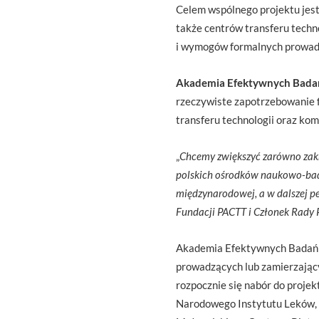
Celem wspólnego projektu jes
także centrów transferu techn
i wymogów formalnych prowadz
Akademia Efektywnych Badań 
rzeczywiste zapotrzebowanie 
transferu technologii oraz kom
„
Chcemy zwiększyć zarówno zakr
polskich ośrodków naukowo-bada
międzynarodowej, a w dalszej p
Fundacji PACTT i Członek Rady 
Akademia Efektywnych Badań P
prowadzących lub zamierzając
rozpocznie się nabór do proje
Narodowego Instytutu Leków, 