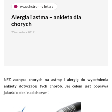
wszechstronny lekarz
Alergia i astma – ankieta dla
chorych
25 września 2017
NFZ zachęca chorych na astmę i alergię do wypełnienia
ankiety dotyczącej tych chorób. Jej celem jest poprawa
jakości opieki nad chorymi.