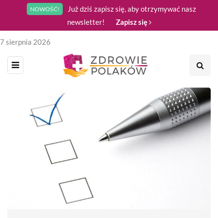
Już dziś zapisz się, aby otrzymywać nasz
NOWOŚĆ!
newsletter!
Zapisz się
7 sierpnia 2026