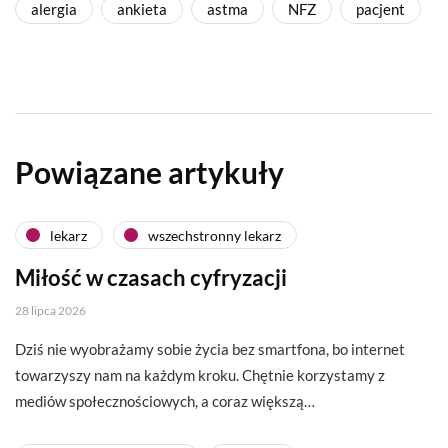
alergia
ankieta
astma
NFZ
pacjent
Powiązane artykuły
lekarz
wszechstronny lekarz
Miłość w czasach cyfryzacji
28 lipca 2026
Dziś nie wyobrażamy sobie życia bez smartfona, bo internet
towarzyszy nam na każdym kroku. Chętnie korzystamy z
mediów społecznościowych, a coraz większą…