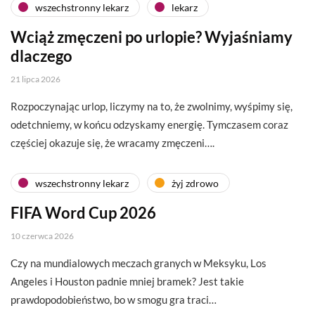
wszechstronny lekarz
lekarz
Wciąż zmęczeni po urlopie? Wyjaśniamy
dlaczego
21 lipca 2026
Rozpoczynając urlop, liczymy na to, że zwolnimy, wyśpimy się,
odetchniemy, w końcu odzyskamy energię. Tymczasem coraz
częściej okazuje się, że wracamy zmęczeni….
wszechstronny lekarz
żyj zdrowo
FIFA Word Cup 2026
10 czerwca 2026
Czy na mundialowych meczach granych w Meksyku, Los
Angeles i Houston padnie mniej bramek? Jest takie
prawdopodobieństwo, bo w smogu gra traci…