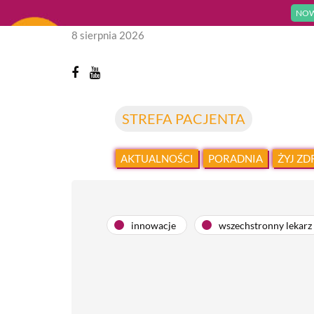
NOW
8 sierpnia 2026
STREFA PACJENTA
AKTUALNOŚCI
PORADNIA
ŻYJ Z
innowacje
wszechstronny lekarz