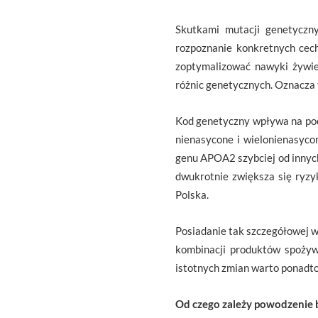
Skutkami mutacji genetyczn
rozpoznanie konkretnych cec
zoptymalizować nawyki żywie
różnic genetycznych. Oznacza 
Kod genetyczny wpływa na pocz
nienasycone i wielonienasyco
genu APOA2 szybciej od innyc
dwukrotnie zwiększa się ryz
Polska.
Posiadanie tak szczegółowej w
kombinacji produktów spożyw
istotnych zmian warto ponadto
Od czego zależy powodzenie 