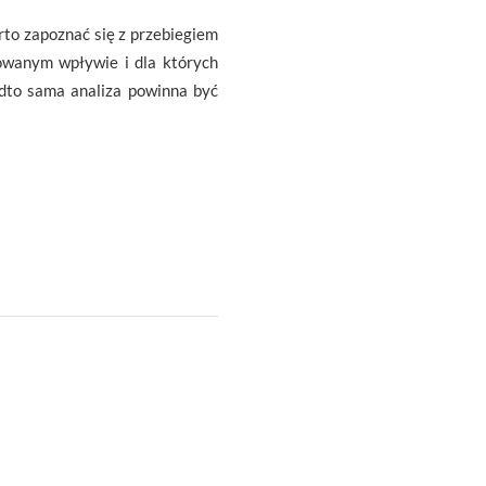
to zapoznać się z przebiegiem
owanym wpływie i dla których
adto sama analiza powinna być