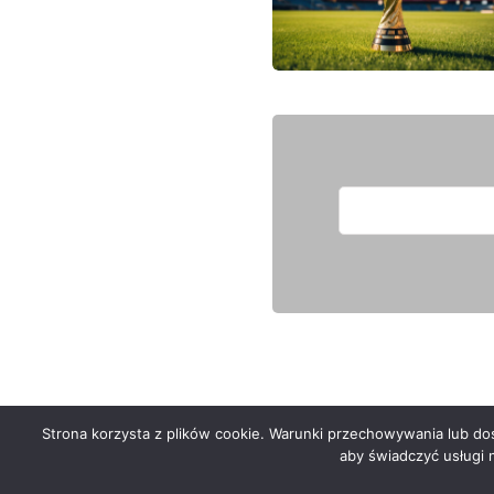
Strona korzysta z plików cookie. Warunki przechowywania lub dost
Serwis zaprojektował
Grzegorz Sztank
aby świadczyć usługi 
.