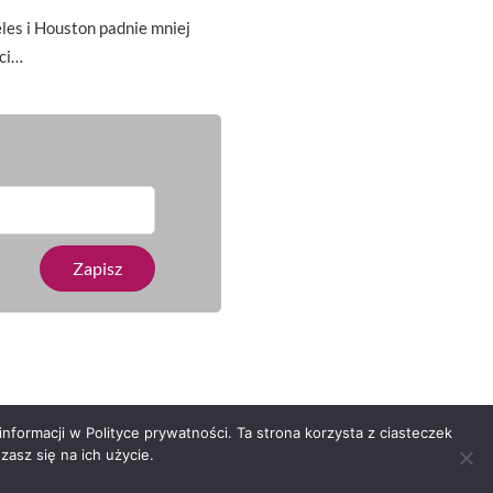
es i Houston padnie mniej
ci…
nformacji w Polityce prywatności. Ta strona korzysta z ciasteczek
asz się na ich użycie.