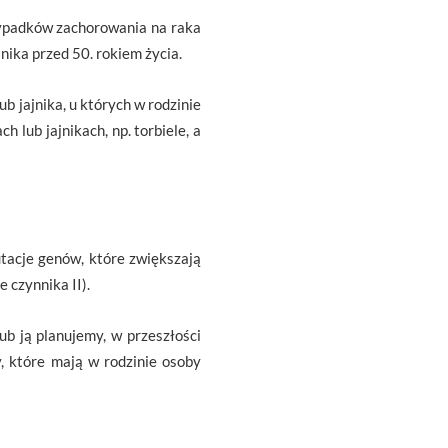
zypadków zachorowania na raka
ajnika przed 50. rokiem życia.
b jajnika, u których w rodzinie
h lub jajnikach, np. torbiele, a
tacje genów, które zwiększają
 czynnika II).
ub ją planujemy, w przeszłości
, które mają w rodzinie osoby