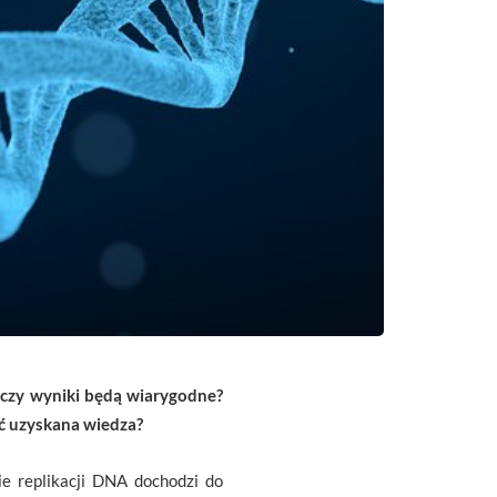
, czy wyniki będą wiarygodne?
ć uzyskana wiedza?
e replikacji DNA dochodzi do