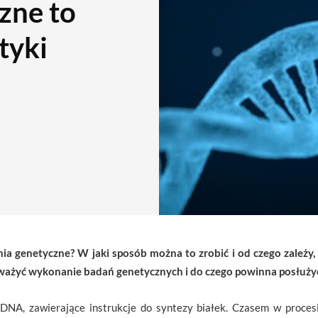
zne to
tyki
nia genetyczne? W jaki sposób można to zrobić i od czego zależy
zważyć wykonanie badań genetycznych i do czego powinna posłuży
DNA, zawierające instrukcje do syntezy białek. Czasem w procesi