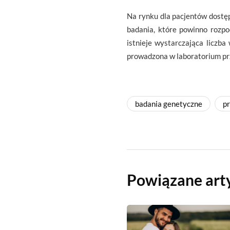
Na rynku dla pacjentów dostę
badania, które powinno rozp
istnieje wystarczająca liczb
prowadzona w laboratorium pr
badania genetyczne
p
Powiązane art