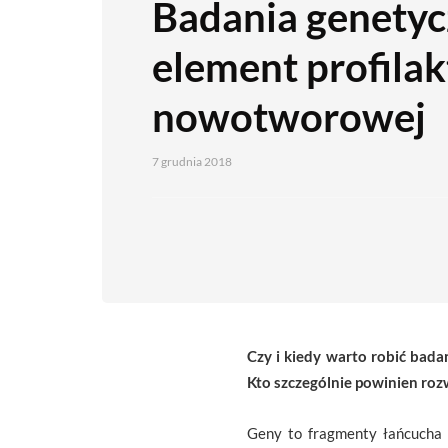
Badania genetyc
element profilak
nowotworowej
7 grudnia 2018
Czy i kiedy warto robić bada
Kto szczególnie powinien ro
Geny to fragmenty łańcucha 