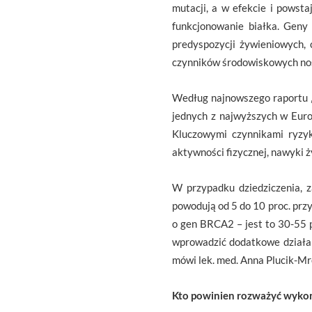
mutacji, a w efekcie i powst
funkcjonowanie białka. Gen
predyspozycji żywieniowych,
czynników środowiskowych nos
Według najnowszego raportu „
jednych z najwyższych w Eur
Kluczowymi czynnikami ryzyk
aktywności fizycznej, nawyki ż
W przypadku dziedziczenia, 
powodują od 5 do 10 proc. przy
o gen BRCA2 – jest to 30-55 
wprowadzić dodatkowe działan
mówi lek. med. Anna Plucik-Mr
Kto powinien rozważyć wyko