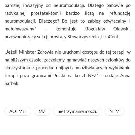
bardziej inwazyjny od neuromodulacji. Dlatego panowie po
radykalnej prostatektomii bardzo liczą na refundację
neuromodulacji. Dlaczego? Bo jest to zabieg odwracalny i
małoinwazyjny” – komentuje Bogusław Olawski,
przewodniczący sekcji prostaty Stowarzyszenia „UroConti.
„Jeżeli Minister Zdrowia nie uruchomi dostępu do tej terapii w
najbliższym czasie, zaczniemy namawiać naszych członków do
skorzystania z procedur unijnych umożliwiających wykonanie
terapii poza granicami Polski na koszt NFZ” – dodaje Anna
Sarbak.
AOTMiT
MZ
nietrzymanie moczu
NTM