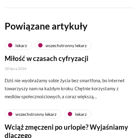
Powiązane artykuły
lekarz
wszechstronny lekarz
Miłość w czasach cyfryzacji
28 lipca 2026
Dziś nie wyobrażamy sobie życia bez smartfona, bo internet
towarzyszy nam na każdym kroku. Chętnie korzystamy z
mediów społecznościowych, a coraz większą…
wszechstronny lekarz
lekarz
Wciąż zmęczeni po urlopie? Wyjaśniamy
dlaczego