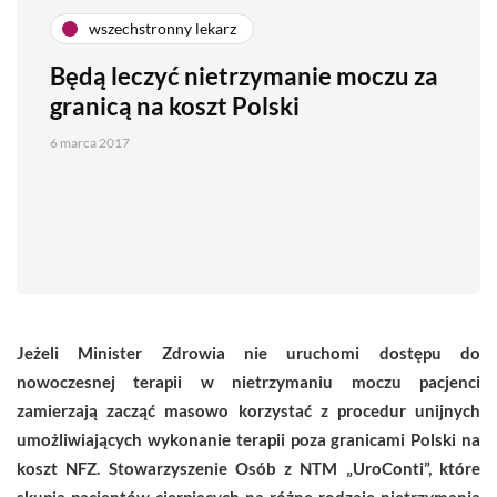
wszechstronny lekarz
Będą leczyć nietrzymanie moczu za
granicą na koszt Polski
6 marca 2017
Jeżeli Minister Zdrowia nie uruchomi dostępu do
nowoczesnej terapii w nietrzymaniu moczu pacjenci
zamierzają zacząć masowo korzystać z procedur unijnych
umożliwiających wykonanie terapii poza granicami Polski na
koszt NFZ. Stowarzyszenie Osób z NTM „UroConti”, które
skupia pacjentów cierpiących na różne rodzaje nietrzymania