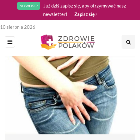
Już dziś zapisz się, aby otrzymywać nasz
NOWOŚĆ!
newsletter!
Zapisz się
10 sierpnia 2026