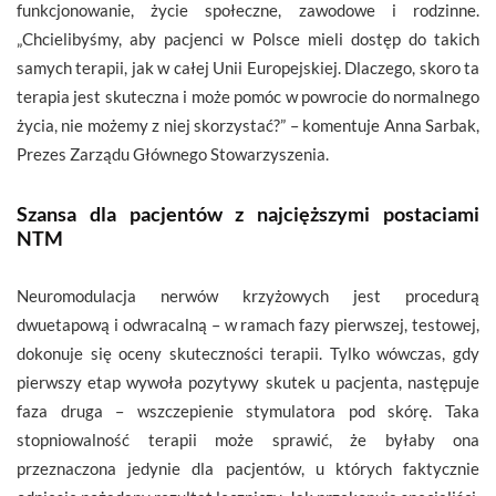
funkcjonowanie, życie społeczne, zawodowe i rodzinne.
„Chcielibyśmy, aby pacjenci w Polsce mieli dostęp do takich
samych terapii, jak w całej Unii Europejskiej. Dlaczego, skoro ta
terapia jest skuteczna i może pomóc w powrocie do normalnego
życia, nie możemy z niej skorzystać?” – komentuje Anna Sarbak,
Prezes Zarządu Głównego Stowarzyszenia.
Szansa dla pacjentów z najcięższymi postaciami
NTM
Neuromodulacja nerwów krzyżowych jest procedurą
dwuetapową i odwracalną – w ramach fazy pierwszej, testowej,
dokonuje się oceny skuteczności terapii. Tylko wówczas, gdy
pierwszy etap wywoła pozytywy skutek u pacjenta, następuje
faza druga – wszczepienie stymulatora pod skórę. Taka
stopniowalność terapii może sprawić, że byłaby ona
przeznaczona jedynie dla pacjentów, u których faktycznie