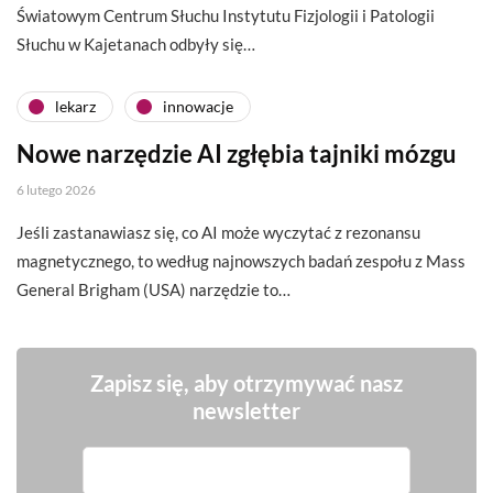
Światowym Centrum Słuchu Instytutu Fizjologii i Patologii
Słuchu w Kajetanach odbyły się…
lekarz
innowacje
Nowe narzędzie AI zgłębia tajniki mózgu
6 lutego 2026
Jeśli zastanawiasz się, co AI może wyczytać z rezonansu
magnetycznego, to według najnowszych badań zespołu z Mass
General Brigham (USA) narzędzie to…
Zapisz się, aby otrzymywać nasz
newsletter