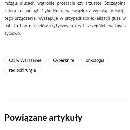
mózgu, płucach, wątrobie, prostacie czy trzustce. Szczególna
zaleta technologii CyberKnife, w związku z wysoką precyzją
tego urządzenia, występuje w przypadkach lokalizacji guza w
pobliżu tzw. narządów krytycznych, czyli szczególnie ważnych
życiowo.
CO w Warszawie
Cyberknife
onkologia
radiochirurgia
Powiązane artykuły