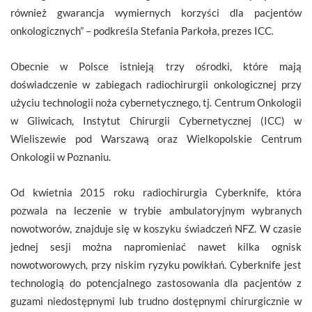
również gwarancja wymiernych korzyści dla pacjentów
onkologicznych”
– podkreśla Stefania Parkoła, prezes ICC
.
Obecnie w Polsce istnieją trzy ośrodki, które mają
doświadczenie w zabiegach radiochirurgii onkologicznej przy
użyciu technologii noża cybernetycznego, tj. Centrum Onkologii
w Gliwicach, Instytut Chirurgii Cybernetycznej (ICC) w
Wieliszewie pod Warszawą oraz Wielkopolskie Centrum
Onkologii w Poznaniu.
Od kwietnia 2015 roku radiochirurgia Cyberknife, która
pozwala na leczenie w trybie ambulatoryjnym wybranych
nowotworów, znajduje się w koszyku świadczeń NFZ. W czasie
jednej sesji można napromieniać nawet kilka ognisk
nowotworowych, przy niskim ryzyku powikłań. Cyberknife jest
technologią do potencjalnego zastosowania dla pacjentów z
guzami niedostępnymi lub trudno dostępnymi chirurgicznie w