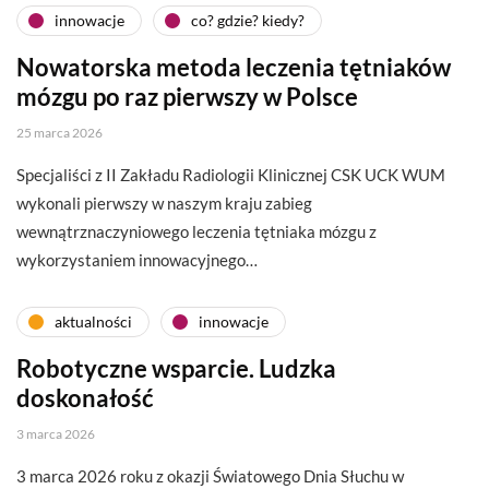
innowacje
co? gdzie? kiedy?
Nowatorska metoda leczenia tętniaków
mózgu po raz pierwszy w Polsce
25 marca 2026
Specjaliści z II Zakładu Radiologii Klinicznej CSK UCK WUM
wykonali pierwszy w naszym kraju zabieg
wewnątrznaczyniowego leczenia tętniaka mózgu z
wykorzystaniem innowacyjnego…
aktualności
innowacje
Robotyczne wsparcie. Ludzka
doskonałość
3 marca 2026
3 marca 2026 roku z okazji Światowego Dnia Słuchu w