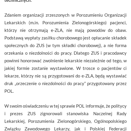
Zdaniem organizacji zrzeszonych w Porozumieniu Organizacji
Lekarskich (m.in. Porozumienia Zielonogórskiego) pacjenci,
którzy nie otrzymają e-ZLA, nie mają powodów do obaw.
Podstawą wypłaty zasiłku chorobowego jest opłacanie składek
społecznych do ZUS (w tym składki chorobowej), a nie forma
orzekania o niezdolności do pracy. Dlatego ZUS i pracodawcy
powinni honorować zwolnienie lekarskie niezależnie od tego, w
jakiej formie zostanie wystawione. W trosce o pacjentów ci
lekarze, którzy nie są przygotowani do e-ZLA, będą wystawiać
druk „orzeczenie o niezdolności do pracy” przygotowany przez
POL.
W swoim oświadczeniu w tej sprawie POL informuje, że politycy
i prezes ZUS zignorowali stanowiska Naczelnej Rady
Lekarskiej, Porozumienia Zielonogórskiego, Ogólnopolskiego
Związku Zawodowego Lekarzy, jak i Polskiej Federacji