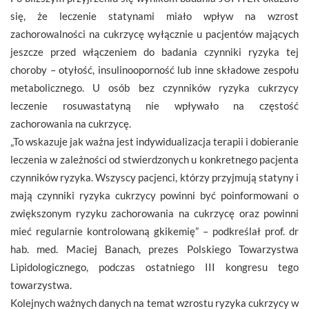
się, że leczenie statynami miało wpływ na wzrost
zachorowalności na cukrzycę wyłącznie u pacjentów mających
jeszcze przed włączeniem do badania czynniki ryzyka tej
choroby – otyłość, insulinooporność lub inne składowe zespołu
metabolicznego. U osób bez czynników ryzyka cukrzycy
leczenie rosuwastatyną nie wpływało na częstość
zachorowania na cukrzycę.
„To wskazuje jak ważna jest indywidualizacja terapii i dobieranie
leczenia w zależności od stwierdzonych u konkretnego pacjenta
czynników ryzyka. Wszyscy pacjenci, którzy przyjmują statyny i
mają czynniki ryzyka cukrzycy powinni być poinformowani o
zwiększonym ryzyku zachorowania na cukrzycę oraz powinni
mieć regularnie kontrolowaną gkikemię” – podkreślał prof. dr
hab. med. Maciej Banach, prezes Polskiego Towarzystwa
Lipidologicznego, podczas ostatniego III kongresu tego
towarzystwa.
Kolejnych ważnych danych na temat wzrostu ryzyka cukrzycy w