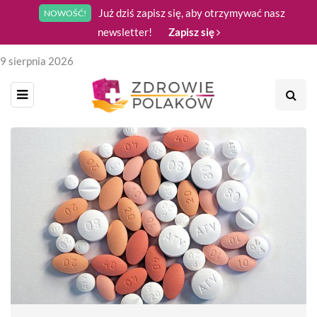
Już dziś zapisz się, aby otrzymywać nasz
NOWOŚĆ!
newsletter!
Zapisz się
9 sierpnia 2026