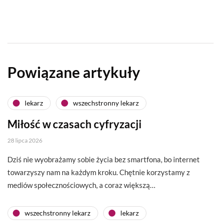
Powiązane artykuły
lekarz
wszechstronny lekarz
Miłość w czasach cyfryzacji
28 lipca 2026
Dziś nie wyobrażamy sobie życia bez smartfona, bo internet
towarzyszy nam na każdym kroku. Chętnie korzystamy z
mediów społecznościowych, a coraz większą…
wszechstronny lekarz
lekarz