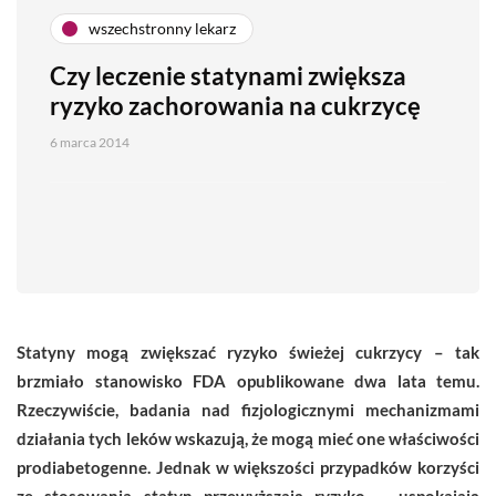
wszechstronny lekarz
Czy leczenie statynami zwiększa
ryzyko zachorowania na cukrzycę
6 marca 2014
Statyny mogą zwiększać ryzyko świeżej cukrzycy – tak
brzmiało stanowisko FDA opublikowane dwa lata temu.
Rzeczywiście, badania nad fizjologicznymi mechanizmami
działania tych leków wskazują, że mogą mieć one właściwości
prodiabetogenne. Jednak w większości przypadków korzyści
ze stosowania statyn przewyższają ryzyko – uspokajają