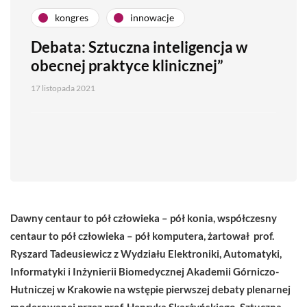
kongres
innowacje
Debata: Sztuczna inteligencja w
obecnej praktyce klinicznej”
17 listopada 2021
Dawny centaur to pół człowieka – pół konia, współczesny
centaur to pół człowieka – pół komputera, żartował prof.
Ryszard Tadeusiewicz z Wydziału Elektroniki, Automatyki,
Informatyki i Inżynierii Biomedycznej Akademii Górniczo-
Hutniczej w Krakowie na wstępie pierwszej debaty plenarnej
moderowanej przez prof. Henryka Skarżyńskiego. Sztuczna