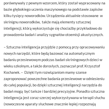
porównywały z pewnym wzorcem, który został wypracowany na
bazie głębokiego uczenia maszynowego na podstawie zapisów
kilku tysięcy noworodków. Urządzenia aktualnie stosowane w
skrinignu noworodków, także mają elementy sztucznej
inteligencji, którą wykorzystuje się chociażby przykładowo do
prowadzenia badań i analizy sygnałów otoemisji akustycznych.
– Sztuczna inteligencja przyjdzie z pomocą przy opracowywaniu
nowych narzędzi, które będą bazować na automatycznym
badaniu przesiewowym podczas badań skriningowych dzieci w
wieku szkolnym, a także dorosłych, zaznaczał prof. Krzysztof
Kochanek. – Dzięki tym rozwiązaniom mamy szanse
zaproponować powszechne badania przesiewowe w odniesieniu
do całej populacji, bo dzięki sztucznej inteligencji narzędzia do
badań mogą być tańsze i bardziej precyzyjne. Ponadto sztuczna
inteligencja jest coraz szerzej wykorzystywana w terapii słuchu
(nowoczesne aparaty słuchowe znacznie lepiej rozpoznają