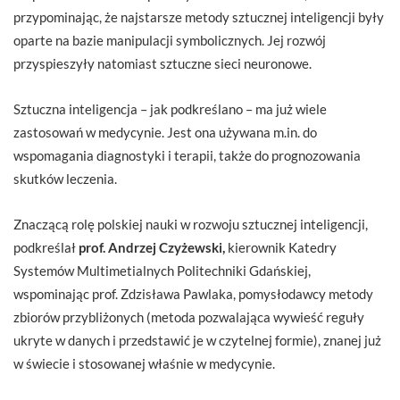
przypominając, że najstarsze metody sztucznej inteligencji były
oparte na bazie manipulacji symbolicznych. Jej rozwój
przyspieszyły natomiast sztuczne sieci neuronowe.
Sztuczna inteligencja – jak podkreślano – ma już wiele
zastosowań w medycynie. Jest ona używana m.in. do
wspomagania diagnostyki i terapii, także do prognozowania
skutków leczenia.
Znaczącą rolę polskiej nauki w rozwoju sztucznej inteligencji,
podkreślał
prof. Andrzej Czyżewski,
kierownik Katedry
Systemów Multimetialnych Politechniki Gdańskiej,
wspominając prof. Zdzisława Pawlaka, pomysłodawcy metody
zbiorów przybliżonych (metoda pozwalająca wywieść reguły
ukryte w danych i przedstawić je w czytelnej formie), znanej już
w świecie i stosowanej właśnie w medycynie.