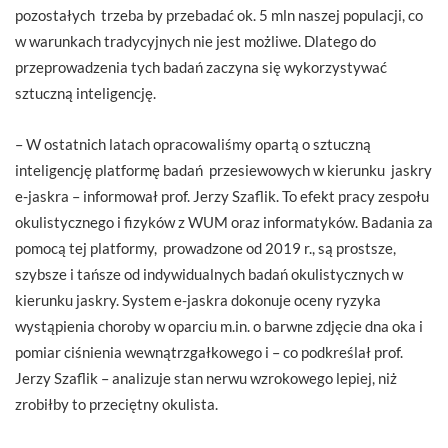
pozostałych trzeba by przebadać ok. 5 mln naszej populacji, co
w warunkach tradycyjnych nie jest możliwe. Dlatego do
przeprowadzenia tych badań zaczyna się wykorzystywać
sztuczną inteligencję.
– W ostatnich latach opracowaliśmy opartą o sztuczną
inteligencję platformę badań przesiewowych w kierunku jaskry
e-jaskra – informował prof. Jerzy Szaflik. To efekt pracy zespołu
okulistycznego i fizyków z WUM oraz informatyków. Badania za
pomocą tej platformy, prowadzone od 2019 r., są prostsze,
szybsze i tańsze od indywidualnych badań okulistycznych w
kierunku jaskry. System e-jaskra dokonuje oceny ryzyka
wystąpienia choroby w oparciu m.in. o barwne zdjęcie dna oka i
pomiar ciśnienia wewnątrzgałkowego i – co podkreślał prof.
Jerzy Szaflik – analizuje stan nerwu wzrokowego lepiej, niż
zrobiłby to przeciętny okulista.