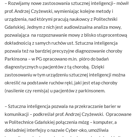
– Rozwijamy nowe zastosowania sztucznej inteligencji– mówił
prof. Andrzej Czyżewski, wymieniając kolejne metody i
urządzenia, nad którymi pracują naukowcy z Politechniki
Gdańskiej. Jednym z nich jest audiowizualna analiza mowy,
pozwalająca na rozpoznawanie mowy z blisko stuprocentową
dokładnością z samych ruchów ust. Sztuczna inteligencja
pozwala też na bardziej precyzyjne diagnozowanie choroby
Parkinsona – w PG opracowano m.in. pióro do badań
diagnostycznych u pacjentów z tą chorobą. Dzięki
zastosowaniu w tym urządzeniu sztucznej inteligencji można
określić na podstawie ruchów ręki, jaki jest etap choroby
(nasilenie czy remisja) u pacjentów z parkinsonem.
– Sztuczna inteligencja pozwala na przekraczanie barier w
komunikacji – podkreślał prof. Andrzej Czyżewski. Opracowane
w Politechnice Gdańskiej połączenia mózg – komputer, a
dokładniej interfejsy o nazwie Cyber-oko, umożliwia