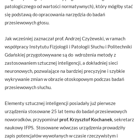
patologicznego od wartości normatywnych), który mógłby stać
się podstawą do opracowania narzędzia do badań
przesiewowych głosu.
Jak wcześniej zaznaczał prof. Andrzej Czyżewski, w ramach
współpracy Instytutu Fizjologii i Patologii Słuchu i Politechniki
Gdańskiej przygotowywane są do wdrożenia metody z
zastosowaniem sztucznej inteligencji, a dokładniej sieci
neuronowych, pozwalające na bardziej precyzyjne i szybkie
wykrywanie zmian w obrazie otoskopowym podczas badań
przesiewowych słuchu.
Elementy sztucznej inteligencji posiadały już pierwsze
urządzenia stosowane 25 lat temu do badań przesiewowych
noworodków, przypominał
prof. Krzysztof Kochanek
, sekretarz
naukowy IFPS. Stosowane wówczas urządzenia prowadziły
zapis potencjałów wywołanych w czasie rzeczywistym i