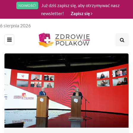
Już dziś zapisz się, aby otrzymywać nasz
NOWOŚĆ!
newsletter!
Zapisz się
6 sierpnia 2026