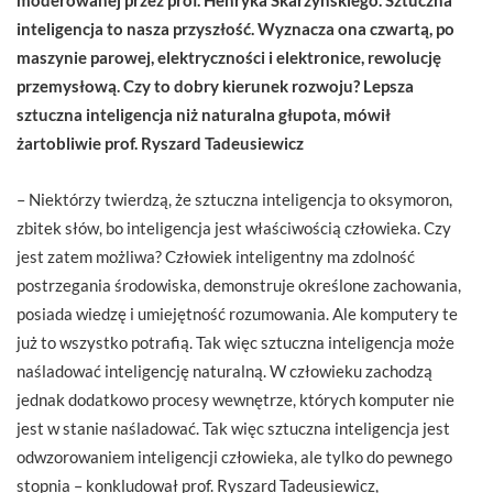
inteligencja to nasza przyszłość. Wyznacza ona czwartą, po
maszynie parowej, elektryczności i elektronice, rewolucję
przemysłową. Czy to dobry kierunek rozwoju? Lepsza
sztuczna inteligencja niż naturalna głupota, mówił
żartobliwie prof. Ryszard Tadeusiewicz
– Niektórzy twierdzą, że sztuczna inteligencja to oksymoron,
zbitek słów, bo inteligencja jest właściwością człowieka. Czy
jest zatem możliwa? Człowiek inteligentny ma zdolność
postrzegania środowiska, demonstruje określone zachowania,
posiada wiedzę i umiejętność rozumowania. Ale komputery te
już to wszystko potrafią. Tak więc sztuczna inteligencja może
naśladować inteligencję naturalną. W człowieku zachodzą
jednak dodatkowo procesy wewnętrze, których komputer nie
jest w stanie naśladować. Tak więc sztuczna inteligencja jest
odwzorowaniem inteligencji człowieka, ale tylko do pewnego
stopnia – konkludował prof. Ryszard Tadeusiewicz,