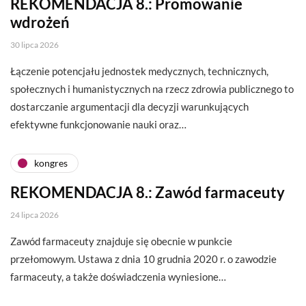
REKOMENDACJA 8.: Promowanie
wdrożeń
30 lipca 2026
Łączenie potencjału jednostek medycznych, technicznych,
społecznych i humanistycznych na rzecz zdrowia publicznego to
dostarczanie argumentacji dla decyzji warunkujących
efektywne funkcjonowanie nauki oraz…
kongres
REKOMENDACJA 8.: Zawód farmaceuty
24 lipca 2026
Zawód farmaceuty znajduje się obecnie w punkcie
przełomowym. Ustawa z dnia 10 grudnia 2020 r. o zawodzie
farmaceuty, a także doświadczenia wyniesione…