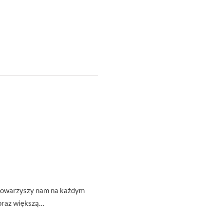
t towarzyszy nam na każdym
oraz większą…