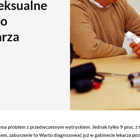
seksualne
no
arza
ma problem z przedwczesnym wytryskiem. Jednak tylko 9 proc. z 
em, zaburzenie to Warto diagnozować już w gabinecie lekarza poz