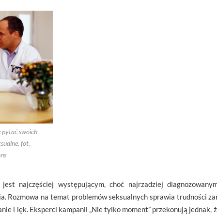
 pytać swoich
sualne. fot.
ns
jest najczęściej występującym, choć najrzadziej diagnozowany
cia. Rozmowa na temat problemów seksualnych sprawia trudności zar
ie i lęk. Eksperci kampanii „Nie tylko moment” przekonują jednak, 