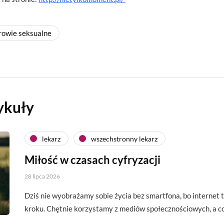
rowie seksualne
ykuły
lekarz
wszechstronny lekarz
Miłość w czasach cyfryzacji
28 lipca 2026
Dziś nie wyobrażamy sobie życia bez smartfona, bo interne
kroku. Chętnie korzystamy z mediów społecznościowych, a c