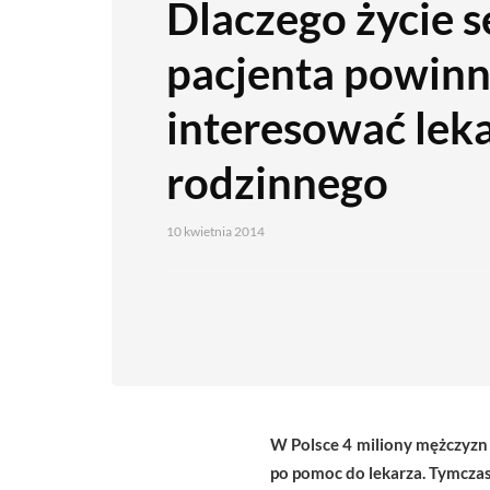
Dlaczego życie 
pacjenta powin
interesować lek
rodzinnego
10 kwietnia 2014
W Polsce 4 miliony mężczyzn 
po pomoc do lekarza. Tymczas