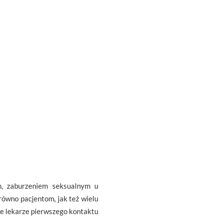
m, zaburzeniem seksualnym u
ówno pacjentom, jak też wielu
że lekarze pierwszego kontaktu