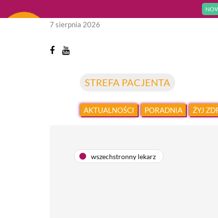
NOW
7 sierpnia 2026
STREFA PACJENTA
AKTUALNOŚCI
PORADNIA
ŻYJ Z
wszechstronny lekarz