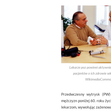
Lekarze poz powinni aktywnie
pacjentów o ich zdrowie sek
WikimediaCommo
Przedwczesny wytrysk (PW) 
mężczyzn poniżej 60. roku ży
lekarzom, wywołując zażenowan