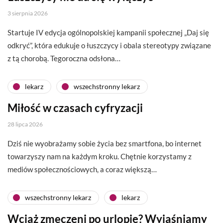
3 sierpnia 2026
Startuje IV edycja ogólnopolskiej kampanii społecznej „Daj się
odkryć”, która edukuje o łuszczycy i obala stereotypy związane
z tą chorobą. Tegoroczna odsłona…
lekarz
wszechstronny lekarz
Miłość w czasach cyfryzacji
28 lipca 2026
Dziś nie wyobrażamy sobie życia bez smartfona, bo internet
towarzyszy nam na każdym kroku. Chętnie korzystamy z
mediów społecznościowych, a coraz większą…
wszechstronny lekarz
lekarz
Wciąż zmęczeni po urlopie? Wyjaśniamy