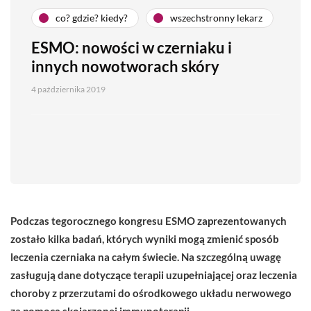
co? gdzie? kiedy?
wszechstronny lekarz
ESMO: nowości w czerniaku i
innych nowotworach skóry
4 października 2019
Podczas tegorocznego kongresu ESMO zaprezentowanych
zostało kilka badań, których wyniki mogą zmienić sposób
leczenia czerniaka na całym świecie. Na szczególną uwagę
zasługują dane dotyczące terapii uzupełniającej oraz
leczenia
choroby z przerzutami do ośrodkowego układu nerwowego
za pomocą skojarzonej immunoterapii.