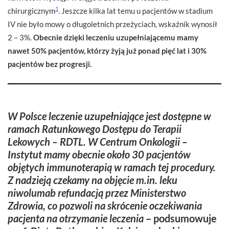
1
chirurgicznym
. Jeszcze kilka lat temu u pacjentów w stadium
IV nie było mowy o długoletnich przeżyciach, wskaźnik wynosił
2 – 3%.
Obecnie dzięki leczeniu uzupełniającemu mamy
nawet 50% pacjentów, którzy żyją już ponad pięć lat i 30%
pacjentów bez progresji.
W Polsce leczenie uzupełniające jest dostępne w
ramach Ratunkowego Dostępu do Terapii
Lekowych – RDTL. W Centrum Onkologii –
Instytut mamy obecnie około 30 pacjentów
objętych immunoterapią w ramach tej procedury.
Z nadzieją czekamy na objęcie m.in. leku
niwolumab refundacją przez Ministerstwo
Zdrowia, co pozwoli na skrócenie oczekiwania
pacjenta na otrzymanie leczenia
– podsumowuje