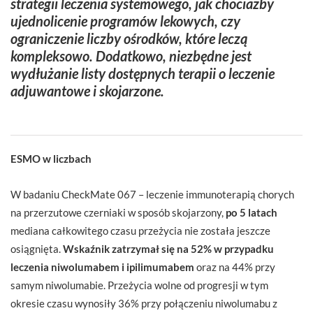
strategii leczenia systemowego, jak chociażby
ujednolicenie programów lekowych, czy
ograniczenie liczby ośrodków, które leczą
kompleksowo. Dodatkowo, niezbędne jest
wydłużanie listy dostępnych terapii o leczenie
adjuwantowe i skojarzone.
ESMO w liczbach
W badaniu CheckMate 067 – leczenie immunoterapią chorych
na przerzutowe czerniaki w sposób skojarzony,
po 5 latach
mediana całkowitego czasu przeżycia nie została jeszcze
osiągnięta.
Wskaźnik zatrzymał się na 52% w przypadku
leczenia niwolumabem i ipilimumabem
oraz na 44% przy
samym niwolumabie. Przeżycia wolne od progresji w tym
okresie czasu wynosiły 36% przy połączeniu niwolumabu z