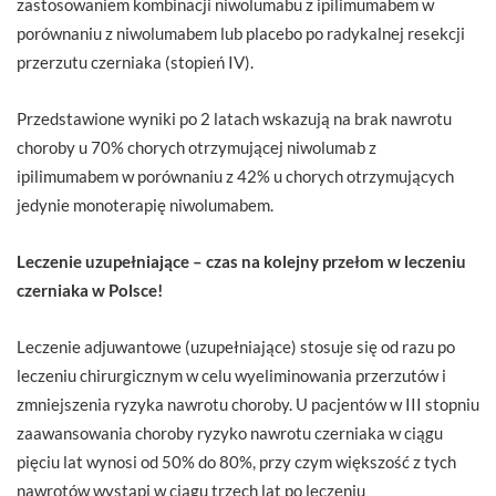
zastosowaniem kombinacji niwolumabu z ipilimumabem w
porównaniu z niwolumabem lub placebo po radykalnej resekcji
przerzutu czerniaka (stopień IV).
Przedstawione wyniki po 2 latach wskazują na brak nawrotu
choroby u 70% chorych otrzymującej niwolumab z
ipilimumabem w porównaniu z 42% u chorych otrzymujących
jedynie monoterapię niwolumabem.
Leczenie uzupełniające – czas na kolejny przełom w leczeniu
czerniaka w Polsce!
Leczenie adjuwantowe (uzupełniające) stosuje się od razu po
leczeniu chirurgicznym w celu wyeliminowania przerzutów i
zmniejszenia ryzyka nawrotu choroby. U pacjentów w III stopniu
zaawansowania choroby ryzyko nawrotu czerniaka w ciągu
pięciu lat wynosi od 50% do 80%, przy czym większość z tych
nawrotów wystąpi w ciągu trzech lat po leczeniu