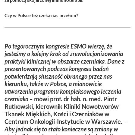
Czy w Polsce też czeka nas przełom?
Po tegorocznym kongresie ESMO wierzę, że
jesteśmy o kolejny krok od zrewolucjonizowania
praktyki klinicznej w obszarze czerniaka. Dane z
prezentowanych podczas kongresu badań
potwierdzają słuszność obranego przez nas
kierunku, także w Polsce, a mianowicie
utworzenia programu kompleksowego leczenia
czerniaka –
mówi prof. dr hab. n. med. Piotr
Rutkowski, kierownik Kliniki Nowotworów
Tkanek Miękkich, Kości i Czerniaków w
Centrum Onkologii-Instytucie w Warszawie. –
Aby jednak się to stało konieczne są zmiany w