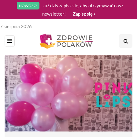
Już dziś zapisz się, aby otrzymywać nasz
NOWOŚĆ!
newsletter!
Zapisz się
7 sierpnia 2026