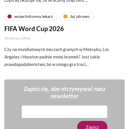
wszechstronny lekarz
żyj zdrowo
FIFA Word Cup 2026
10 czerwca 2026
Czy na mundialowych meczach granych w Meksyku, Los
Angeles i Houston padnie mniej bramek? Jest takie
prawdopodobieństwo, bo w smogu gra traci…
Zapisz się, aby otrzymywać nasz
newsletter