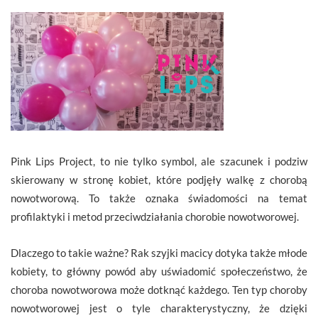
Pink Lips Project, to nie tylko symbol, ale szacunek i podziw
skierowany w stronę kobiet, które podjęły walkę z chorobą
nowotworową. To także oznaka świadomości na temat
profilaktyki i metod przeciwdziałania chorobie nowotworowej.
Dlaczego to takie ważne? Rak szyjki macicy dotyka także młode
kobiety, to główny powód aby uświadomić społeczeństwo, że
choroba nowotworowa może dotknąć każdego. Ten typ choroby
nowotworowej jest o tyle charakterystyczny, że dzięki