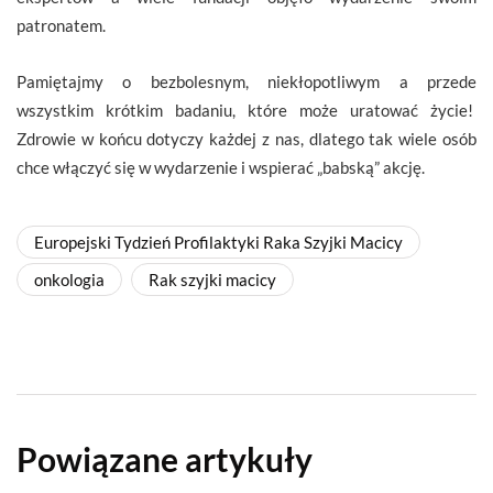
patronatem.
Pamiętajmy o bezbolesnym, niekłopotliwym a przede
wszystkim krótkim badaniu, które może uratować życie!
Zdrowie w końcu dotyczy każdej z nas, dlatego tak wiele osób
chce włączyć się w wydarzenie i wspierać „babską” akcję.
Europejski Tydzień Profilaktyki Raka Szyjki Macicy
onkologia
Rak szyjki macicy
Powiązane artykuły