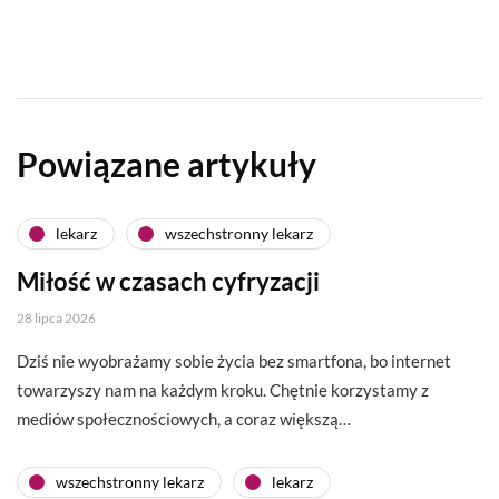
Powiązane artykuły
lekarz
wszechstronny lekarz
Miłość w czasach cyfryzacji
28 lipca 2026
Dziś nie wyobrażamy sobie życia bez smartfona, bo internet
towarzyszy nam na każdym kroku. Chętnie korzystamy z
mediów społecznościowych, a coraz większą…
wszechstronny lekarz
lekarz