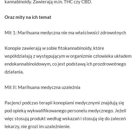
kannabinoidy. Zawierają m.in. THC czy CBD.
Oraz mity na ich temat
Mit 1: Marihuana medyczna nie ma właściwości zdrowotnych
Konopie zawierają w sobie fitokannabinoidy, które
współdziałają z występującym w organizmie człowieka układem
endokannabinoidowym, co jest podstawą ich prozdrowotnego
działania.
Mit II: Marihuana medyczna uzależnia
Pacjenci podczas terapii konopiami medycznymi znajdują się
pod opieką wykwalifikowanego personelu medycznego. Jeżeli
więc stosują produkt według wskazań i stosują się do zaleceń
lekarzy, nie grozi im uzależnienie.