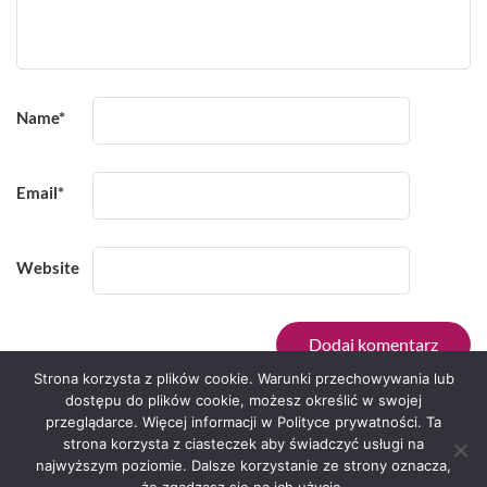
Name
*
Email
*
Website
Strona korzysta z plików cookie. Warunki przechowywania lub
dostępu do plików cookie, możesz określić w swojej
przeglądarce. Więcej informacji w Polityce prywatności. Ta
Serwis zaprojektował
Grzegorz Sztank
.
strona korzysta z ciasteczek aby świadczyć usługi na
najwyższym poziomie. Dalsze korzystanie ze strony oznacza,