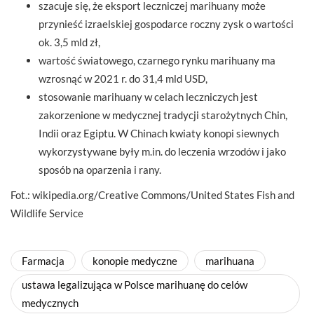
szacuje się, że eksport leczniczej marihuany może
przynieść izraelskiej gospodarce roczny zysk o wartości
ok. 3,5 mld zł,
wartość światowego, czarnego rynku marihuany ma
wzrosnąć w 2021 r. do 31,4 mld USD,
stosowanie marihuany w celach leczniczych jest
zakorzenione w medycznej tradycji starożytnych Chin,
Indii oraz Egiptu. W Chinach kwiaty konopi siewnych
wykorzystywane były m.in. do leczenia wrzodów i jako
sposób na oparzenia i rany.
Fot.: wikipedia.org/Creative Commons/United States Fish and
Wildlife Service
Farmacja
konopie medyczne
marihuana
ustawa legalizująca w Polsce marihuanę do celów
medycznych