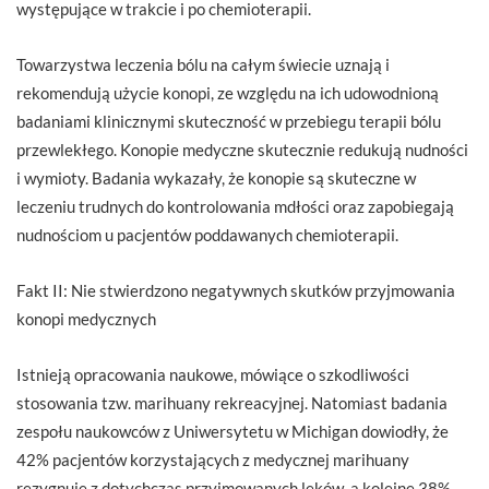
występujące w trakcie i po chemioterapii.
Towarzystwa leczenia bólu na całym świecie uznają i
rekomendują użycie konopi, ze względu na ich udowodnioną
badaniami klinicznymi skuteczność w przebiegu terapii bólu
przewlekłego. Konopie medyczne skutecznie redukują nudności
i wymioty. Badania wykazały, że konopie są skuteczne w
leczeniu trudnych do kontrolowania mdłości oraz zapobiegają
nudnościom u pacjentów poddawanych chemioterapii.
Fakt II: Nie stwierdzono negatywnych skutków przyjmowania
konopi medycznych
Istnieją opracowania naukowe, mówiące o szkodliwości
stosowania tzw. marihuany rekreacyjnej. Natomiast badania
zespołu naukowców z Uniwersytetu w Michigan dowiodły, że
42% pacjentów korzystających z medycznej marihuany
rezygnuje z dotychczas przyjmowanych leków, a kolejne 38%