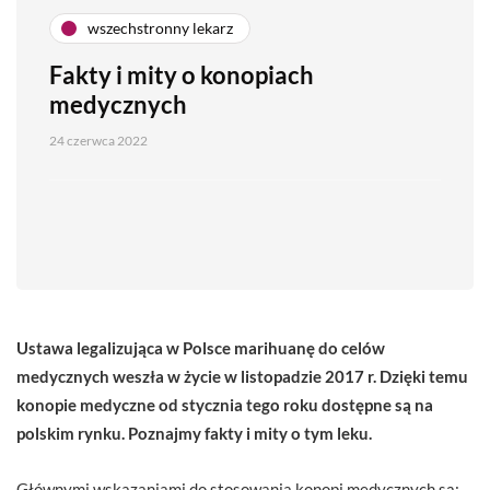
wszechstronny lekarz
Fakty i mity o konopiach
medycznych
24 czerwca 2022
Ustawa legalizująca w Polsce marihuanę do celów
medycznych weszła w życie w listopadzie 2017 r. Dzięki temu
konopie medyczne od stycznia tego roku dostępne są na
polskim rynku. Poznajmy fakty i mity o tym leku.
Głównymi wskazaniami do stosowania konopi medycznych są: