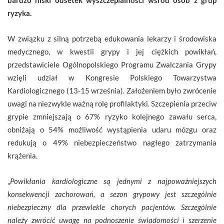
ryzyka.
W związku z silną potrzebą edukowania lekarzy i środowiska
medycznego, w kwestii grypy i jej ciężkich powikłań,
przedstawiciele Ogólnopolskiego Programu Zwalczania Grypy
wzięli udział w Kongresie Polskiego Towarzystwa
Kardiologicznego (13-15 września). Założeniem było zwrócenie
uwagi na niezwykle ważną rolę profilaktyki. Szczepienia przeciw
grypie zmniejszają o 67% ryzyko kolejnego zawału serca,
obniżają o 54% możliwość wystąpienia udaru mózgu oraz
redukują o 49% niebezpieczeństwo nagłego zatrzymania
krążenia.
„
Powikłania kardiologiczne są jednymi z najpoważniejszych
konsekwencji zachorowań, a sezon grypowy jest szczególnie
niebezpieczny dla przewlekle chorych pacjentów. Szczególnie
należy zwrócić uwagę na podnoszenie świadomości i szerzenie