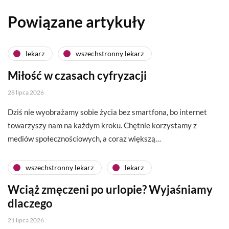
Powiązane artykuły
lekarz
wszechstronny lekarz
Miłość w czasach cyfryzacji
28 lipca 2026
Dziś nie wyobrażamy sobie życia bez smartfona, bo internet
towarzyszy nam na każdym kroku. Chętnie korzystamy z
mediów społecznościowych, a coraz większą…
wszechstronny lekarz
lekarz
Wciąż zmęczeni po urlopie? Wyjaśniamy
dlaczego
21 lipca 2026