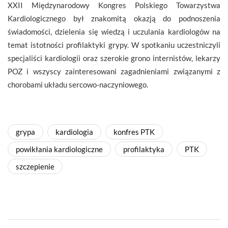
XXII Międzynarodowy Kongres Polskiego Towarzystwa
Kardiologicznego był znakomitą okazją do podnoszenia
świadomości, dzielenia się wiedzą i uczulania kardiologów na
temat istotności profilaktyki grypy. W spotkaniu uczestniczyli
specjaliści kardiologii oraz szerokie grono internistów, lekarzy
POZ i wszyscy zainteresowani zagadnieniami związanymi z
chorobami układu sercowo-naczyniowego.
grypa
kardiologia
konfres PTK
powikłania kardiologiczne
profilaktyka
PTK
szczepienie