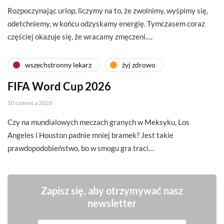
Rozpoczynając urlop, liczymy na to, że zwolnimy, wyśpimy się,
odetchniemy, w końcu odzyskamy energię. Tymczasem coraz
częściej okazuje się, że wracamy zmęczeni….
wszechstronny lekarz
żyj zdrowo
FIFA Word Cup 2026
10 czerwca 2026
Czy na mundialowych meczach granych w Meksyku, Los
Angeles i Houston padnie mniej bramek? Jest takie
prawdopodobieństwo, bo w smogu gra traci…
Zapisz się, aby otrzymywać nasz
newsletter