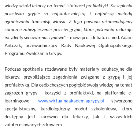
wiedzy wśród lekarzy na temat istotności profilaktyki. Szczepienia
przeciwko grypie są najskuteczniejszą i najtańszą metodą
ograniczania transmisji wirusa. Z tego powodu rekomendujemy
coroczne zabezpieczenie przeciw grypie, które pośrednio redukuje
incydenty sercowo-naczyniowe” –
mówi prof. dr hab. n. med. Adam
Antczak, przewodniczący Rady Naukowej Ogólnopolskiego
Programu Zwalczania Grypy.
Podczas spotkania rozdawane były materiały edukacyjne dla
lekarzy, przybliżające zagadnienia związane z grypą i jej
profilaktyką. Dla osób chcących pogłębić swoją wiedzę na temat
zagrożeń grypy i korzyści z profilaktyki, na platformie e-
learningowej
www.wirtualnaakademiagrypy.pl
stworzono
specjalistyczny, kardiologiczny moduł szkoleniowy, który
dostępny jest zarówno dla lekarzy, jak i wszystkich
zainteresowanych zdrowiem.