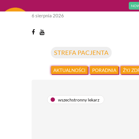
NOW
6 sierpnia 2026
STREFA PACJENTA
AKTUALNOŚCI
PORADNIA
ŻYJ Z
wszechstronny lekarz