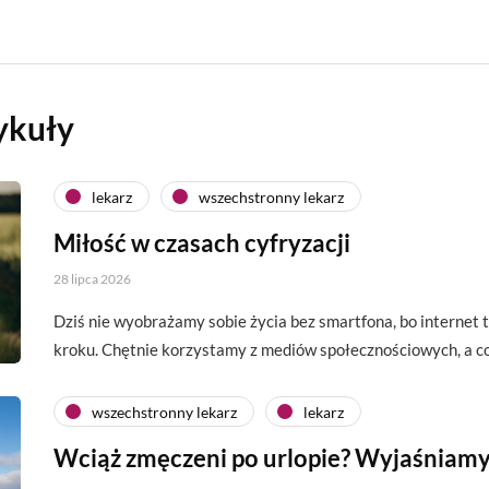
ykuły
lekarz
wszechstronny lekarz
Miłość w czasach cyfryzacji
28 lipca 2026
Dziś nie wyobrażamy sobie życia bez smartfona, bo interne
kroku. Chętnie korzystamy z mediów społecznościowych, a c
wszechstronny lekarz
lekarz
Wciąż zmęczeni po urlopie? Wyjaśniamy