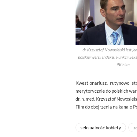
dr Krzysztof Nowosielski jest j
polskiej wersji Indeksu Funkcji Seks
PR Film
Kwestionariusz, rutynowo s
merytorycznie do polskich war
dr. n. med. Krzysztof Nowosiel
Film do obejrzenia na kanale 
seksualność kobiety
z