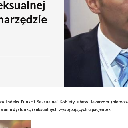
eksualnej
narzędzie
za Indeks Funkcji Seksualnej Kobiety ułatwi lekarzom (pierws
wanie dysfunkcji seksualnych występujących u pacjentek.