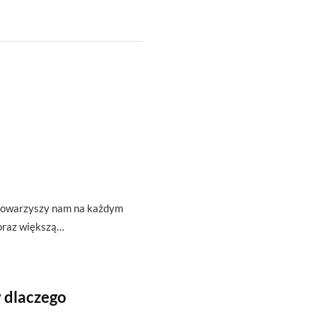
t towarzyszy nam na każdym
oraz większą…
 dlaczego