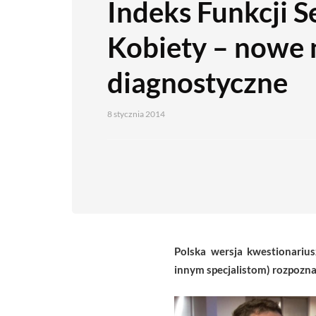
Indeks Funkcji S
Kobiety – nowe 
diagnostyczne
8 stycznia 2014
Polska wersja kwestionarius
innym specjalistom) rozpozna