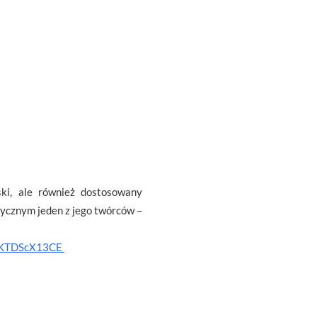
ki, ale również dostosowany
dycznym jeden z jego twórców –
=MKTDScX13CE