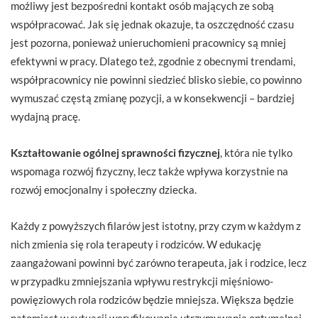
możliwy jest bezpośredni kontakt osób mających ze sobą
współpracować. Jak się jednak okazuje, ta oszczędność czasu
jest pozorna, ponieważ unieruchomieni pracownicy są mniej
efektywni w pracy. Dlatego też, zgodnie z obecnymi trendami,
współpracownicy nie powinni siedzieć blisko siebie, co powinno
wymuszać częstą zmianę pozycji, a w konsekwencji – bardziej
wydajną pracę.
Kształtowanie ogólnej sprawności fizycznej
, która nie tylko
wspomaga rozwój fizyczny, lecz także wpływa korzystnie na
rozwój emocjonalny i społeczny dziecka.
Każdy z powyższych filarów jest istotny, przy czym w każdym z
nich zmienia się rola terapeuty i rodziców. W edukację
zaangażowani powinni być zarówno terapeuta, jak i rodzice, lecz
w przypadku zmniejszania wpływu restrykcji mięśniowo-
powięziowych rola rodziców będzie mniejsza. Większa będzie
natomiast w sytuacji weryfikowania utrzymywania optymalnej