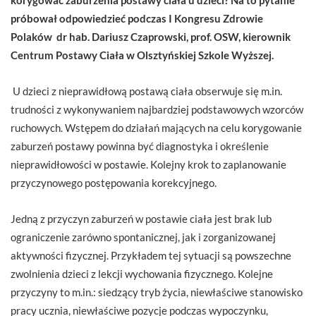
próbował odpowiedzieć podczas I Kongresu Zdrowie
Polaków dr hab. Dariusz Czaprowski, prof. OSW, kierownik
Centrum Postawy Ciała w Olsztyńskiej Szkole Wyższej.
U dzieci z nieprawidłową postawą ciała obserwuje się m.in.
trudności z wykonywaniem najbardziej podstawowych wzorców
ruchowych. Wstępem do działań mających na celu korygowanie
zaburzeń postawy powinna być diagnostyka i określenie
nieprawidłowości w postawie. Kolejny krok to zaplanowanie
przyczynowego postępowania korekcyjnego.
Jedną z przyczyn zaburzeń w postawie ciała jest brak lub
ograniczenie zarówno spontanicznej, jak i zorganizowanej
aktywności fizycznej. Przykładem tej sytuacji są powszechne
zwolnienia dzieci z lekcji wychowania fizycznego. Kolejne
przyczyny to m.in.: siedzący tryb życia, niewłaściwe stanowisko
pracy ucznia, niewłaściwe pozycje podczas wypoczynku,