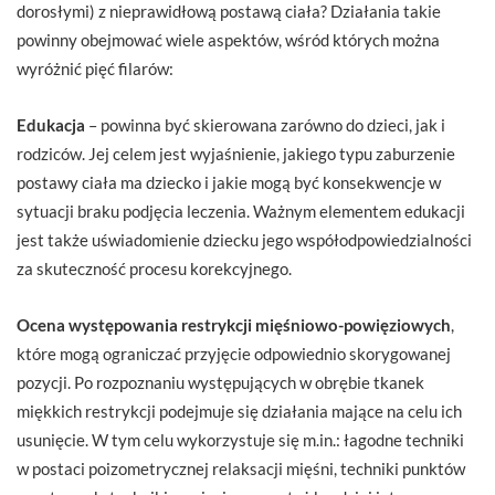
dorosłymi) z nieprawidłową postawą ciała? Działania takie
powinny obejmować wiele aspektów, wśród których można
wyróżnić pięć filarów:
Edukacja
– powinna być skierowana zarówno do dzieci, jak i
rodziców. Jej celem jest wyjaśnienie, jakiego typu zaburzenie
postawy ciała ma dziecko i jakie mogą być konsekwencje w
sytuacji braku podjęcia leczenia. Ważnym elementem edukacji
jest także uświadomienie dziecku jego współodpowiedzialności
za skuteczność procesu korekcyjnego.
Ocena występowania restrykcji mięśniowo-powięziowych
,
które mogą ograniczać przyjęcie odpowiednio skorygowanej
pozycji. Po rozpoznaniu występujących w obrębie tkanek
miękkich restrykcji podejmuje się działania mające na celu ich
usunięcie. W tym celu wykorzystuje się m.in.: łagodne techniki
w postaci poizometrycznej relaksacji mięśni, techniki punktów