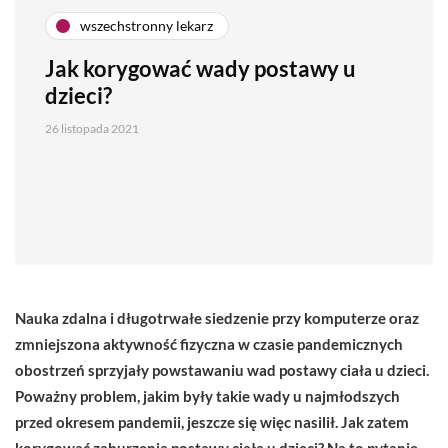
wszechstronny lekarz
Jak korygować wady postawy u
dzieci?
26 listopada 2021
Nauka zdalna i długotrwałe siedzenie przy komputerze oraz
zmniejszona aktywność fizyczna w czasie pandemicznych
obostrzeń sprzyjały powstawaniu wad postawy ciała u dzieci.
Poważny problem, jakim były takie wady u najmłodszych
przed okresem pandemii, jeszcze się więc nasilił. Jak zatem
korygować zaburzenia postawy ciała u dzieci? Na to pytanie