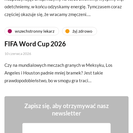
odetchniemy, w końcu odzyskamy energię. Tymczasem coraz
częściej okazuje się, że wracamy zmęczeni….
wszechstronny lekarz
żyj zdrowo
FIFA Word Cup 2026
10 czerwca 2026
Czy na mundialowych meczach granych w Meksyku, Los
Angeles i Houston padnie mniej bramek? Jest takie
prawdopodobieństwo, bo w smogu gra traci…
Zapisz się, aby otrzymywać nasz
newsletter