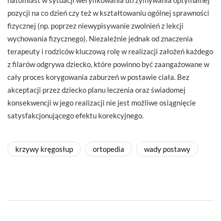
pozycji na co dzień czy też w kształtowaniu ogólnej sprawności
fizycznej (np. poprzez niewypisywanie zwolnień z lekcji
wychowania fizycznego). Niezależnie jednak od znaczenia
terapeuty i rodziców kluczową rolę w realizacji założeń każdego
z filarów odgrywa dziecko, które powinno być zaangażowane w
cały proces korygowania zaburzeń w postawie ciała. Bez
akceptacji przez dziecko planu leczenia oraz świadomej
konsekwencji w jego realizacji nie jest możliwe osiągnięcie
satysfakcjonującego efektu korekcyjnego.
krzywy kręgosłup
ortopedia
wady postawy