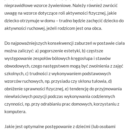
nieprawidłowe wzorce żywieniowe. Należy również zwrócić
uwagę na wzorce dotyczące roli aktywności fizycznej, jakie
dziecko otrzymuje w domu – trudno będzie zachęcić dziecko do
aktywności ruchowej, jeżeli rodzicom jest ona obca.
Do najpoważniejszych konsekwencji zaburzeń w postawie ciała
można zaliczyć: a) pogorszenie estetyki, b) częstsze
występowanie zespołów bólowych kręgosłupa i stawów
obwodowych, czego następstwem mogą być zwolnienia z zajęć
szkolnych, c) trudności z wykonywaniem podstawowych
wzorców ruchowych, np. przysiadu czy skłonu tułowia, d)
obniżenie sprawności fizycznej, e) tendencję do przyjmowania
niewłaściwych pozycji podczas wykonywania codziennych
czynności, np. przy odrabianiu prac domowych, korzystaniu z
komputera.
Jakie jest optymalne postępowanie z dziećmi (lub osobami