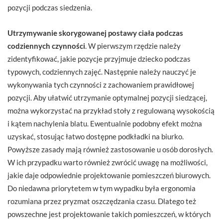
pozycji podczas siedzenia.
Utrzymywanie skorygowanej postawy ciała podczas
codziennych czynności
. W pierwszym rzędzie należy
zidentyfikować, jakie pozycje przyjmuje dziecko podczas
typowych, codziennych zajęć. Następnie należy nauczyć je
wykonywania tych czynności z zachowaniem prawidłowej
pozycji. Aby ułatwić utrzymanie optymalnej pozycji siedzącej,
można wykorzystać na przykład stoły z regulowaną wysokością
i kątem nachylenia blatu. Ewentualnie podobny efekt można
uzyskać, stosując łatwo dostępne podkładki na biurko.
Powyższe zasady mają również zastosowanie u osób dorosłych.
W ich przypadku warto również zwrócić uwagę na możliwości,
jakie daje odpowiednie projektowanie pomieszczeń biurowych.
Do niedawna priorytetem w tym wypadku była ergonomia
rozumiana przez pryzmat oszczędzania czasu. Dlatego też
powszechne jest projektowanie takich pomieszczeń, w których