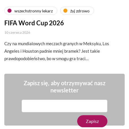
wszechstronny lekarz
żyj zdrowo
FIFA Word Cup 2026
10 czerwca 2026
Czy na mundialowych meczach granych w Meksyku, Los
Angeles i Houston padnie mniej bramek? Jest takie
prawdopodobieństwo, bo w smogu gra traci…
Zapisz się, aby otrzymywać nasz
newsletter