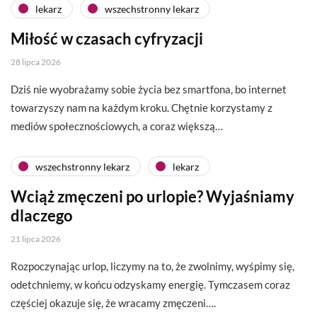
lekarz
wszechstronny lekarz
Miłość w czasach cyfryzacji
28 lipca 2026
Dziś nie wyobrażamy sobie życia bez smartfona, bo internet
towarzyszy nam na każdym kroku. Chętnie korzystamy z
mediów społecznościowych, a coraz większą…
wszechstronny lekarz
lekarz
Wciąż zmęczeni po urlopie? Wyjaśniamy
dlaczego
21 lipca 2026
Rozpoczynając urlop, liczymy na to, że zwolnimy, wyśpimy się,
odetchniemy, w końcu odzyskamy energię. Tymczasem coraz
częściej okazuje się, że wracamy zmęczeni….