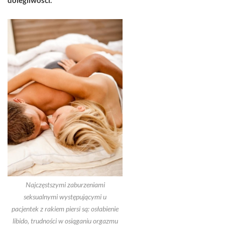
Najczęstszymi zaburzeniami
seksualnymi występującymi u
pacjentek z rakiem piersi są: osłabienie
libido, trudności w osiąganiu orgazmu