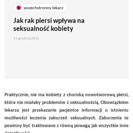
wszechstronny lekarz
Jak rak piersi wpływa na
seksualność kobiety
11 grudnia 2013
Praktycznie, nie ma kobiety z chorobą nowotworową piersi,
która nie miałaby problemów z seksualnością. Obowiązkiem
lekarza jest przekazanie pacjentce informacji o istnieniu
możliwości leczenia zaburzeń seksualnych. Zaburzenia te
powinny być traktowane z równą powagą jak wszystkie inne
dolegliwości.