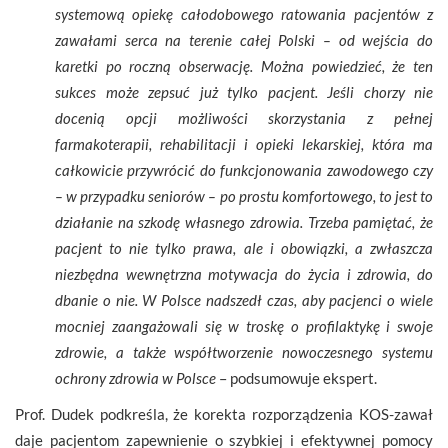
systemową opiekę całodobowego ratowania pacjentów z
zawałami serca na terenie całej Polski – od wejścia do
karetki po roczną obserwację. Można powiedzieć, że ten
sukces może zepsuć już tylko pacjent. Jeśli chorzy nie
docenią opcji możliwości skorzystania z pełnej
farmakoterapii, rehabilitacji i opieki lekarskiej, która ma
całkowicie przywrócić do funkcjonowania zawodowego czy
– w przypadku seniorów – po prostu komfortowego, to jest to
działanie na szkodę własnego zdrowia. Trzeba pamiętać, że
pacjent to nie tylko prawa, ale i obowiązki, a zwłaszcza
niezbędna wewnętrzna motywacja do życia i zdrowia, do
dbanie o nie. W Polsce nadszedł czas, aby pacjenci o wiele
mocniej zaangażowali się w troskę o profilaktykę i swoje
zdrowie, a także współtworzenie nowoczesnego systemu
ochrony zdrowia w Polsce
– podsumowuje ekspert.
Prof. Dudek podkreśla, że korekta rozporządzenia KOS-zawał
daje pacjentom zapewnienie o szybkiej i efektywnej pomocy