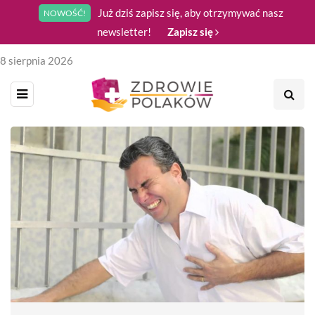
Już dziś zapisz się, aby otrzymywać nasz
NOWOŚĆ!
newsletter!
Zapisz się
8 sierpnia 2026