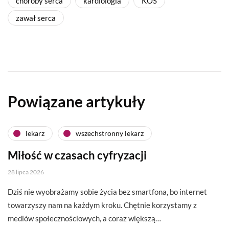
choroby serca
kardiologia
KOS
zawał serca
Powiązane artykuły
lekarz
wszechstronny lekarz
Miłość w czasach cyfryzacji
28 lipca 2026
Dziś nie wyobrażamy sobie życia bez smartfona, bo internet
towarzyszy nam na każdym kroku. Chętnie korzystamy z
mediów społecznościowych, a coraz większą…