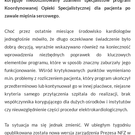
Koordynowanej Opieki Specjalistycznej dla pacjenta po
zawale mięśnia sercowego.
Choć przez ostatnie miesiące środowisko kardiologów
jednogłośnie mówiło, że długo oczekiwane świadczenie było
dobrą decyzją, wyraźnie wskazywano również na konieczność
wprowadzenia niezbędnych poprawek do kluczowych
elementów programu, które w sposób znaczny zaburzały jego
funkcjonowanie. Wśród krytykowanych punktów wymieniano
m.in. problemy z rozliczeniem pacjenta, który program ukończył
przedterminowo lub kontynuował go w innej placówce, niejasne
kryteria samego przyłączenia szpitala do realizacji, brak
współczynnika korygującego dla dużych ośrodków i instytutów
czy nieuwzględnienie części procedur elektrokardiologicznych.
Ta sytuacja ma się jednak zmienić. W ubiegłym tygodniu
opublikowana została nowa wersja zarządzenia Prezesa NFZ w