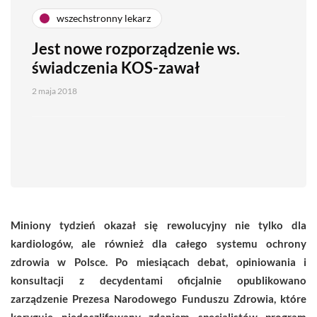
wszechstronny lekarz
Jest nowe rozporządzenie ws.
świadczenia KOS-zawał
2 maja 2018
Miniony tydzień okazał się rewolucyjny nie tylko dla
kardiologów, ale również dla całego systemu ochrony
zdrowia w Polsce. Po miesiącach debat, opiniowania i
konsultacji z decydentami oficjalnie opublikowano
zarządzenie Prezesa Narodowego Funduszu Zdrowia, które
koryguje niedoszlifowany zdaniem specjalistów program