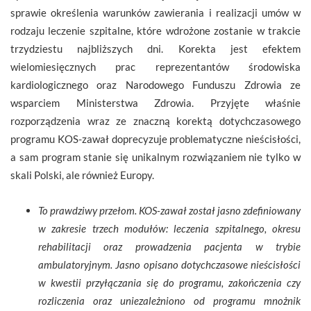
sprawie określenia warunków zawierania i realizacji umów w
rodzaju leczenie szpitalne, które wdrożone zostanie w trakcie
trzydziestu najbliższych dni. Korekta jest efektem
wielomiesięcznych prac reprezentantów środowiska
kardiologicznego oraz Narodowego Funduszu Zdrowia ze
wsparciem Ministerstwa Zdrowia. Przyjęte właśnie
rozporządzenia wraz ze znaczną korektą dotychczasowego
programu KOS-zawał doprecyzuje problematyczne nieścisłości,
a sam program stanie się unikalnym rozwiązaniem nie tylko w
skali Polski, ale również Europy.
To prawdziwy przełom. KOS-zawał został jasno zdefiniowany
w zakresie trzech modułów: leczenia szpitalnego, okresu
rehabilitacji oraz prowadzenia pacjenta w trybie
ambulatoryjnym. Jasno opisano dotychczasowe nieścisłości
w kwestii przyłączania się do programu, zakończenia czy
rozliczenia oraz uniezależniono od programu mnożnik