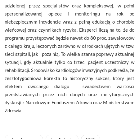
udzielonej przez specjalistów oraz kompleksowej, w pełni
spersonalizowanej opiece i monitoringu na rok po
niebezpiecznym incydencie wraz z pełną edukacją o chorobie
wieńcowej oraz czynnikach ryzyka. Eksperci liczą na to, że do
programu przystępować będzie nawet do 80 proc. zawałowców
z całego kraju, leczonych zarówno w ośrodkach ujętych w tzw.
sieci szpitali, jak i poza nią. To wielka szansa poprawy aktualnej
sytuacji, gdy aktualnie tylko co trzeci pacjent uczestniczy w
rehabilitacji. Środowisko kardiologów inwazyjnych podkreśla, że
zeszłotygodniowa korekta to historyczny sukces, który jest
efektem owocnego dialogu i świadectwem wartości
przedstawianych przez nich danych oraz merytorycznych
dyskusji z Narodowym Funduszem Zdrowia oraz Ministerstwem
Zdrowia.