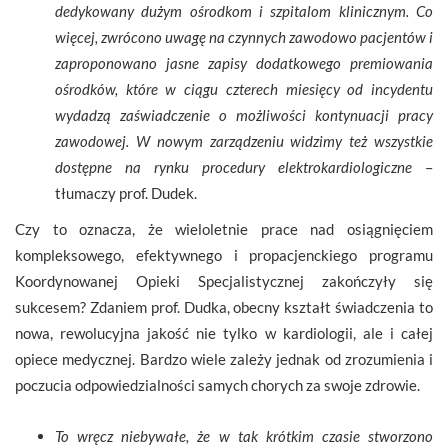
dedykowany dużym ośrodkom i szpitalom klinicznym. Co
więcej, zwrócono uwagę na czynnych zawodowo pacjentów i
zaproponowano jasne zapisy dodatkowego premiowania
ośrodków, które w ciągu czterech miesięcy od incydentu
wydadzą zaświadczenie o możliwości kontynuacji pracy
zawodowej. W nowym zarządzeniu widzimy też wszystkie
dostępne na rynku procedury elektrokardiologiczne
–
tłumaczy prof. Dudek.
Czy to oznacza, że wieloletnie prace nad osiągnięciem
kompleksowego, efektywnego i propacjenckiego programu
Koordynowanej Opieki Specjalistycznej zakończyły się
sukcesem? Zdaniem prof. Dudka, obecny kształt świadczenia to
nowa, rewolucyjna jakość nie tylko w kardiologii, ale i całej
opiece medycznej. Bardzo wiele zależy jednak od zrozumienia i
poczucia odpowiedzialności samych chorych za swoje zdrowie.
To wręcz niebywałe, że w tak krótkim czasie stworzono