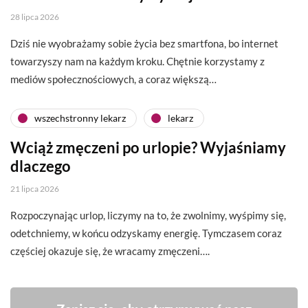
28 lipca 2026
Dziś nie wyobrażamy sobie życia bez smartfona, bo internet
towarzyszy nam na każdym kroku. Chętnie korzystamy z
mediów społecznościowych, a coraz większą…
wszechstronny lekarz
lekarz
Wciąż zmęczeni po urlopie? Wyjaśniamy
dlaczego
21 lipca 2026
Rozpoczynając urlop, liczymy na to, że zwolnimy, wyśpimy się,
odetchniemy, w końcu odzyskamy energię. Tymczasem coraz
częściej okazuje się, że wracamy zmęczeni….