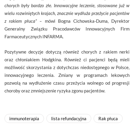
chorych były bardzo złe. Innowacyjne leczenie, stosowane już w
wielu rozwiniętych krajach, znacznie wydłuża przeżycie pacjentów
z rakiem płuca” –
mówi Bogna Cichowska-Duma, Dyrektor
Generalny Związku Pracodawców Innowacyjnych Firm
Farmaceutycznych INFARMA.
Pozytywne decyzje dotyczą również chorych z rakiem nerki
oraz chłoniakiem Hodgkina. Również ci pacjenci będą mieli
możliwość skorzystania z dotychczas niedostępnego w Polsce,
innowacyjnego leczenia. Zmiany w programach lekowych
pozwolą na wydłużenie czasu przeżycia wolnego od progresji
choroby oraz zmniejszenie ryzyka zgonu pacjentów.
immunoterapia
lista refundacyjna
Rak płuca