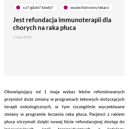
co? gdzie? kiedy?
wszechstronny lekarz
Jest refundacja immunoterapii dla
chorych na raka płuca
2 maja 2018
Obowiązujący od 1 maja wykaz leków refundowanych
przyniósł duże zmiany w programach lekowych dotyczących
terapii onkologicznych, w tym szczególnie wyczekiwane
zmiany w programie leczenia raka płuca. Pacjenci z rakiem
płuca otrzymali dzięki nowej liście refundacyjnej dostęp do
innowacyjnych opcji terapeutycznych z katalogu