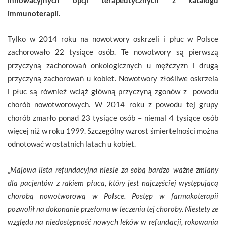
immunoterapii.
Tylko w 2014 roku na nowotwory oskrzeli i płuc w Polsce
zachorowało 22 tysiące osób. Te nowotwory są pierwszą
przyczyną zachorowań onkologicznych u mężczyzn i drugą
przyczyną zachorowań u kobiet. Nowotwory złośliwe oskrzela
i płuc są również wciąż główną przyczyną zgonów z powodu
chorób nowotworowych. W 2014 roku z powodu tej grupy
chorób zmarło ponad 23 tysiące osób – niemal 4 tysiące osób
więcej niż w roku 1999. Szczególny wzrost śmiertelności można
odnotować w ostatnich latach u kobiet.
„
Majowa lista refundacyjna niesie za sobą bardzo ważne zmiany
dla pacjentów z rakiem płuca, który jest najczęściej występującą
chorobą nowotworową w Polsce. Postęp w farmakoterapii
pozwolił na dokonanie przełomu w leczeniu tej choroby. Niestety ze
względu na niedostępność nowych leków w refundacji, rokowania