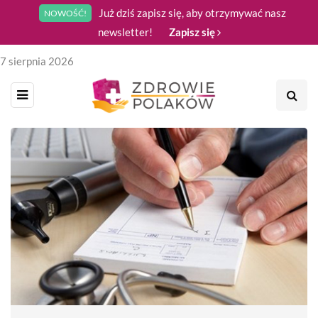
Już dziś zapisz się, aby otrzymywać nasz
NOWOŚĆ!
newsletter!
Zapisz się
7 sierpnia 2026