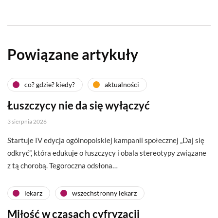
Powiązane artykuły
co? gdzie? kiedy?
aktualności
Łuszczycy nie da się wyłączyć
3 sierpnia 2026
Startuje IV edycja ogólnopolskiej kampanii społecznej „Daj się
odkryć”, która edukuje o łuszczycy i obala stereotypy związane
z tą chorobą. Tegoroczna odsłona…
lekarz
wszechstronny lekarz
Miłość w czasach cyfryzacji