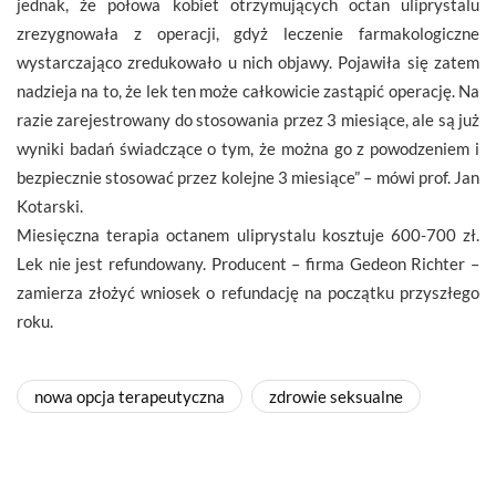
jednak, że połowa kobiet otrzymujących octan uliprystalu
zrezygnowała z operacji, gdyż leczenie farmakologiczne
wystarczająco zredukowało u nich objawy. Pojawiła się zatem
nadzieja na to, że lek ten może całkowicie zastąpić operację. Na
razie zarejestrowany do stosowania przez 3 miesiące, ale są już
wyniki badań świadczące o tym, że można go z powodzeniem i
bezpiecznie stosować przez kolejne 3 miesiące” – mówi prof. Jan
Kotarski.
Miesięczna terapia octanem uliprystalu kosztuje 600-700 zł.
Lek nie jest refundowany. Producent – firma Gedeon Richter –
zamierza złożyć wniosek o refundację na początku przyszłego
roku.
nowa opcja terapeutyczna
zdrowie seksualne