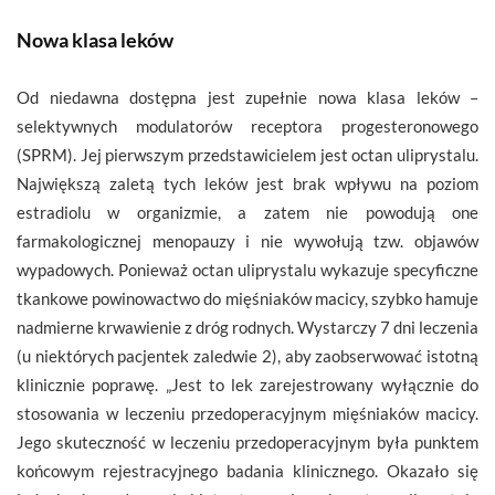
Nowa klasa leków
Od niedawna dostępna jest zupełnie nowa klasa leków –
selektywnych modulatorów receptora progesteronowego
(SPRM). Jej pierwszym przedstawicielem jest octan uliprystalu.
Największą zaletą tych leków jest brak wpływu na poziom
estradiolu w organizmie, a zatem nie powodują one
farmakologicznej menopauzy i nie wywołują tzw. objawów
wypadowych. Ponieważ octan uliprystalu wykazuje specyficzne
tkankowe powinowactwo do mięśniaków macicy, szybko hamuje
nadmierne krwawienie z dróg rodnych. Wystarczy 7 dni leczenia
(u niektórych pacjentek zaledwie 2), aby zaobserwować istotną
klinicznie poprawę. „Jest to lek zarejestrowany wyłącznie do
stosowania w leczeniu przedoperacyjnym mięśniaków macicy.
Jego skuteczność w leczeniu przedoperacyjnym była punktem
końcowym rejestracyjnego badania klinicznego. Okazało się