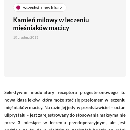
wszechstronny lekarz
Kamień milowy w leczeniu
mięśniaków macicy
10 grudnia 2013
Selektywne modulatory receptora progesteronowego to
nowa klasa leków, która może stać się przełomem w leczeniu
mięśniaków macicy. Na razie jej jedyny przedstawiciel – octan
uliprystalu – jest zarejestrowany do stosowania maksymalnie
przez 3 miesiące w leczeniu przedoperacyjnym, ale jest
nadzieja na to, że u niektórych pacjentek będzie on mógł