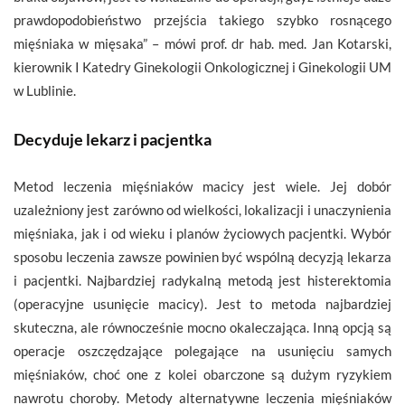
prawdopodobieństwo przejścia takiego szybko rosnącego
mięśniaka w mięsaka” – mówi prof. dr hab. med. Jan Kotarski,
kierownik I Katedry Ginekologii Onkologicznej i Ginekologii UM
w Lublinie.
Decyduje lekarz i pacjentka
Metod leczenia mięśniaków macicy jest wiele. Jej dobór
uzależniony jest zarówno od wielkości, lokalizacji i unaczynienia
mięśniaka, jak i od wieku i planów życiowych pacjentki. Wybór
sposobu leczenia zawsze powinien być wspólną decyzją lekarza
i pacjentki. Najbardziej radykalną metodą jest histerektomia
(operacyjne usunięcie macicy). Jest to metoda najbardziej
skuteczna, ale równocześnie mocno okaleczająca. Inną opcją są
operacje oszczędzające polegające na usunięciu samych
mięśniaków, choć one z kolei obarczone są dużym ryzykiem
nawrotu choroby. Metody alternatywne leczenia mięśniaków