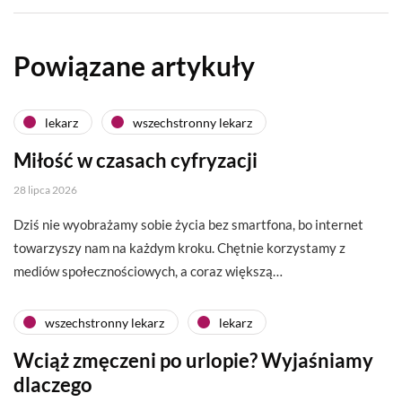
Powiązane artykuły
lekarz
wszechstronny lekarz
Miłość w czasach cyfryzacji
28 lipca 2026
Dziś nie wyobrażamy sobie życia bez smartfona, bo internet
towarzyszy nam na każdym kroku. Chętnie korzystamy z
mediów społecznościowych, a coraz większą…
wszechstronny lekarz
lekarz
Wciąż zmęczeni po urlopie? Wyjaśniamy
dlaczego