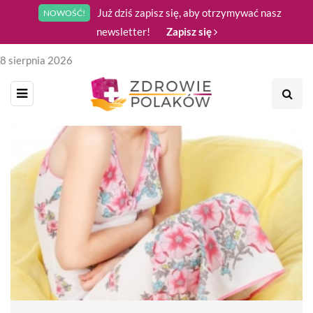
Już dziś zapisz się, aby otrzymywać nasz
NOWOŚĆ!
newsletter!
Zapisz się
8 sierpnia 2026