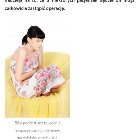
całkowicie zastąpić operację.
Bóle podbrzusza to jeden z
niespecyficznych objawów
mięśniaków macicy. fot.