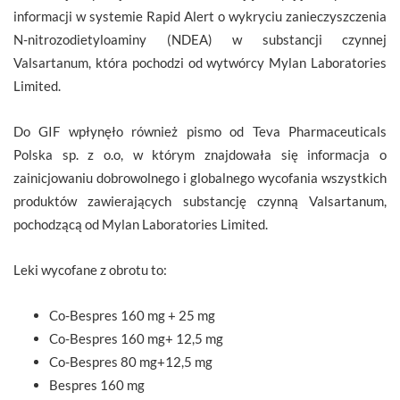
informacji w systemie Rapid Alert o wykryciu zanieczyszczenia
N-nitrozodietyloaminy (NDEA) w substancji czynnej
Valsartanum, która pochodzi od wytwórcy Mylan Laboratories
Limited.
Do GIF wpłynęło również pismo od Teva Pharmaceuticals
Polska sp. z o.o, w którym znajdowała się informacja o
zainicjowaniu dobrowolnego i globalnego wycofania wszystkich
produktów zawierających substancję czynną Valsartanum,
pochodzącą od Mylan Laboratories Limited.
Leki wycofane z obrotu to:
Co-Bespres 160 mg + 25 mg
Co-Bespres 160 mg+ 12,5 mg
Co-Bespres 80 mg+12,5 mg
Bespres 160 mg