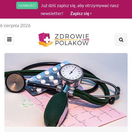
Już dziś zapisz się, aby otrzymywać nasz
NOWOŚĆ!
newsletter!
Zapisz się
6 sierpnia 2026