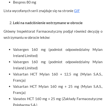
Bespres 80 mg
Lista wycofanych serii znajduje się na stronie
GIF
Leki na nadciśnienie wstrzymane w obrocie
Główny Inspektorat Farmaceutyczny podjął również decyzję o
wstrzymaniu w obrocie leków:
Valsergen 160 mg (podmiot odpowiedzialny Mylan
Ireland Limited)
Valsergen 160 mg (podmiot odpowiedzialny Mylan
Ireland Limited)
Valsartan HCT Mylan 160 + 12,5 mg (Mylan S.A.S.,
Francja)
Valsartan HCT Mylan 160 mg + 25 mg (Mylan S.A.S.,
Francja)
Vanatex HCT 160 mg + 25 mg (Zakłady Farmaceutyczne
Polpharma S.A.)