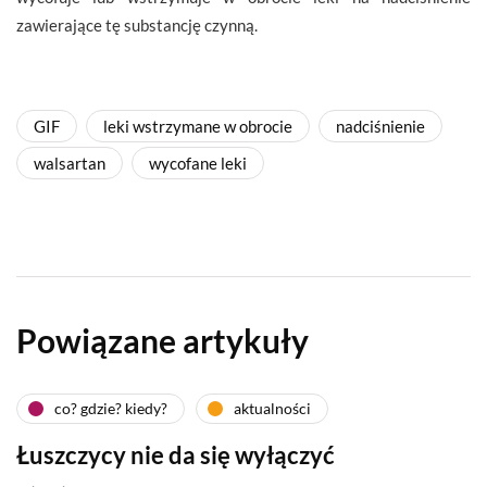
zawierające tę substancję czynną.
GIF
leki wstrzymane w obrocie
nadciśnienie
walsartan
wycofane leki
Powiązane artykuły
co? gdzie? kiedy?
aktualności
Łuszczycy nie da się wyłączyć