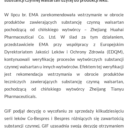
W lipcu br. EMA zarekomendowała wstrzymanie w obrocie
produktów zawierających substancję czynną walsartan
pochodzącą od chińskiego wytwórcy – Zhejiang Huahai
Pharmaceutical Co. Ltd. W ślad za tym działaniem,
przedstawiciele EMA przy współpracy z Europejskim
Dyrektoriatem Jakości Leków i Ochrony Zdrowia (EDQM),
kontynuowali weryfikację procesów wytwórczych substancji
czynnej walsartan u innych wytwórców. Efektem tej weryfikacji
jest rekomendacja wstrzymania w obrocie produktów
leczniczych zawierających substancję czynną walsartan,
pochodzącą od chińskiego wytwórcy Zheijang Tianyu
Pharmaceuticals.
GIF podjął decyzję o wycofaniu ze sprzedaży kilkudziesięciu
serii leków Co-Bespres i Bespres różniących się zawartością
substancji czynnej. GIF uzasadnia swoją decyzję otrzymaniem