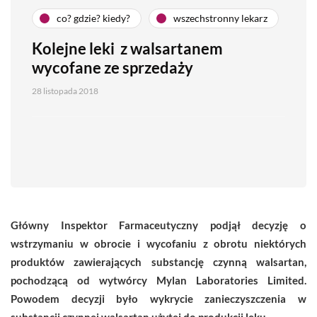
co? gdzie? kiedy?
wszechstronny lekarz
Kolejne leki z walsartanem
wycofane ze sprzedaży
28 listopada 2018
Główny Inspektor Farmaceutyczny podjął decyzję o
wstrzymaniu w obrocie i wycofaniu z obrotu niektórych
produktów zawierających substancję czynną walsartan,
pochodzącą od wytwórcy Mylan Laboratories Limited.
Powodem decyzji było wykrycie zanieczyszczenia w
substancji czynnej walsartan użytej do produkcji leku.