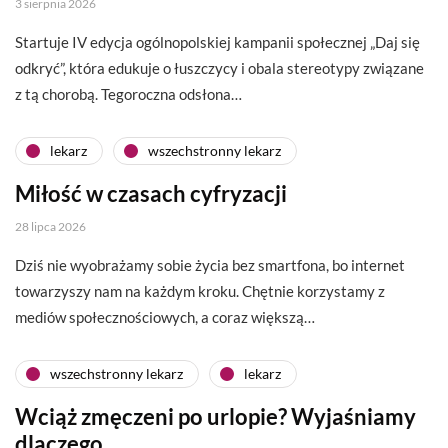
3 sierpnia 2026
Startuje IV edycja ogólnopolskiej kampanii społecznej „Daj się
odkryć”, która edukuje o łuszczycy i obala stereotypy związane
z tą chorobą. Tegoroczna odsłona…
lekarz
wszechstronny lekarz
Miłość w czasach cyfryzacji
28 lipca 2026
Dziś nie wyobrażamy sobie życia bez smartfona, bo internet
towarzyszy nam na każdym kroku. Chętnie korzystamy z
mediów społecznościowych, a coraz większą…
wszechstronny lekarz
lekarz
Wciąż zmęczeni po urlopie? Wyjaśniamy
dlaczego