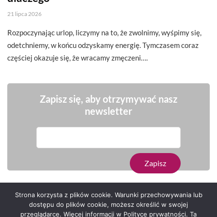
21 lipca 2026
Rozpoczynając urlop, liczymy na to, że zwolnimy, wyśpimy się,
odetchniemy, w końcu odzyskamy energię. Tymczasem coraz
częściej okazuje się, że wracamy zmęczeni….
Zapisz się, aby otrzymywać nasz
newsletter
Strona korzysta z plików cookie. Warunki przechowywania lub
dostępu do plików cookie, możesz określić w swojej
przeglądarce. Więcej informacji w Polityce prywatności. Ta