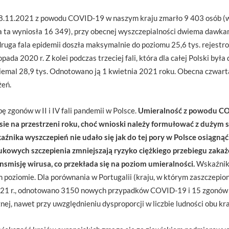
8.11.2021 z powodu COVID-19 w naszym kraju zmarło 9 403 osób (w
czba ta wyniosła 16 349), przy obecnej wyszczepialności dwiema dawk
i druga fala epidemii doszła maksymalnie do poziomu 25,6 tys. rejest
pada 2020 r. Z kolei podczas trzeciej fali, która dla całej Polski była
niemal 28,9 tys. Odnotowano ją 1 kwietnia 2021 roku. Obecna czwarta
żeń.
ę zgonów w II i IV fali pandemii w Polsce.
Umieralność z powodu CO
sie na przestrzeni roku, choć wnioski należy formułować z dużym 
kaźnika wyszczepień nie udało się jak do tej pory w Polsce osiągn
ukowych szczepienia zmniejszają ryzyko ciężkiego przebiegu zakaż
nsmisję wirusa, co przekłada się na poziom umieralności.
Wskaźniki
 poziomie. Dla porównania w Portugalii (kraju, w którym zaszczepion
2021 r., odnotowano 3150 nowych przypadków COVID-19 i 15 zgonów z
znej, nawet przy uwzględnieniu dysproporcji w liczbie ludności obu kr