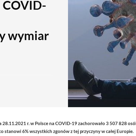
: COVID-
ny wymiar
a 28.11.2021 r. w Polsce na COVID-19 zachorowało 3 507 828 osób
o stanowi 6% wszystkich zgonów z tej przyczyny w całej Europie.