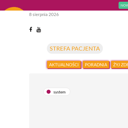
NOW
8 sierpnia 2026
STREFA PACJENTA
AKTUALNOŚCI
PORADNIA
ŻYJ Z
system