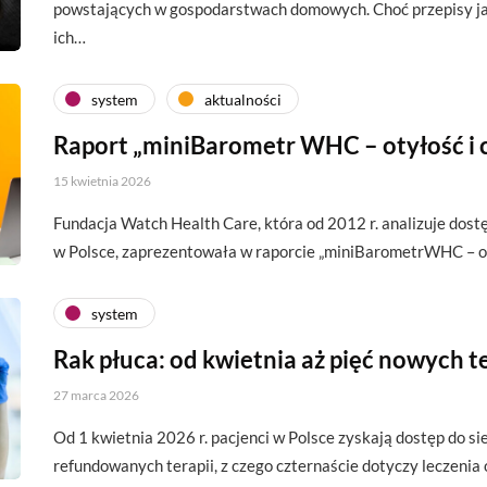
powstających w gospodarstwach domowych. Choć przepisy ja
ich…
system
aktualności
Raport „miniBarometr WHC – otyłość i 
15 kwietnia 2026
Fundacja Watch Health Care, która od 2012 r. analizuje dos
w Polsce, zaprezentowała w raporcie „miniBarometrWHC – o
system
Rak płuca: od kwietnia aż pięć nowych te
27 marca 2026
Od 1 kwietnia 2026 r. pacjenci w Polsce zyskają dostęp do 
refundowanych terapii, z czego czternaście dotyczy leczeni