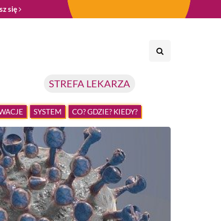
sz się
STREFA LEKARZA
WACJE
SYSTEM
CO? GDZIE? KIEDY?