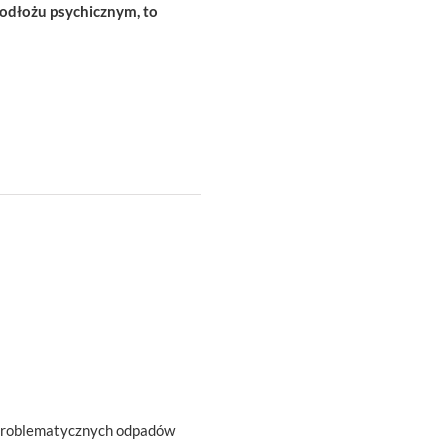
odłożu psychicznym, to
j problematycznych odpadów