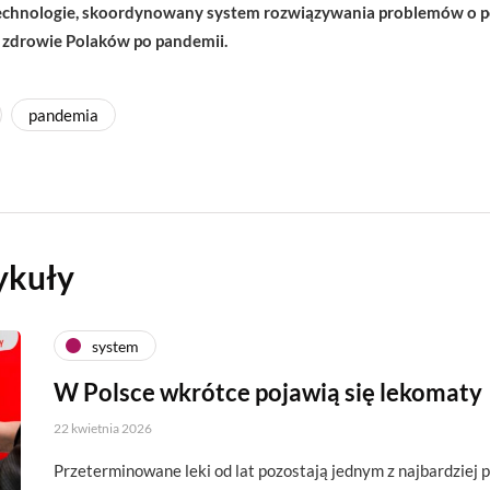
technologie, skoordynowany system rozwiązywania problemów o p
 zdrowie Polaków po pandemii.
pandemia
ykuły
system
W Polsce wkrótce pojawią się lekomaty
22 kwietnia 2026
Przeterminowane leki od lat pozostają jednym z najbardzie