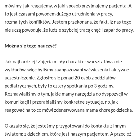
mówimy, jak reagujemy, w jaki sposób przyjmujemy pacjenta. A
to jest czasami powodem dużego utrudnienia w pracy,
rozmaitych konfliktów. Jestem przekonana, że fakt, iż nas tego
nie uczą powoduje, że ludzie szybciej tracą chęć i zapał do pracy.
Można się tego nauczyć?
Jak najbardziej! Zajęcia miały charakter warsztatów a nie
wykładów, więc byliśmy zaangażowani w ćwiczenia i aktywne
uczestniczenie. Zgłosiło się ponad 20 osób z oddziałów
pediatrycznych, były to cztery spotkania po 3 godziny.
Rozmawialiśmy o tym, jakie mamy narzędzia do dyspozycji w
komunikacji i przerabialiśmy konkretne sytuacje, np. jak
reagować na to co mówi zdenerwowana mama chorego dziecka.
Okazało się, że jesteśmy przygotowani do kontaktu z innym
światem: z dzieckiem, które jest naszym pacjentem. A przecież