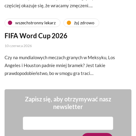
częściej okazuje się, że wracamy zmęczeni….
wszechstronny lekarz
żyj zdrowo
FIFA Word Cup 2026
10 czerwca 2026
Czy na mundialowych meczach granych w Meksyku, Los
Angeles i Houston padnie mniej bramek? Jest takie
prawdopodobieństwo, bo w smogu gra traci…
Zapisz się, aby otrzymywać nasz
newsletter