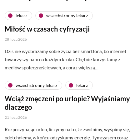
lekarz
wszechstronny lekarz
Miłość w czasach cyfryzacji
28 lipca 2026
Dziś nie wyobrażamy sobie życia bez smartfona, bo internet
towarzyszy nam na każdym kroku. Chętnie korzystamy z
mediów społecznościowych, a coraz większą…
wszechstronny lekarz
lekarz
Wciąż zmęczeni po urlopie? Wyjaśniamy
dlaczego
21 lipca 2026
Rozpoczynając urlop, liczymy na to, że zwolnimy, wyśpimy się,
odetchniemy, w końcu odzyskamy energię. Tymczasem coraz