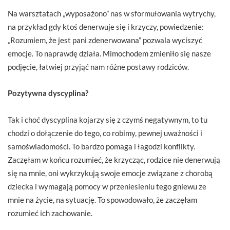
Na warsztatach „wyposażono” nas w sformułowania wytrychy,
na przykład gdy ktoś denerwuje się i krzyczy, powiedzenie:
„Rozumiem, że jest pani zdenerwowana” pozwala wyciszyć
emocje. To naprawdę działa. Mimochodem zmieniło się nasze
podjęcie, łatwiej przyjąć nam różne postawy rodziców.
Pozytywna dyscyplina?
Tak i choć dyscyplina kojarzy się z czymś negatywnym, to tu
chodzi o dołączenie do tego, co robimy, pewnej uważności i
samoświadomości. To bardzo pomaga i łagodzi konflikty.
Zaczęłam w końcu rozumieć, że krzycząc, rodzice nie denerwują
się na mnie, oni wykrzykują swoje emocje związane z chorobą
dziecka i wymagają pomocy w przeniesieniu tego gniewu ze
mnie na życie, na sytuację. To spowodowało, że zaczęłam
rozumieć ich zachowanie.