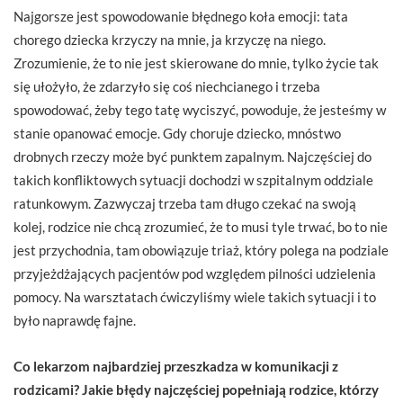
Najgorsze jest spowodowanie błędnego koła emocji: tata
chorego dziecka krzyczy na mnie, ja krzyczę na niego.
Zrozumienie, że to nie jest skierowane do mnie, tylko życie tak
się ułożyło, że zdarzyło się coś niechcianego i trzeba
spowodować, żeby tego tatę wyciszyć, powoduje, że jesteśmy w
stanie opanować emocje. Gdy choruje dziecko, mnóstwo
drobnych rzeczy może być punktem zapalnym. Najczęściej do
takich konfliktowych sytuacji dochodzi w szpitalnym oddziale
ratunkowym. Zazwyczaj trzeba tam długo czekać na swoją
kolej, rodzice nie chcą zrozumieć, że to musi tyle trwać, bo to nie
jest przychodnia, tam obowiązuje triaż, który polega na podziale
przyjeżdżających pacjentów pod względem pilności udzielenia
pomocy. Na warsztatach ćwiczyliśmy wiele takich sytuacji i to
było naprawdę fajne.
Co lekarzom najbardziej przeszkadza w komunikacji z
rodzicami? Jakie błędy najczęściej popełniają rodzice, którzy