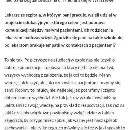
Lekarze ze szpitala, w którym pani pracuje, wzięli udział w
projekcie edukacyjnym, którego celem jest poprawa
komunikacji między małymi pacjentami, ich rodzicami a
lekarzami podczas wizyt. Zgodziła się pani na takie szkolenie,
bo lekarzom brakuje empatii w kontaktach z pacjentami?
To nie tak. Po pierwsze na studiach w ogóle nas nie uczyli o
dobrej komunikacji – to obszar, o który nikt się nie martwi,
wszyscy wychodzą z założenia, że jakoś to będzie. Mamy
wiedzę, jak leczyć, ale jak rozmawiać z pacjentami uczymy się
sami. Robimy to intuicyjnie, najlepiej jak potrafimy i często
dobrze nam to wychodzi. Ale tak jak raz w roku powinniśmy
uaktualniać swoją wiedzę, na przykład z resuscytacji, tak raz na
jakiś czas obowiązkowo powinniśmy wziąć udział w takich
zajęciach, by przypomnieć sobie, jak ważny jest nasz sposób
zachowania – nie tylko tego, co mówimy, ale też w jaki sposób to