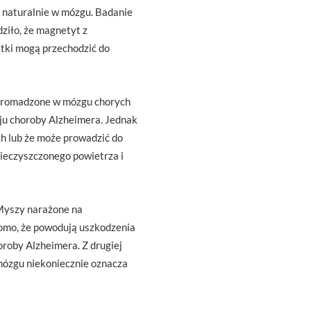
 naturalnie w mózgu. Badanie
ziło, że magnetyt z
stki mogą przechodzić do
agromadzone w mózgu chorych
ju choroby Alzheimera. Jednak
h lub że może prowadzić do
ieczyszczonego powietrza i
Myszy narażone na
domo, że powodują uszkodzenia
oroby Alzheimera. Z drugiej
mózgu niekoniecznie oznacza