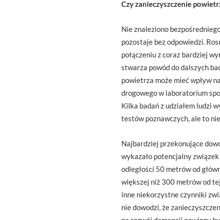
Czy zanieczyszczenie powietr
Nie znaleziono bezpośredniego
pozostaje bez odpowiedzi. Ros
połączeniu z coraz bardziej w
stwarza powód do dalszych bad
powietrza może mieć wpływ na 
drogowego w laboratorium spow
Kilka badań z udziałem ludzi 
testów poznawczych, ale to nie
Najbardziej przekonujące dowo
wykazało potencjalny związek
odległości 50 metrów od główn
większej niż 300 metrów od tej
inne niekorzystne czynniki zwi
nie dowodzi, że zanieczyszcze