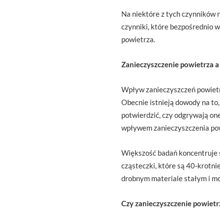
Na niektóre z tych czynników
czynniki, które bezpośrednio w
powietrza.
Zanieczyszczenie powietrza 
Wpływ zanieczyszczeń powietr
Obecnie istnieją dowody na to,
potwierdzić, czy odgrywają on
wpływem zanieczyszczenia pow
Większość badań koncentruje s
cząsteczki, które są 40-krotni
drobnym materiale stałym i m
Czy zanieczyszczenie powiet