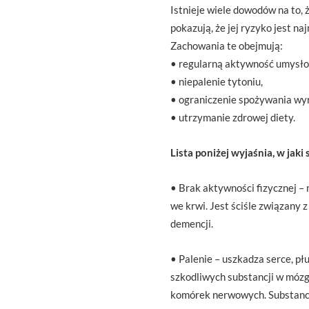
Istnieje wiele dowodów na to,
pokazują, że jej ryzyko jest n
Zachowania te obejmują:
• regularną aktywność umysłow
• niepalenie tytoniu,
• ograniczenie spożywania wy
• utrzymanie zdrowej diety.
Lista poniżej wyjaśnia, w jak
• Brak aktywności fizycznej – 
we krwi. Jest ściśle związany 
demencji.
• Palenie – uszkadza serce, p
szkodliwych substancji w mózgu
komórek nerwowych. Substancje