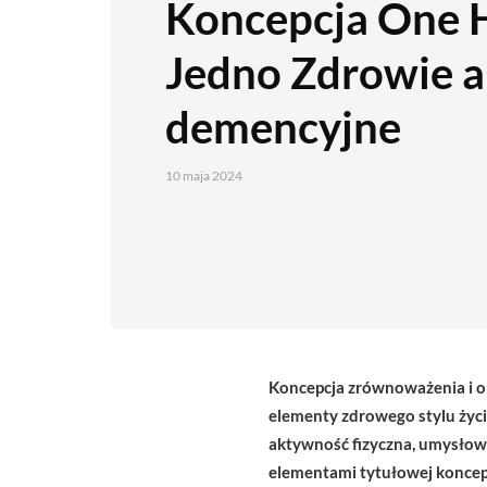
Koncepcja One H
Jedno Zdrowie a
demencyjne
10 maja 2024
Koncepcja zrównoważenia i op
elementy zdrowego stylu życi
aktywność fizyczna, umysłowa
elementami tytułowej koncepc