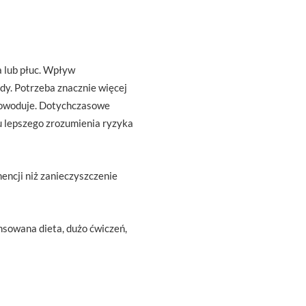
a lub płuc. Wpływ
dy. Potrzeba znacznie więcej
e powoduje. Dotychczasowe
 lepszego zrozumienia ryzyka
encji niż zanieczyszczenie
ansowana dieta, dużo ćwiczeń,