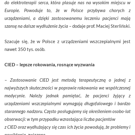
do elektroterapii serca, która plasuje nas na wysokim miejscu w
Europie. Powoduje to, że w Polsce przybywa chorych z
urządzeniami, a dzięki zastosowanemu leczeniu pacjenci mają
szansę na dalsze wydłużenie życia
– dodaje prof. Maciej Sterliński.
Szacuje się, że w Polsce z urządzeniami wszczepialnymi jest
nawet 350 tys. osób.
CIED – lepsze rokowania, rosnące wyzwania
–
Zastosowanie CIED jest metodą terapeutyczną o jednej z
najwyższych skuteczności w poprawie rokowania we współczesnej
medycynie. Należy jednak pamiętać, że pacjenci żyjący z
urządzeniami wszczepialnymi wymagają długofalowego i bardzo
starannego nadzoru. Często posługujemy się określeniem osobo-lat
obserwacji: w tym przypadku wzrastająca liczba pacjentów
z CIED oraz wydłużający się czas ich życia powodują, że problemy i
powikłania, związane