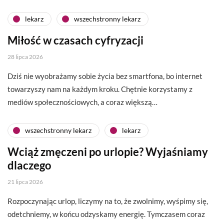
lekarz
wszechstronny lekarz
Miłość w czasach cyfryzacji
28 lipca 2026
Dziś nie wyobrażamy sobie życia bez smartfona, bo internet
towarzyszy nam na każdym kroku. Chętnie korzystamy z
mediów społecznościowych, a coraz większą…
wszechstronny lekarz
lekarz
Wciąż zmęczeni po urlopie? Wyjaśniamy
dlaczego
21 lipca 2026
Rozpoczynając urlop, liczymy na to, że zwolnimy, wyśpimy się,
odetchniemy, w końcu odzyskamy energię. Tymczasem coraz