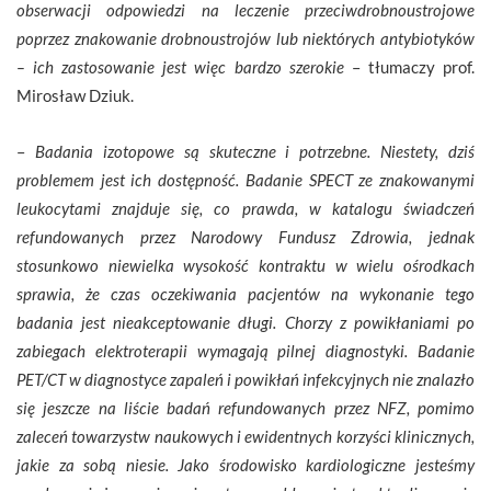
obserwacji odpowiedzi na leczenie przeciwdrobnoustrojowe
poprzez znakowanie drobnoustrojów lub niektórych antybiotyków
– ich zastosowanie jest więc bardzo szerokie
– tłumaczy prof.
Mirosław Dziuk.
–
Badania izotopowe są skuteczne i potrzebne. Niestety, dziś
problemem jest ich dostępność. Badanie SPECT ze znakowanymi
leukocytami znajduje się, co prawda, w katalogu świadczeń
refundowanych przez Narodowy Fundusz Zdrowia, jednak
stosunkowo niewielka wysokość kontraktu w wielu ośrodkach
sprawia, że czas oczekiwania pacjentów na wykonanie tego
badania jest nieakceptowanie długi. Chorzy z powikłaniami po
zabiegach elektroterapii wymagają pilnej diagnostyki. Badanie
PET/CT w diagnostyce zapaleń i powikłań infekcyjnych nie znalazło
się jeszcze na liście badań refundowanych przez NFZ, pomimo
zaleceń towarzystw naukowych i ewidentnych korzyści klinicznych,
jakie za sobą niesie. Jako środowisko kardiologiczne jesteśmy