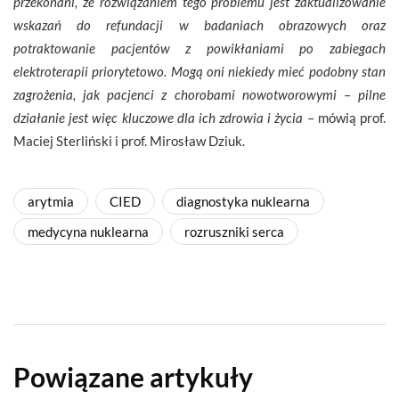
przekonani, że rozwiązaniem tego problemu jest zaktualizowanie
wskazań do refundacji w badaniach obrazowych oraz
potraktowanie pacjentów z powikłaniami po zabiegach
elektroterapii priorytetowo. Mogą oni niekiedy mieć podobny stan
zagrożenia, jak pacjenci z chorobami nowotworowymi
–
pilne
działanie jest więc kluczowe dla ich zdrowia i życia
– mówią prof.
Maciej Sterliński i prof. Mirosław Dziuk.
arytmia
CIED
diagnostyka nuklearna
medycyna nuklearna
rozruszniki serca
Powiązane artykuły