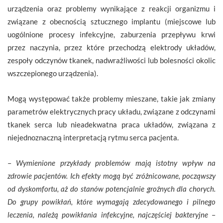
urządzenia oraz problemy wynikające z reakcji organizmu i
związane z obecnością sztucznego implantu (miejscowe lub
uogólnione procesy infekcyjne, zaburzenia przepływu krwi
przez naczynia, przez które przechodzą elektrody układów,
zespoły odczynów tkanek, nadwrażliwości lub bolesności okolic
wszczepionego urządzenia).
Mogą występować także problemy mieszane, takie jak zmiany
parametrów elektrycznych pracy układu, związane z odczynami
tkanek serca lub nieadekwatna praca układów, związana z
niejednoznaczną interpretacją rytmu serca pacjenta.
–
Wymienione przykłady problemów mają istotny wpływ na
zdrowie pacjentów. Ich efekty mogą być zróżnicowane, począwszy
od dyskomfortu, aż do stanów potencjalnie groźnych dla chorych.
Do grupy powikłań, które wymagają zdecydowanego i pilnego
leczenia, należą powikłania infekcyjne, najczęściej bakteryjne
–