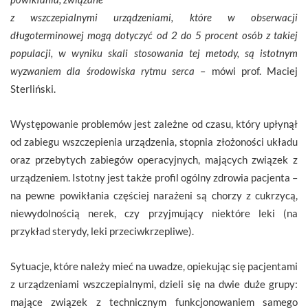
z wszczepialnymi urządzeniami, które w obserwacji
długoterminowej mogą dotyczyć od 2 do 5 procent osób z takiej
populacji, w wyniku skali stosowania tej metody, są istotnym
wyzwaniem dla środowiska rytmu serca
­– mówi prof. Maciej
Sterliński.
Występowanie problemów jest zależne od czasu, który upłynął
od zabiegu wszczepienia urządzenia, stopnia złożoności układu
oraz przebytych zabiegów operacyjnych, mających związek z
urządzeniem. Istotny jest także profil ogólny zdrowia pacjenta –
na pewne powikłania częściej narażeni są chorzy z cukrzycą,
niewydolnością nerek, czy przyjmujący niektóre leki (na
przykład sterydy, leki przeciwkrzepliwe).
Sytuacje, które należy mieć na uwadze, opiekując się pacjentami
z urządzeniami wszczepialnymi, dzieli się na dwie duże grupy:
mające związek z technicznym funkcjonowaniem samego