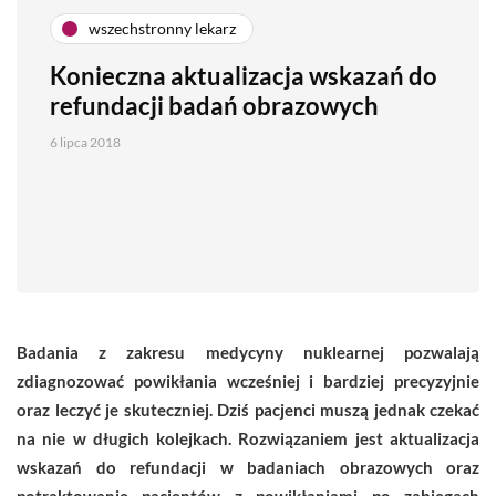
wszechstronny lekarz
Konieczna aktualizacja wskazań do
refundacji badań obrazowych
6 lipca 2018
Badania z zakresu medycyny nuklearnej pozwalają
zdiagnozować powikłania wcześniej i bardziej precyzyjnie
oraz leczyć je skuteczniej. Dziś pacjenci muszą jednak czekać
na nie w długich kolejkach. Rozwiązaniem jest aktualizacja
wskazań do refundacji w badaniach obrazowych oraz
potraktowanie pacjentów z powikłaniami po zabiegach