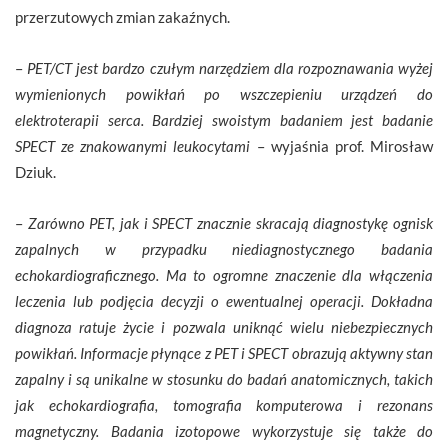
przerzutowych zmian zakaźnych.
–
PET/CT jest bardzo czułym narzędziem dla rozpoznawania wyżej
wymienionych powikłań po wszczepieniu urządzeń do
elektroterapii serca. Bardziej swoistym badaniem jest badanie
SPECT ze znakowanymi leukocytami
– wyjaśnia prof. Mirosław
Dziuk.
–
Zarówno PET, jak i SPECT znacznie skracają diagnostykę ognisk
zapalnych w przypadku niediagnostycznego badania
echokardiograficznego. Ma to ogromne znaczenie dla włączenia
leczenia lub podjęcia decyzji o ewentualnej operacji. Dokładna
diagnoza ratuje życie i pozwala uniknąć wielu niebezpiecznych
powikłań. Informacje płynące z PET i SPECT obrazują aktywny stan
zapalny i są unikalne w stosunku do badań anatomicznych, takich
jak echokardiografia, tomografia komputerowa i rezonans
magnetyczny. Badania izotopowe wykorzystuje się także do