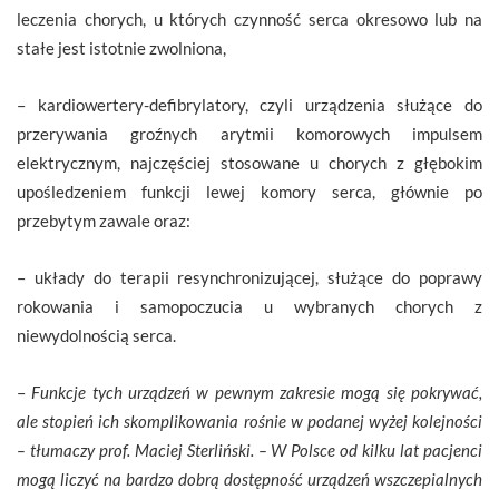
leczenia chorych, u których czynność serca okresowo lub na
stałe jest istotnie zwolniona,
– kardiowertery-defibrylatory, czyli urządzenia służące do
przerywania groźnych arytmii komorowych impulsem
elektrycznym, najczęściej stosowane u chorych z głębokim
upośledzeniem funkcji lewej komory serca, głównie po
przebytym zawale oraz:
– układy do terapii resynchronizującej, służące do poprawy
rokowania i samopoczucia u wybranych chorych z
niewydolnością serca.
–
Funkcje tych urządzeń w pewnym zakresie mogą się pokrywać,
ale stopień ich skomplikowania rośnie w podanej wyżej kolejności
– tłumaczy prof. Maciej Sterliński. – W Polsce od kilku lat pacjenci
mogą liczyć na bardzo dobrą dostępność urządzeń wszczepialnych