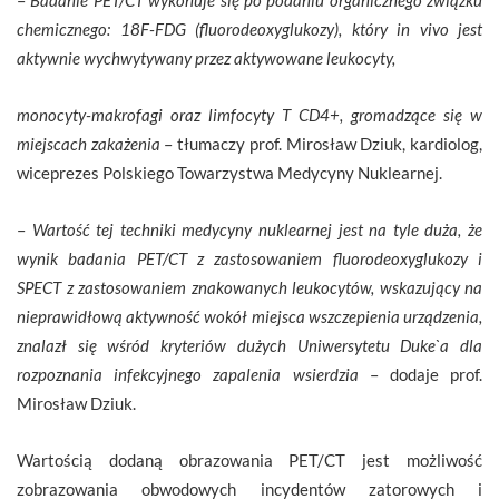
chemicznego: 18F-FDG (fluorodeoxyglukozy), który in vivo jest
aktywnie wychwytywany przez aktywowane leukocyty,
monocyty-makrofagi oraz limfocyty T CD4+, gromadzące się w
miejscach zakażenia
– tłumaczy prof. Mirosław Dziuk, kardiolog,
wiceprezes Polskiego Towarzystwa Medycyny Nuklearnej.
–
Wartość tej techniki medycyny nuklearnej jest na tyle duża, że
wynik badania PET/CT z zastosowaniem fluorodeoxyglukozy i
SPECT z zastosowaniem znakowanych leukocytów, wskazujący na
nieprawidłową aktywność wokół miejsca wszczepienia urządzenia,
znalazł się wśród kryteriów dużych Uniwersytetu Duke`a dla
rozpoznania infekcyjnego zapalenia wsierdzia
– dodaje prof.
Mirosław Dziuk.
Wartością dodaną obrazowania PET/CT jest możliwość
zobrazowania obwodowych incydentów zatorowych i