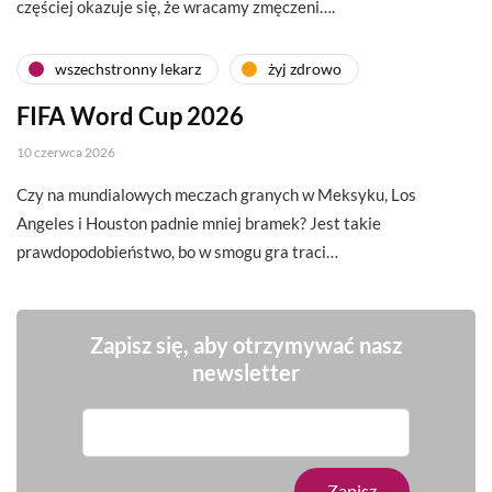
częściej okazuje się, że wracamy zmęczeni….
wszechstronny lekarz
żyj zdrowo
FIFA Word Cup 2026
10 czerwca 2026
Czy na mundialowych meczach granych w Meksyku, Los
Angeles i Houston padnie mniej bramek? Jest takie
prawdopodobieństwo, bo w smogu gra traci…
Zapisz się, aby otrzymywać nasz
newsletter