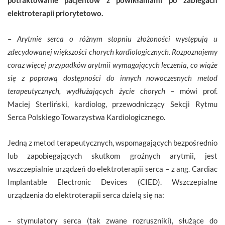
elektroterapii priorytetowo.
–
Arytmie serca o różnym stopniu złożoności występują u
zdecydowanej większości chorych kardiologicznych. Rozpoznajemy
coraz więcej przypadków arytmii wymagających leczenia, co wiąże
się z poprawą dostępności do innych nowoczesnych metod
terapeutycznych, wydłużających życie chorych
– mówi prof.
Maciej Sterliński, kardiolog, przewodniczący Sekcji Rytmu
Serca Polskiego Towarzystwa Kardiologicznego.
Jedną z metod terapeutycznych, wspomagających bezpośrednio
lub zapobiegających skutkom groźnych arytmii, jest
wszczepialnie urządzeń do elektroterapii serca – z ang. Cardiac
Implantable Electronic Devices (CIED). Wszczepialne
urządzenia do elektroterapii serca dzielą się na:
– stymulatory serca (tak zwane rozruszniki), służące do