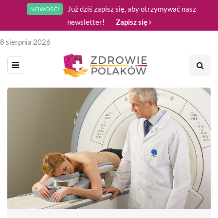
Już dziś zapisz się, aby otrzymywać nasz
NOWOŚĆ!
newsletter!
Zapisz się
8 sierpnia 2026