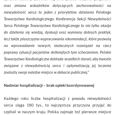
oraz zmiana wskaźników dotyczących zachorowalności na
niewydolność
serca to jeden z priorytetów działania Polskiego
Towarzystwa Kardiologicznego. Konferencja Sekcji Niewydolności
Serca Polskiego Towarzystwa Kardiologicznego to nie tylko okazja
do dzielenia się wiedzą, dyskusji oraz wymiany dobrych praktyk,
lecz także płaszczyzna wypracowania rekomendacji, które pozwolą
na wprowadzanie nowych, skutecznych rozwiązań na rzecz
poprawy sytuacji pacjentów dotkniętych tym schorzeniem. Polskie
Towarzystwo Kardiologiczne dokłada wszelkich starań, aby kwestie
związane z niewydolnością serca i optymalizacją jej leczenia
znalazły swoje należne miejsce w debacie publicznej.”
Nadmiar hospitalizacji – brak opieki koordynowanej
Każdego roku liczba hospitalizacji z powodu niewydolności
serca sięga 180 tys., to najczęstsza przyczyna przyjęć do
szpitali w naszym kraju. Polska zajmuje też pierwsze miejsce