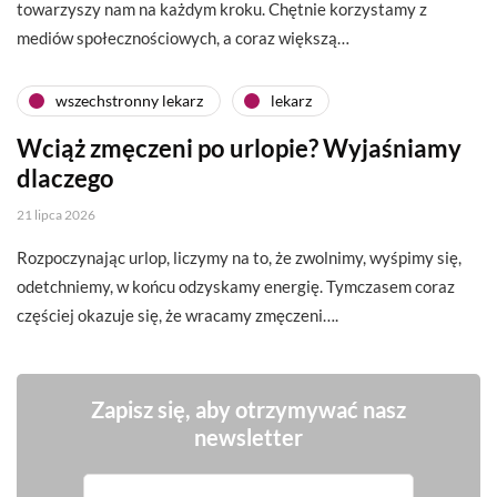
towarzyszy nam na każdym kroku. Chętnie korzystamy z
mediów społecznościowych, a coraz większą…
wszechstronny lekarz
lekarz
Wciąż zmęczeni po urlopie? Wyjaśniamy
dlaczego
21 lipca 2026
Rozpoczynając urlop, liczymy na to, że zwolnimy, wyśpimy się,
odetchniemy, w końcu odzyskamy energię. Tymczasem coraz
częściej okazuje się, że wracamy zmęczeni….
Zapisz się, aby otrzymywać nasz
newsletter