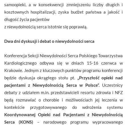
samoopieki, a w konsekwencji zmniejszeniu liczby długich i
kosztownych hospitalizacji, zyska budżet państwa a jakość i
długość życia pacjentów
z niewydolnością serca istotnie się poprawią.
Dwa dni dyskusji i debat o niewydolności serca
Konferencja Sekcji Niewydolności Serca Polskiego Towarzystwa
Kardiologicznego odbywa się w dniach 15-16 czerwca w
Krakowie. Jednym z kluczowych punktów programu konferencji
będzie dyskusja okrągłego stołu pt.
„Przyszłość opieki nad
pacjentami z Niewydolnością Serca w Polsce”.
Uczestnicy
debaty z udziałem m.in. przedstawicieli resortu zdrowia i NFZ
będą rozmawiać o chorobie i możliwościach jej leczenia w
kontekście przygotowywanego do wdrożenia systemu
Koordynowanej Opieki nad Pacjentami z Niewydolnością
Serca (KONS)
– narodowego programu wypracowanego