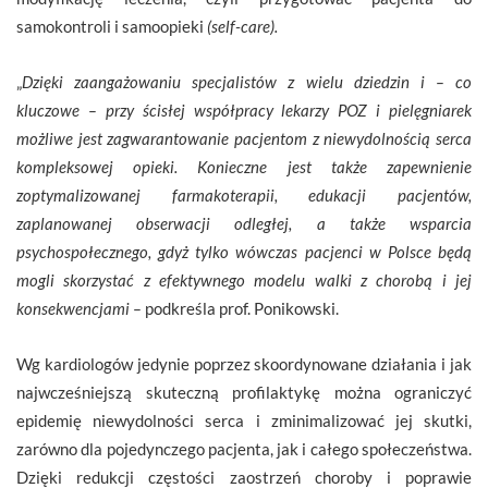
samokontroli i samoopieki
(self-care).
„
Dzięki zaangażowaniu specjalistów z wielu dziedzin i – co
kluczowe – przy ścisłej współpracy lekarzy POZ i pielęgniarek
możliwe jest zagwarantowanie pacjentom z niewydolnością serca
kompleksowej opieki. Konieczne jest także zapewnienie
zoptymalizowanej farmakoterapii, edukacji pacjentów,
zaplanowanej obserwacji odległej, a także wsparcia
psychospołecznego, gdyż tylko wówczas pacjenci w Polsce będą
mogli skorzystać z efektywnego modelu walki z chorobą i jej
konsekwencjami –
podkreśla prof. Ponikowski.
Wg kardiologów jedynie poprzez skoordynowane działania i jak
najwcześniejszą skuteczną profilaktykę można ograniczyć
epidemię niewydolności serca i zminimalizować jej skutki,
zarówno dla pojedynczego pacjenta, jak i całego społeczeństwa.
Dzięki redukcji częstości zaostrzeń choroby i poprawie