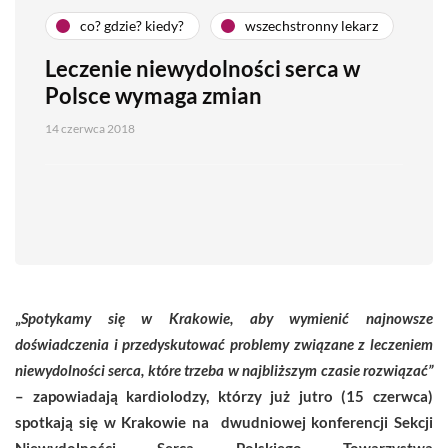
co? gdzie? kiedy?
wszechstronny lekarz
Leczenie niewydolności serca w
Polsce wymaga zmian
14 czerwca 2018
„
Spotykamy się w Krakowie, aby wymienić najnowsze
doświadczenia i przedyskutować problemy związane z leczeniem
niewydolności serca, które trzeba w najbliższym czasie rozwiązać”
– zapowiadają kardiolodzy, którzy już jutro (15 czerwca)
spotkają się w Krakowie na
dwudniowej konferencji Sekcji
Niewydolności Serca Polskiego Towarzystwa