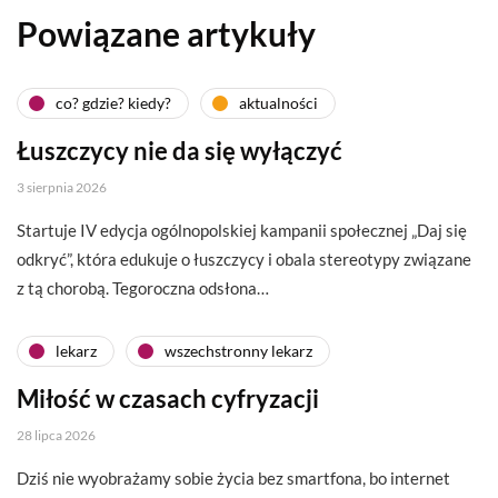
Powiązane artykuły
co? gdzie? kiedy?
aktualności
Łuszczycy nie da się wyłączyć
3 sierpnia 2026
Startuje IV edycja ogólnopolskiej kampanii społecznej „Daj się
odkryć”, która edukuje o łuszczycy i obala stereotypy związane
z tą chorobą. Tegoroczna odsłona…
lekarz
wszechstronny lekarz
Miłość w czasach cyfryzacji
28 lipca 2026
Dziś nie wyobrażamy sobie życia bez smartfona, bo internet