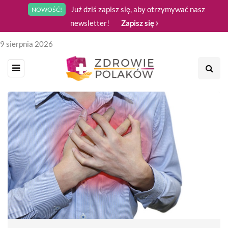
Już dziś zapisz się, aby otrzymywać nasz
NOWOŚĆ!
newsletter!
Zapisz się
9 sierpnia 2026