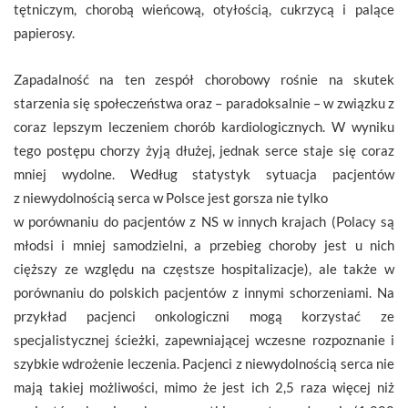
tętniczym, chorobą wieńcową, otyłością, cukrzycą i palące
papierosy.
Zapadalność na ten zespół chorobowy rośnie na skutek
starzenia się społeczeństwa oraz – paradoksalnie – w związku z
coraz lepszym leczeniem chorób kardiologicznych. W wyniku
tego postępu chorzy żyją dłużej, jednak serce staje się coraz
mniej wydolne. Według statystyk sytuacja pacjentów
z niewydolnością serca w Polsce jest gorsza nie tylko
w porównaniu do pacjentów z NS w innych krajach (Polacy są
młodsi i mniej samodzielni, a przebieg choroby jest u nich
cięższy ze względu na częstsze hospitalizacje), ale także w
porównaniu do polskich pacjentów z innymi schorzeniami. Na
przykład pacjenci onkologiczni mogą korzystać ze
specjalistycznej ścieżki, zapewniającej wczesne rozpoznanie i
szybkie wdrożenie leczenia. Pacjenci z niewydolnością serca nie
mają takiej możliwości, mimo że jest ich 2,5 raza więcej niż