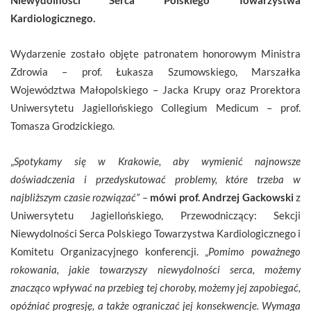
Kardiologicznego.
Wydarzenie zostało objęte patronatem honorowym Ministra
Zdrowia – prof. Łukasza Szumowskiego, Marszałka
Województwa Małopolskiego – Jacka Krupy oraz Prorektora
Uniwersytetu Jagiellońskiego Collegium Medicum – prof.
Tomasza Grodzickiego.
„
Spotykamy się w Krakowie, aby wymienić najnowsze
doświadczenia i przedyskutować problemy, które trzeba w
najbliższym czasie rozwiązać”
–
mówi prof. Andrzej Gackowski
z
Uniwersytetu Jagiellońskiego, Przewodniczący: Sekcji
Niewydolności Serca Polskiego Towarzystwa Kardiologicznego i
Komitetu Organizacyjnego konferencji. „
Pomimo poważnego
rokowania, jakie towarzyszy niewydolności serca, możemy
znacząco wpływać na przebieg tej choroby, możemy jej zapobiegać,
opóźniać progresję, a także ograniczać jej konsekwencje. Wymaga