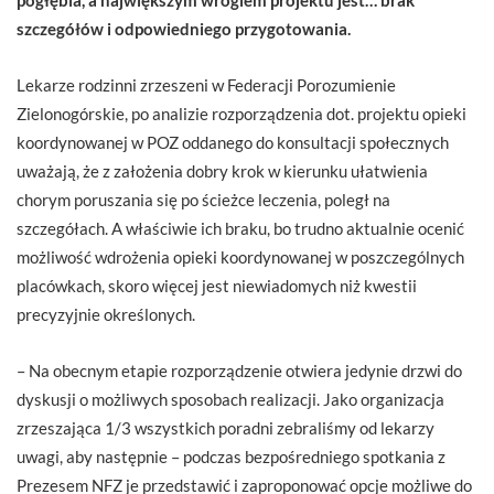
szczegółów i odpowiedniego przygotowania.
Lekarze rodzinni zrzeszeni w Federacji Porozumienie
Zielonogórskie, po analizie rozporządzenia dot. projektu opieki
koordynowanej w POZ oddanego do konsultacji społecznych
uważają, że z założenia dobry krok w kierunku ułatwienia
chorym poruszania się po ścieżce leczenia, poległ na
szczegółach. A właściwie ich braku, bo trudno aktualnie ocenić
możliwość wdrożenia opieki koordynowanej w poszczególnych
placówkach, skoro więcej jest niewiadomych niż kwestii
precyzyjnie określonych.
– Na obecnym etapie rozporządzenie otwiera jedynie drzwi do
dyskusji o możliwych sposobach realizacji. Jako organizacja
zrzeszająca 1/3 wszystkich poradni zebraliśmy od lekarzy
uwagi, aby następnie – podczas bezpośredniego spotkania z
Prezesem NFZ je przedstawić i zaproponować opcje możliwe do