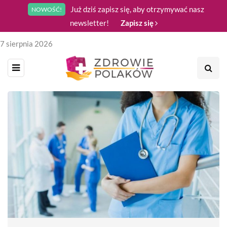
Już dziś zapisz się, aby otrzymywać nasz
NOWOŚĆ!
newsletter!
Zapisz się
7 sierpnia 2026