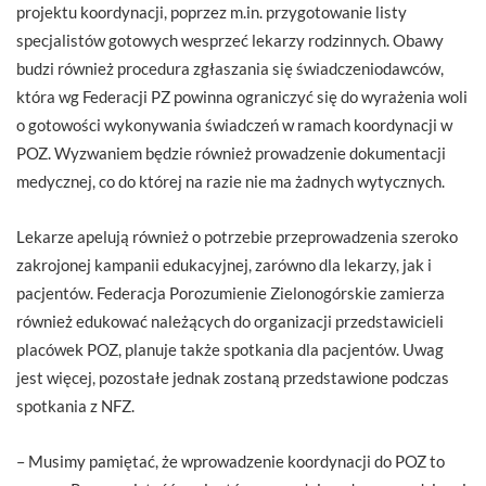
projektu koordynacji, poprzez m.in. przygotowanie listy
specjalistów gotowych wesprzeć lekarzy rodzinnych. Obawy
budzi również procedura zgłaszania się świadczeniodawców,
która wg Federacji PZ powinna ograniczyć się do wyrażenia woli
o gotowości wykonywania świadczeń w ramach koordynacji w
POZ. Wyzwaniem będzie również prowadzenie dokumentacji
medycznej, co do której na razie nie ma żadnych wytycznych.
Lekarze apelują również o potrzebie przeprowadzenia szeroko
zakrojonej kampanii edukacyjnej, zarówno dla lekarzy, jak i
pacjentów. Federacja Porozumienie Zielonogórskie zamierza
również edukować należących do organizacji przedstawicieli
placówek POZ, planuje także spotkania dla pacjentów. Uwag
jest więcej, pozostałe jednak zostaną przedstawione podczas
spotkania z NFZ.
– Musimy pamiętać, że wprowadzenie koordynacji do POZ to