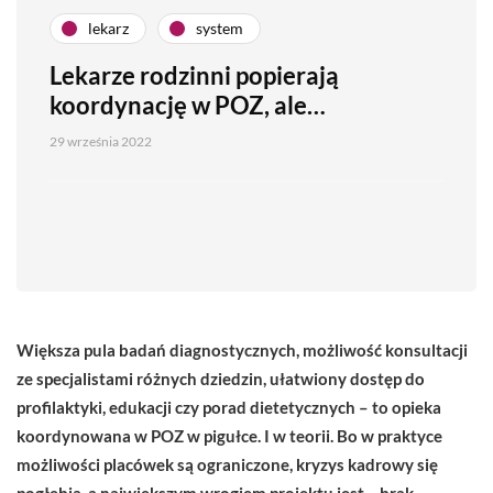
lekarz
system
Lekarze rodzinni popierają
koordynację w POZ, ale…
29 września 2022
Większa pula badań diagnostycznych, możliwość konsultacji
ze specjalistami różnych dziedzin, ułatwiony dostęp do
profilaktyki, edukacji czy porad dietetycznych – to opieka
koordynowana w POZ w pigułce. I w teorii. Bo w praktyce
możliwości placówek są ograniczone, kryzys kadrowy się
pogłębia, a największym wrogiem projektu jest… brak