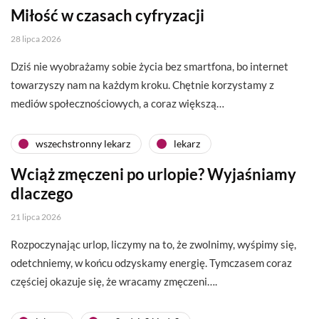
Miłość w czasach cyfryzacji
28 lipca 2026
Dziś nie wyobrażamy sobie życia bez smartfona, bo internet
towarzyszy nam na każdym kroku. Chętnie korzystamy z
mediów społecznościowych, a coraz większą…
wszechstronny lekarz
lekarz
Wciąż zmęczeni po urlopie? Wyjaśniamy
dlaczego
21 lipca 2026
Rozpoczynając urlop, liczymy na to, że zwolnimy, wyśpimy się,
odetchniemy, w końcu odzyskamy energię. Tymczasem coraz
częściej okazuje się, że wracamy zmęczeni….