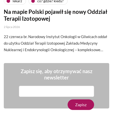
lekarz
co? gdzie? kiedy?
Na mapie Polski pojawił się nowy Oddział
Terapii Izotopowej
2 lipca 2026
22 czerwca br. Narodowy Instytut Onkologii w Gliwicach oddał
do użytku Oddział Terapii Izotopowej Zakładu Medycyny
Nuklearnej i Endokrynologii Onkologicznej – kompleksowe…
Zapisz się, aby otrzymywać nasz
newsletter