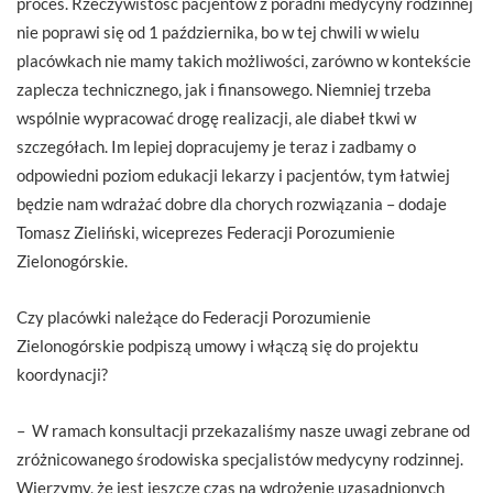
proces. Rzeczywistość pacjentów z poradni medycyny rodzinnej
nie poprawi się od 1 października, bo w tej chwili w wielu
placówkach nie mamy takich możliwości, zarówno w kontekście
zaplecza technicznego, jak i finansowego. Niemniej trzeba
wspólnie wypracować drogę realizacji, ale diabeł tkwi w
szczegółach. Im lepiej dopracujemy je teraz i zadbamy o
odpowiedni poziom edukacji lekarzy i pacjentów, tym łatwiej
będzie nam wdrażać dobre dla chorych rozwiązania – dodaje
Tomasz Zieliński, wiceprezes Federacji Porozumienie
Zielonogórskie.
Czy placówki należące do Federacji Porozumienie
Zielonogórskie podpiszą umowy i włączą się do projektu
koordynacji?
– W ramach konsultacji przekazaliśmy nasze uwagi zebrane od
zróżnicowanego środowiska specjalistów medycyny rodzinnej.
Wierzymy, że jest jeszcze czas na wdrożenie uzasadnionych