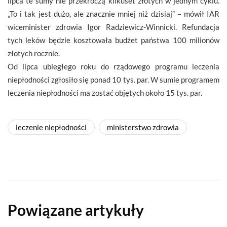
lipca te sumy nie przekroczą kilkuset złotych w jednym cyklu.
„To i tak jest dużo, ale znacznie mniej niż dzisiaj” – mówił IAR
wiceminister zdrowia Igor Radziewicz-Winnicki. Refundacja
tych leków będzie kosztowała budżet państwa 100 milionów
złotych rocznie.
Od lipca ubiegłego roku do rządowego programu leczenia
niepłodności zgłosiło się ponad 10 tys. par. W sumie programem
leczenia niepłodności ma zostać objętych około 15 tys. par.
leczenie niepłodności
ministerstwo zdrowia
Powiązane artykuły