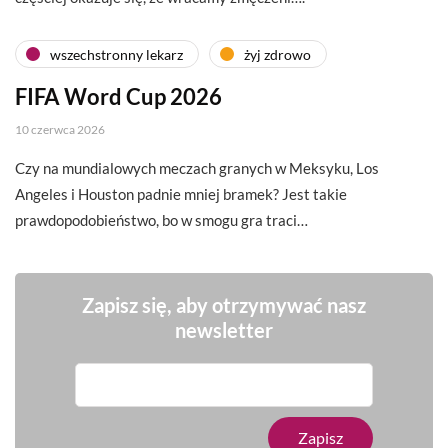
wszechstronny lekarz
żyj zdrowo
FIFA Word Cup 2026
10 czerwca 2026
Czy na mundialowych meczach granych w Meksyku, Los
Angeles i Houston padnie mniej bramek? Jest takie
prawdopodobieństwo, bo w smogu gra traci…
Zapisz się, aby otrzymywać nasz
newsletter