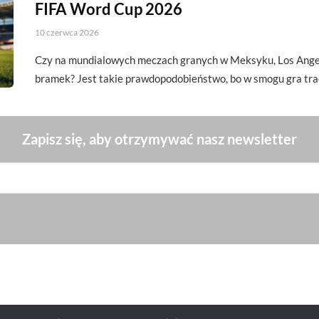
FIFA Word Cup 2026
10 czerwca 2026
Czy na mundialowych meczach granych w Meksyku, Los Angel
bramek? Jest takie prawdopodobieństwo, bo w smogu gra tra
Zapisz się, aby otrzymywać nasz newsletter