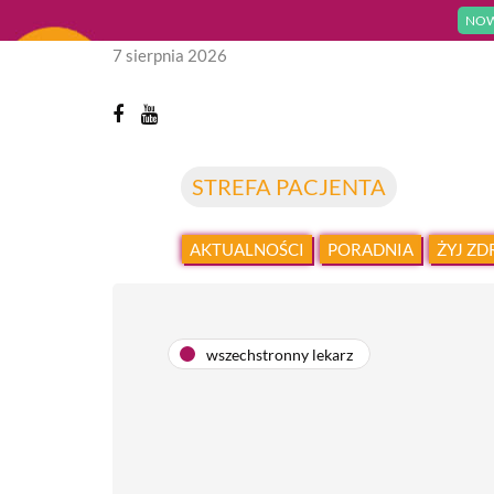
NOW
7 sierpnia 2026
STREFA PACJENTA
AKTUALNOŚCI
PORADNIA
ŻYJ Z
wszechstronny lekarz