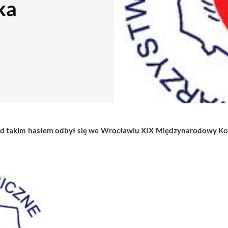
ka
 pod takim hasłem odbył się we Wrocławiu XIX Międzynarodowy K