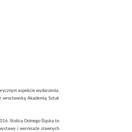
ytorycznym aspekcie wydarzenia.
 z wrocławską Akademią Sztuk
16. Stolica Dolnego Śląska to
 wystawy i wernisaże sławnych