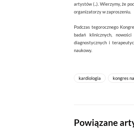
artystów (..). Wierzymy, że po
organizatorzy w zaproszeniu.
Podczas tegorocznego Kongre
badań klinicznych, nowości
diagnostycznych i terapeuty
naukowy.
kardiologia
kongres n
Powiązane art