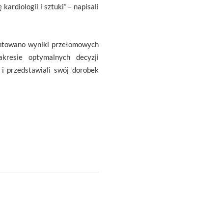
ardiologii i sztuki” – napisali
entowano wyniki przełomowych
akresie optymalnych decyzji
i przedstawiali swój dorobek