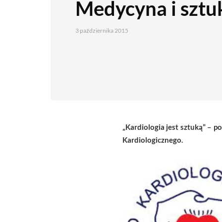
Medycyna i sztu
3 października 2015
„Kardiologia jest sztuką” –
Kardiologicznego.