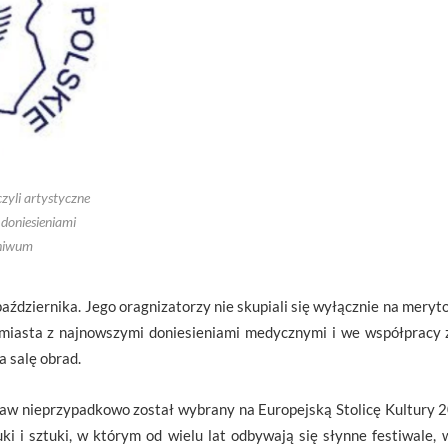
zyli artystyczne
doniesieniami
chiwum
października. Jego oragnizatorzy nie skupiali się wyłącznie na mer
y miasta z najnowszymi doniesieniami medycznymi i we współpracy
a salę obrad.
aw nieprzypadkowo został wybrany na Europejską Stolicę Kultury 20
ki i sztuki, w którym od wielu lat odbywają się słynne festiwale,