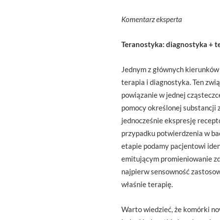
Komentarz eksperta
Teranostyka: diagnostyka + t
Jednym z głównych kierunków 
terapia i diagnostyka. Ten zw
powiązanie w jednej cząsteczce
pomocy określonej substancji
jednocześnie ekspresję recep
przypadku potwierdzenia w ba
etapie podamy pacjentowi iden
emitującym promieniowanie z
najpierw sensowność zastosowa
właśnie terapię.
Warto wiedzieć, że komórki no