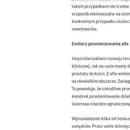
takich przypadkach nie trzeba
w sposób nieinwazyjny na ocenę
konkretnym przypadku skuteczn
nowotworów.
Emitery promieniowania alfa
Innym kierunkiem rozwoju tera
klinicznej. Jak na razie mamy 
prostaty do kości. Z alfa-emit
na niewielkim obszarze. Zasięg
To powoduje, że szkodliwe pro
komórek promieniowanie działa
laserowa o bardzo ograniczonym 
Wprowadzenie kilka lat temu e
związków. Przez wiele dziesięc