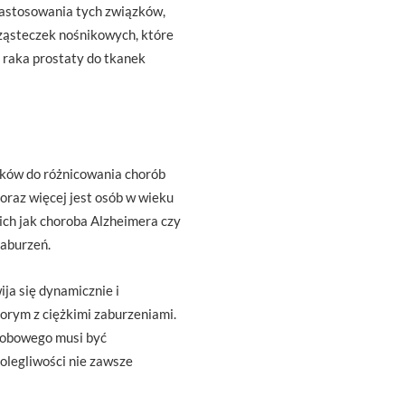
 zastosowania tych związków,
cząsteczek nośnikowych, które
 raka prostaty do tkanek
ków do różnicowania chorób
raz więcej jest osób w wieku
ich jak choroba Alzheimera czy
zaburzeń.
ja się dynamicznie i
orym z ciężkimi zaburzeniami.
orobowego musi być
olegliwości nie zawsze