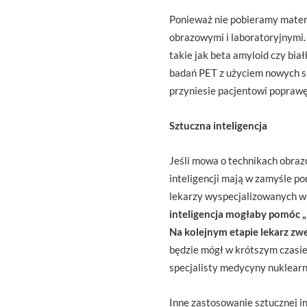
Ponieważ nie pobieramy materi
obrazowymi i laboratoryjnymi.
takie jak beta amyloid czy bi
badań PET z użyciem nowych su
przyniesie pacjentowi poprawę,
Sztuczna inteligencja
Jeśli mowa o technikach obrazo
inteligencji mają w zamyśle po
lekarzy wyspecjalizowanych w 
inteligencja mogłaby pomóc „
Na kolejnym etapie lekarz zw
będzie mógł w krótszym czasie 
specjalisty medycyny nuklearne
Inne zastosowanie sztucznej in