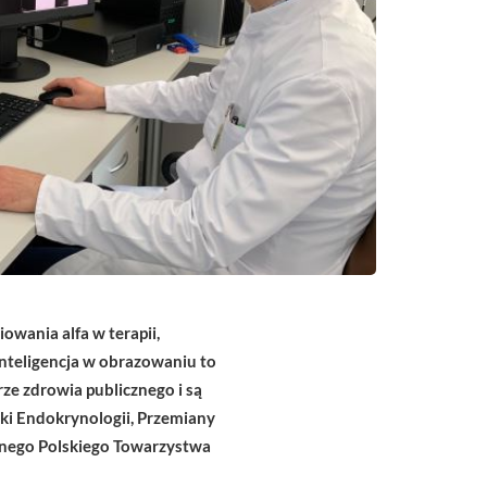
wania alfa w terapii,
nteligencja w obrazowaniu to
e zdrowia publicznego i są
iki Endokrynologii, Przemiany
nego Polskiego Towarzystwa