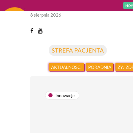
NOW
8 sierpnia 2026
STREFA PACJENTA
AKTUALNOŚCI
PORADNIA
ŻYJ Z
innowacje