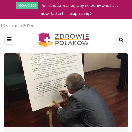
Już dziś zapisz się, aby otrzymywać nasz
NOWOŚĆ!
newsletter!
Zapisz się
10 sierpnia 2026