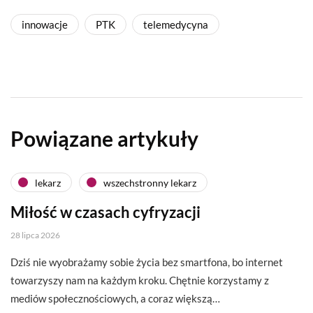
innowacje
PTK
telemedycyna
Powiązane artykuły
lekarz
wszechstronny lekarz
Miłość w czasach cyfryzacji
28 lipca 2026
Dziś nie wyobrażamy sobie życia bez smartfona, bo internet
towarzyszy nam na każdym kroku. Chętnie korzystamy z
mediów społecznościowych, a coraz większą…