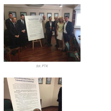
fot. PTK