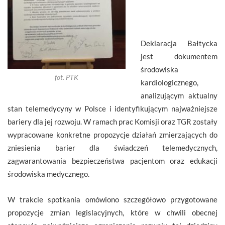
Deklaracja Bałtycka
jest dokumentem
środowiska
fot. PTK
kardiologicznego,
analizującym aktualny
stan telemedycyny w Polsce i identyfikującym najważniejsze
bariery dla jej rozwoju. W ramach prac Komisji oraz TGR zostały
wypracowane konkretne propozycje działań zmierzających do
zniesienia barier dla świadczeń telemedycznych,
zagwarantowania bezpieczeństwa pacjentom oraz edukacji
środowiska medycznego.
W trakcie spotkania omówiono szczegółowo przygotowane
propozycje zmian legislacyjnych, które w chwili obecnej