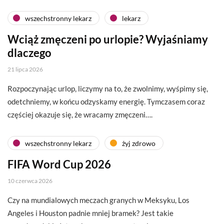
wszechstronny lekarz
lekarz
Wciąż zmęczeni po urlopie? Wyjaśniamy
dlaczego
21 lipca 2026
Rozpoczynając urlop, liczymy na to, że zwolnimy, wyśpimy się,
odetchniemy, w końcu odzyskamy energię. Tymczasem coraz
częściej okazuje się, że wracamy zmęczeni….
wszechstronny lekarz
żyj zdrowo
FIFA Word Cup 2026
10 czerwca 2026
Czy na mundialowych meczach granych w Meksyku, Los
Angeles i Houston padnie mniej bramek? Jest takie