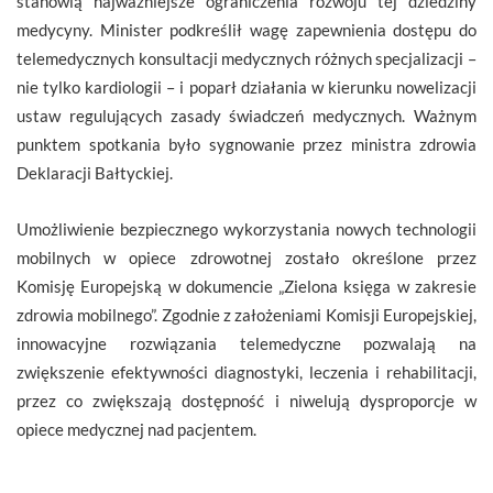
stanowią najważniejsze ograniczenia rozwoju tej dziedziny
medycyny. Minister podkreślił wagę zapewnienia dostępu do
telemedycznych konsultacji medycznych różnych specjalizacji –
nie tylko kardiologii – i poparł działania w kierunku nowelizacji
ustaw regulujących zasady świadczeń medycznych. Ważnym
punktem spotkania było sygnowanie przez ministra zdrowia
Deklaracji Bałtyckiej.
Umożliwienie bezpiecznego wykorzystania nowych technologii
mobilnych w opiece zdrowotnej zostało określone przez
Komisję Europejską w dokumencie „Zielona księga w zakresie
zdrowia mobilnego”. Zgodnie z założeniami Komisji Europejskiej,
innowacyjne rozwiązania telemedyczne pozwalają na
zwiększenie efektywności diagnostyki, leczenia i rehabilitacji,
przez co zwiększają dostępność i niwelują dysproporcje w
opiece medycznej nad pacjentem.