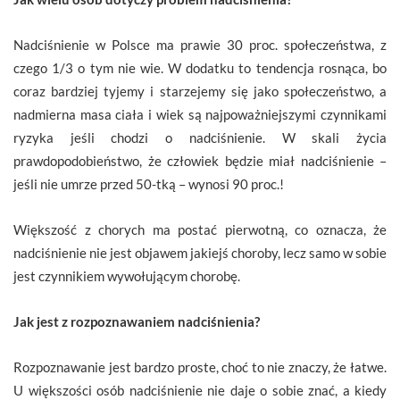
Nadciśnienie w Polsce ma prawie 30 proc. społeczeństwa, z
czego 1/3 o tym nie wie. W dodatku to tendencja rosnąca, bo
coraz bardziej tyjemy i starzejemy się jako społeczeństwo, a
nadmierna masa ciała i wiek są najpoważniejszymi czynnikami
ryzyka jeśli chodzi o nadciśnienie. W skali życia
prawdopodobieństwo, że człowiek będzie miał nadciśnienie –
jeśli nie umrze przed 50-tką – wynosi 90 proc.!
Większość z chorych ma postać pierwotną, co oznacza, że
nadciśnienie nie jest objawem jakiejś choroby, lecz samo w sobie
jest czynnikiem wywołującym chorobę.
Jak jest z rozpoznawaniem nadciśnienia?
Rozpoznawanie jest bardzo proste, choć to nie znaczy, że łatwe.
U większości osób nadciśnienie nie daje o sobie znać, a kiedy