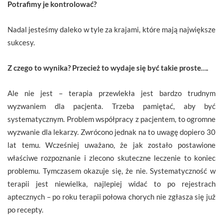
Potrafimy je kontrolować?
Nadal jesteśmy daleko w tyle za krajami, które mają największe
sukcesy.
Z czego to wynika? Przecież to wydaje się być takie proste….
Ale nie jest – terapia przewlekła jest bardzo trudnym
wyzwaniem dla pacjenta. Trzeba pamiętać, aby być
systematycznym. Problem współpracy z pacjentem, to ogromne
wyzwanie dla lekarzy. Zwrócono jednak na to uwagę dopiero 30
lat temu. Wcześniej uważano, że jak zostało postawione
właściwe rozpoznanie i zlecono skuteczne leczenie to koniec
problemu. Tymczasem okazuje się, że nie. Systematyczność w
terapii jest niewielka, najlepiej widać to po rejestrach
aptecznych – po roku terapii połowa chorych nie zgłasza się już
po recepty.