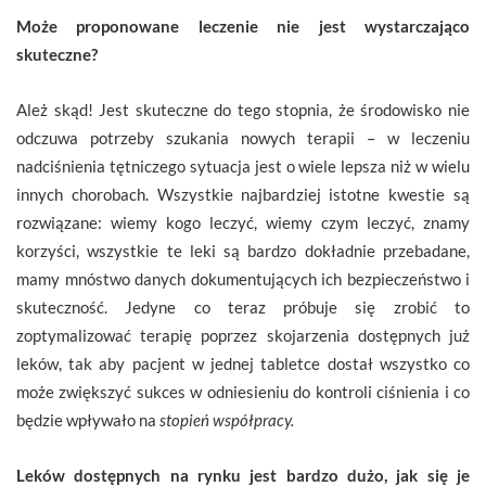
Może proponowane leczenie nie jest wystarczająco
skuteczne?
Ależ skąd! Jest skuteczne do tego stopnia, że środowisko nie
odczuwa potrzeby szukania nowych terapii – w leczeniu
nadciśnienia tętniczego sytuacja jest o wiele lepsza niż w wielu
innych chorobach. Wszystkie najbardziej istotne kwestie są
rozwiązane: wiemy kogo leczyć, wiemy czym leczyć, znamy
korzyści, wszystkie te leki są bardzo dokładnie przebadane,
mamy mnóstwo danych dokumentujących ich bezpieczeństwo i
skuteczność. Jedyne co teraz próbuje się zrobić to
zoptymalizować terapię poprzez skojarzenia dostępnych już
leków, tak aby pacjent w jednej tabletce dostał wszystko co
może zwiększyć sukces w odniesieniu do kontroli ciśnienia i co
będzie wpływało na
stopień współpracy.
Leków dostępnych na rynku jest bardzo dużo, jak się je