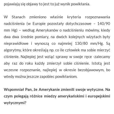
pojawiają się objawy to jest to już wynik powikłania.
W Stanach zmieniono właśnie kryteria rozpoznawania
nadciśnienia (w Europie pozostały dotychczasowe – 140/90
mm Hg) – według Amerykanów o nadciśnieniu mówimy, kiedy
dwa dwa średnie pomiary, na dwóch kolejnych wizytach były
nieprawidłowe i wynoszą co najmniej 130/80 mm/Hg. Są
algorytmy, które określają np. co ile człowiek ma sobie mierzyć
ciśnienie. Najlepiej jest wziąć sprawy w swoje ręce -zalecamy
aby raz do roku każdy zmierzył sobie ciśnienie. Istotą jest
wczesne rozpoznanie, najlepiej w okresie bezobjawowym, bo
wtedy można jeszcze zapobiec powikłaniom.
Wspomniał Pan, że Amerykanie zmienili swoje wytyczne. Na
czym polegają różnice miedzy amerykańskimi i europejskimi
wytycznymi?