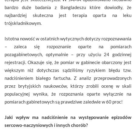
bardzo duże badania z Bangladeszu które dowiodły, że
najbardziej skuteczna jest terapia oparta na leku
trójskładnikowym.
Istotna nowość w ostatnich wytycznych dotyczy rozpoznawania
– zaleca się rozpoznanie oparte na pomiarach
pozagabinetowych, optymalnie – przy użyciu 24 godzinnej
rejestracji. Okazuje się, że pomiar w gabinecie obarczony jest
większym niż dotychczas sądziliśmy ryzykiem błędu tzw.
nadciśnieniem białego fartucha. Z analiz przeprowadzonych
przez brytyjskich naukowców, którzy zrobili ocenę w skali
populacyjnej wynika, że rozpoznania oparte wyłącznie na
pomiarach gabinetowych są prawdziwe zaledwie w 60 proc!
Jaki wpływ ma nadciśnienie na występowanie epizodów
sercowo-naczyniowych i innych chorób?