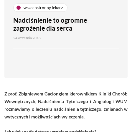
wszechstronny lekarz
Nadciśnienie to ogromne
zagrożenie dla serca
24 września 2018
Z prof. Zbigniewem Gaciongiem kierownikiem Kliniki Chorób
Wewnętrznych, Nadciśnienia Tętniczego i Angiologii WUM
rozmawiamy o leczeniu nadciśnienia tętniczego, zmianach w
wytycznych i możliwościach wyleczenia.
Jak wielu osób dotyczy problem nadciśnienia?