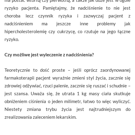
ryzyko pacjenta. Pamiętajmy, że nadciśnienie to nie jest
choroba lecz czynnik ryzyka i zazwyczaj pacjent z
nadciśnieniem ma jeszcze inne problemy jak
hipercholesterolemię czy cukrzycę, co rzutuje na jego łączne
ryzyko.
Czy możliwe jest wyleczenie z nadciśnienia?
Teoretycznie to dość proste – jeśli oprócz zaordynowanej
farmakoterapii pacjent wyraźnie zmieni styl życia, zacznie się
zdrowiej odżywiać, rzuci palenie, zacznie się ruszać i schudnie –
jest szansa. Uważa się, że utrata 1 kg masy ciała skutkuje
obniżeniem ciśnienia o jeden milimetr, łatwo to więc wyliczyć.
Niestety zmiana trybu życia jest najtrudniejszym do
zrealizowania zaleceniem lekarskim.