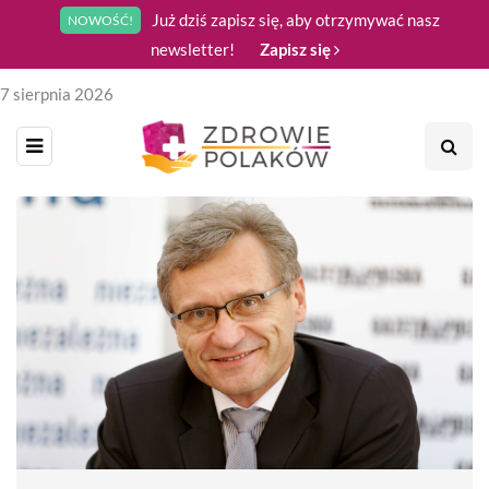
Już dziś zapisz się, aby otrzymywać nasz
NOWOŚĆ!
newsletter!
Zapisz się
7 sierpnia 2026