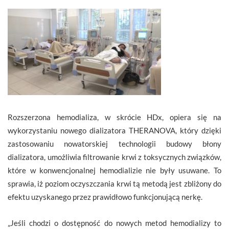
Rozszerzona hemodializa, w skrócie HDx, opiera się na
wykorzystaniu nowego dializatora THERANOVA, który dzięki
zastosowaniu nowatorskiej technologii budowy błony
dializatora, umożliwia filtrowanie krwi z toksycznych związków,
które w konwencjonalnej hemodializie nie były usuwane. To
sprawia, iż poziom oczyszczania krwi tą metodą jest zbliżony do
efektu uzyskanego przez prawidłowo funkcjonującą nerkę.
„Jeśli chodzi o dostępność do nowych metod hemodializy to