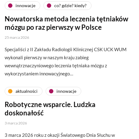
innowacje
co? gdzie? kiedy?
Nowatorska metoda leczenia tętniaków
mózgu po raz pierwszy w Polsce
25 marca 2026
Specjaliści z II Zakładu Radiologii Klinicznej CSK UCK WUM
wykonali pierwszy w naszym kraju zabieg
wewnątrznaczyniowego leczenia tętniaka mózgu z
wykorzystaniem innowacyjnego…
aktualności
innowacje
Robotyczne wsparcie. Ludzka
doskonałość
3 marca 2026
3 marca 2026 roku z okazji Światowego Dnia Słuchu w