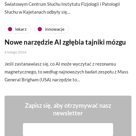
Światowym Centrum Słuchu Instytutu Fizjologii i Patologii
Słuchu w Kajetanach odbyły się…
lekarz
innowacje
Nowe narzędzie AI zgłębia tajniki mózgu
6 lutego 2026
Jeśli zastanawiasz się, co AI może wyczytać z rezonansu
magnetycznego, to według najnowszych badań zespołu z Mass
General Brigham (USA) narzędzie to…
Zapisz się, aby otrzymywać nasz
newsletter