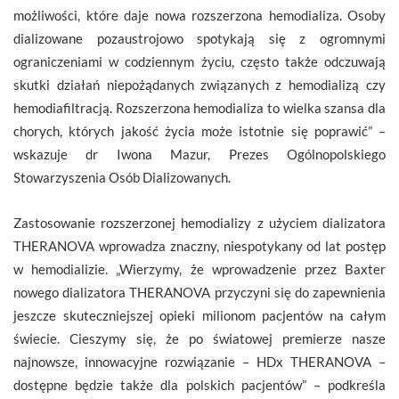
możliwości, które daje nowa rozszerzona hemodializa. Osoby
dializowane pozaustrojowo spotykają się z ogromnymi
ograniczeniami w codziennym życiu, często także odczuwają
skutki działań niepożądanych związanych z hemodializą czy
hemodiafiltracją. Rozszerzona hemodializa to wielka szansa dla
chorych, których jakość życia może istotnie się poprawić” –
wskazuje dr Iwona Mazur, Prezes Ogólnopolskiego
Stowarzyszenia Osób Dializowanych.
Zastosowanie rozszerzonej hemodializy z użyciem dializatora
THERANOVA wprowadza znaczny, niespotykany od lat postęp
w hemodializie. „Wierzymy, że wprowadzenie przez Baxter
nowego dializatora THERANOVA przyczyni się do zapewnienia
jeszcze skuteczniejszej opieki milionom pacjentów na całym
świecie. Cieszymy się, że po światowej premierze nasze
najnowsze, innowacyjne rozwiązanie – HDx THERANOVA –
dostępne będzie także dla polskich pacjentów” – podkreśla