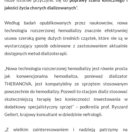
jakości życia chorych dializowanych
”.
Według badań opublikowanych przez naukowców, nowa
technologia rozszerzonej hemodializy znacznie efektywniej
usuwa szeroką gamę dużych średnich cząstek, które nie są w
wystarczający sposób odsiewane z zastosowaniem aktualnie
dostępnych metod dializoterapii.
„Nowa technologia rozszerzonej hemodializy jest równie prosta
jak konwencjonalna hemodializa, ponieważ dializator
THERANOVA, jest kompatybilny ze sprzętem stosowanym
powszechnie do hemodializy. Pozwoli to stacjom dializ stosować
skuteczniejszą terapię bez konieczności inwestowania w
dodatkowy specjalistyczny sprzęt” – podkreśla prof. Ryszard
Gellert, krajowy konsultant w dziedzinie nefrologii.
„Z wielkim zainteresowaniem i nadzieją patrzymy na