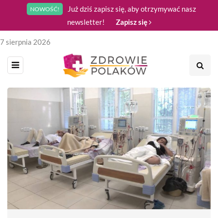
Już dziś zapisz się, aby otrzymywać nasz
NOWOŚĆ!
newsletter!
Zapisz się
7 sierpnia 2026