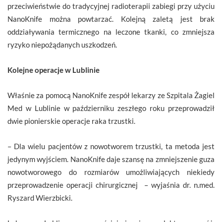
przeciwieństwie do tradycyjnej radioterapii zabiegi przy użyciu
NanoKnife można powtarzać. Kolejną zaletą jest brak
oddziaływania termicznego na leczone tkanki, co zmniejsza
ryzyko niepożądanych uszkodzeń.
Kolejne operacje w Lublinie
Właśnie za pomocą NanoKnife zespół lekarzy ze Szpitala Żagiel
Med w Lublinie w październiku zeszłego roku przeprowadził
dwie pionierskie operacje raka trzustki.
– Dla wielu pacjentów z nowotworem trzustki, ta metoda jest
jedynym wyjściem. NanoKnife daje szansę na zmniejszenie guza
nowotworowego do rozmiarów umożliwiających niekiedy
przeprowadzenie operacji chirurgicznej – wyjaśnia dr. n.med.
Ryszard Wierzbicki.