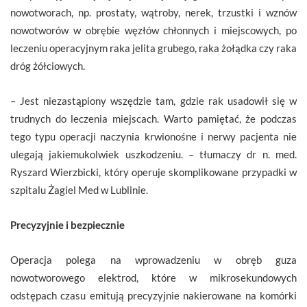
nowotworach, np. prostaty, wątroby, nerek, trzustki i wznów
nowotworów w obrębie węzłów chłonnych i miejscowych, po
leczeniu operacyjnym raka jelita grubego, raka żołądka czy raka
dróg żółciowych.
– Jest niezastąpiony wszędzie tam, gdzie rak usadowił się w
trudnych do leczenia miejscach. Warto pamiętać, że podczas
tego typu operacji naczynia krwionośne i nerwy pacjenta nie
ulegają jakiemukolwiek uszkodzeniu. – tłumaczy dr n. med.
Ryszard Wierzbicki, który operuje skomplikowane przypadki w
szpitalu Żagiel Med w Lublinie.
Precyzyjnie i bezpiecznie
Operacja polega na wprowadzeniu w obręb guza
nowotworowego elektrod, które w mikrosekundowych
odstępach czasu emitują precyzyjnie nakierowane na komórki