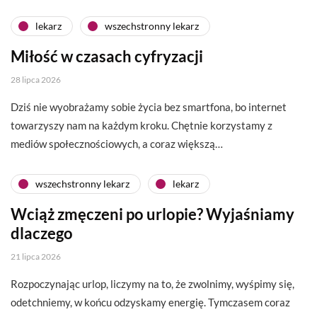
lekarz
wszechstronny lekarz
Miłość w czasach cyfryzacji
28 lipca 2026
Dziś nie wyobrażamy sobie życia bez smartfona, bo internet
towarzyszy nam na każdym kroku. Chętnie korzystamy z
mediów społecznościowych, a coraz większą…
wszechstronny lekarz
lekarz
Wciąż zmęczeni po urlopie? Wyjaśniamy
dlaczego
21 lipca 2026
Rozpoczynając urlop, liczymy na to, że zwolnimy, wyśpimy się,
odetchniemy, w końcu odzyskamy energię. Tymczasem coraz