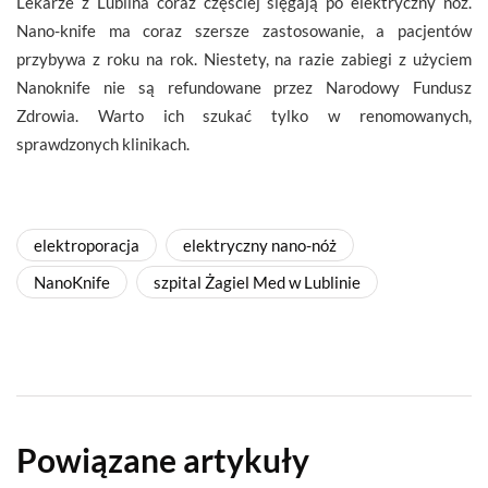
Lekarze z Lublina coraz częściej sięgają po elektryczny nóż.
Nano-knife ma coraz szersze zastosowanie, a pacjentów
przybywa z roku na rok. Niestety, na razie zabiegi z użyciem
Nanoknife nie są refundowane przez Narodowy Fundusz
Zdrowia. Warto ich szukać tylko w renomowanych,
sprawdzonych klinikach.
elektroporacja
elektryczny nano-nóż
NanoKnife
szpital Żagiel Med w Lublinie
Powiązane artykuły