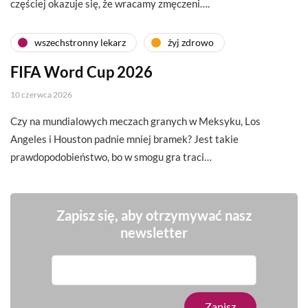
częściej okazuje się, że wracamy zmęczeni….
wszechstronny lekarz
żyj zdrowo
FIFA Word Cup 2026
10 czerwca 2026
Czy na mundialowych meczach granych w Meksyku, Los
Angeles i Houston padnie mniej bramek? Jest takie
prawdopodobieństwo, bo w smogu gra traci…
Zapisz się, aby otrzymywać nasz
newsletter