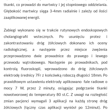
tkanki, co prowadzi do martwicy i jej stopniowego oddzielania.
Głębokość martwicy sięga 3-4mm radialnie i zależy od ilości
zaaplikowanej energii.
Zabiegi wykonano się w trakcie rutynowych endoskopowych
cholangiografii wstecznych. Po usunięciu protez i
zakontrastowaniu dróg żółciowych dokonano ich oceny
radiologicznej, a następnie przez miejsce zwężenia
przeprowadzono dwie prowadnice do prawego i lewego
przewodu wątrobowego. Następnie po prowadnikach, pod
kontrolą fluoroskopii, wprowadzono do dróg żółciowych
elektrodę średnicy 7Fr z końcówką roboczą długości 18mm. Po
prawidłowym ustawieniu elektrody aplikowano fale radiowe o
mocy 7 W, przez 2 minuty, osiągając podgrzanie tkanki
nowotworowej do temperatury 80 st.C. Z uwagi na rozległość
zmian pacjenci wymagali 3 aplikacji na każdą stronę dróg
żółciowych (łączny czas aplikacji wyniósł po 12minut). Po