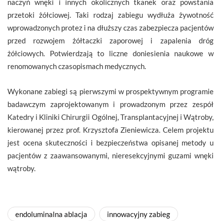
naczyń wnęki i innych okolicznych tkanek oraz powstania
przetoki żółciowej. Taki rodzaj zabiegu wydłuża żywotność
wprowadzonych protez i na dłuższy czas zabezpiecza pacjentów
przed rozwojem żółtaczki zaporowej i zapalenia dróg
żółciowych. Potwierdzają to liczne doniesienia naukowe w
renomowanych czasopismach medycznych.
Wykonane zabiegi są pierwszymi w prospektywnym programie
badawczym zaprojektowanym i prowadzonym przez zespół
Katedry i Kliniki Chirurgii Ogólnej, Transplantacyjnej i Wątroby,
kierowanej przez prof. Krzysztofa Zieniewicza. Celem projektu
jest ocena skuteczności i bezpieczeństwa opisanej metody u
pacjentów z zaawansowanymi, nieresekcyjnymi guzami wnęki
wątroby.
endoluminalna ablacja
innowacyjny zabieg