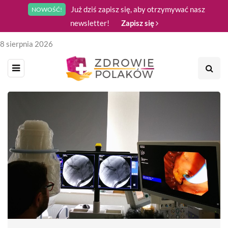
Już dziś zapisz się, aby otrzymywać nasz
NOWOŚĆ!
newsletter!
Zapisz się
8 sierpnia 2026