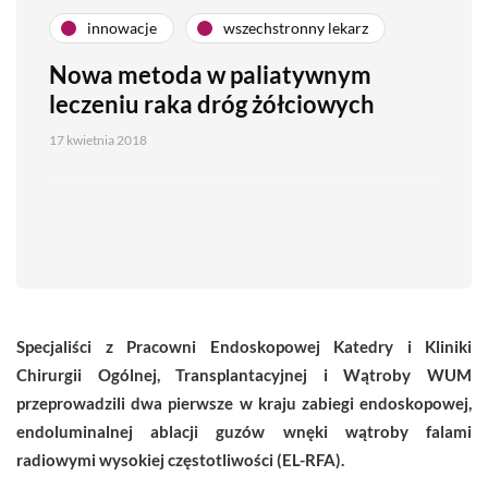
innowacje
wszechstronny lekarz
Nowa metoda w paliatywnym
leczeniu raka dróg żółciowych
17 kwietnia 2018
Specjaliści z Pracowni Endoskopowej Katedry i Kliniki
Chirurgii Ogólnej, Transplantacyjnej i Wątroby WUM
przeprowadzili dwa pierwsze w kraju zabiegi endoskopowej,
endoluminalnej ablacji guzów wnęki wątroby falami
radiowymi wysokiej częstotliwości (EL-RFA).