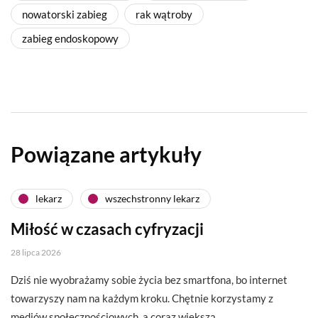
nowatorski zabieg
rak wątroby
zabieg endoskopowy
Powiązane artykuły
lekarz
wszechstronny lekarz
Miłość w czasach cyfryzacji
28 lipca 2026
Dziś nie wyobrażamy sobie życia bez smartfona, bo internet
towarzyszy nam na każdym kroku. Chętnie korzystamy z
mediów społecznościowych, a coraz większą…