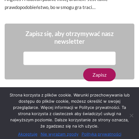
prawdopodobieństwo, bo w smogu gra traci…
Zapisz się, aby otrzymywać nasz
newsletter
Strona korzysta z plików cookie. Warunki przechowywania lub
dostępu do plików cookie, możesz określić w swojej
przeglądarce. Więcej informacji w Polityce prywatności. Ta
Serwis zaprojektował
Grzegorz Sztank
.
strona korzysta z ciasteczek aby świadczyć usługi na
najwyższym poziomie. Dalsze korzystanie ze strony oznacza,
że zgadzasz się na ich użycie.
Akceptuję
Nie wyrażam zgody
Polityka prywatności