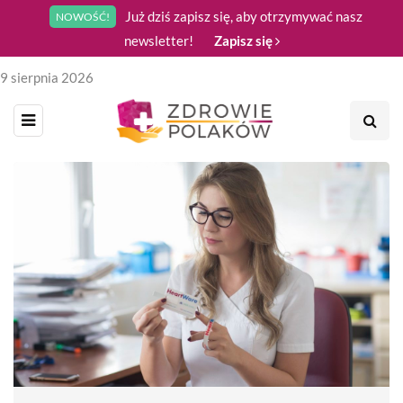
Już dziś zapisz się, aby otrzymywać nasz
NOWOŚĆ!
newsletter!
Zapisz się
9 sierpnia 2026