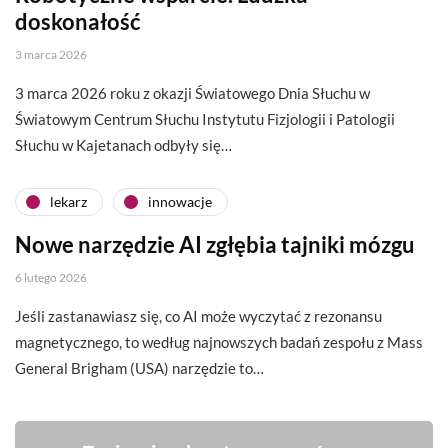
doskonałość
3 marca 2026
3 marca 2026 roku z okazji Światowego Dnia Słuchu w
Światowym Centrum Słuchu Instytutu Fizjologii i Patologii
Słuchu w Kajetanach odbyły się…
lekarz
innowacje
Nowe narzędzie AI zgłębia tajniki mózgu
6 lutego 2026
Jeśli zastanawiasz się, co AI może wyczytać z rezonansu
magnetycznego, to według najnowszych badań zespołu z Mass
General Brigham (USA) narzędzie to…