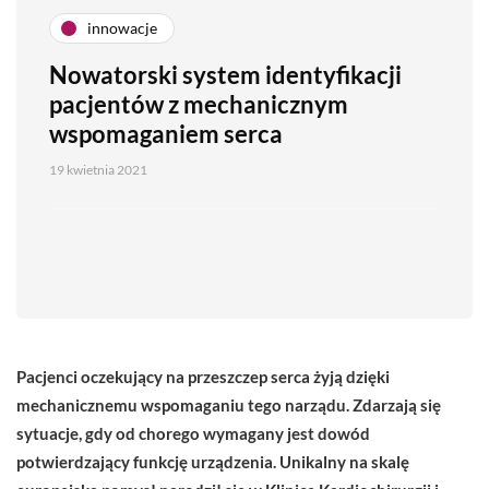
innowacje
Nowatorski system identyfikacji
pacjentów z mechanicznym
wspomaganiem serca
19 kwietnia 2021
Pacjenci oczekujący na przeszczep serca żyją dzięki
mechanicznemu wspomaganiu tego narządu. Zdarzają się
sytuacje, gdy od chorego wymagany jest dowód
potwierdzający funkcję urządzenia. Unikalny na skalę