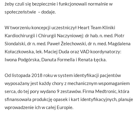
żeby czuli się bezpiecznie i funkcjonowali normalnie w
społeczeństwie – dodaje.
W tworzeniu koncepcji uczestniczył Heart Team Kliniki
Kardiochirurgii i Chirurgii Naczyniowej: dr hab. n. med. Piotr
Siondalski, dr n. med. Paweł Żelechowski, dr n. med. Magdalena
Kołaczkowska, lek. Maciej Duda oraz VAD koordynatorzy:
Iwona Podgórska, Danuta Formella i Renata Łęcka.
Od listopada 2018 roku w system identyfikacji pacjentów
wyposażany jest każdy chory z mechanicznym wspomaganiem
serca, do tej pory wydano 9 zestawów. Firma Medtronic, która
sfinansowała produkcję opasek i kart identyfikacyjnych, planuje
wprowadzenie ich w całej Europie.