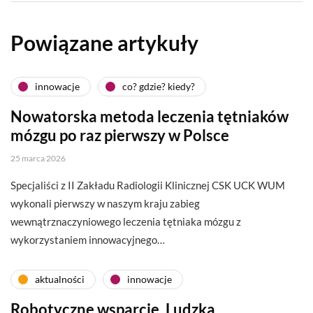
Powiązane artykuły
innowacje
co? gdzie? kiedy?
Nowatorska metoda leczenia tętniaków
mózgu po raz pierwszy w Polsce
25 marca 2026
Specjaliści z II Zakładu Radiologii Klinicznej CSK UCK WUM
wykonali pierwszy w naszym kraju zabieg
wewnątrznaczyniowego leczenia tętniaka mózgu z
wykorzystaniem innowacyjnego…
aktualności
innowacje
Robotyczne wsparcie. Ludzka