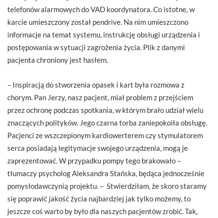
telefonów alarmowych do VAD koordynatora. Co istotne, w
karcie umieszczony został pendrive. Na nim umieszczono
informacje na temat systemu, instrukcję obsługi urządzenia i
postępowania w sytuacji zagrożenia życia. Plik z danymi
pacjenta chroniony jest hasłem.
– Inspiracją do stworzenia opasek i kart była rozmowa z
chorym. Pan Jerzy, nasz pacjent, miał problem z przejściem
przez ochronę podczas spotkania, w którym brało udział wielu
znaczących polityków. Jego czarna torba zaniepokoiła obsługę.
Pacjenci ze wszczepionym kardiowerterem czy stymulatorem
serca posiadają legitymacje swojego urządzenia, mogą je
zaprezentować. W przypadku pompy tego brakowało –
tłumaczy psycholog Aleksandra Stańska, będąca jednocześnie
pomysłodawczynią projektu. – Stwierdziłam, że skoro staramy
się poprawić jakość życia najbardziej jak tylko możemy, to
jeszcze coś warto by było dla naszych pacjentów zrobić. Tak,