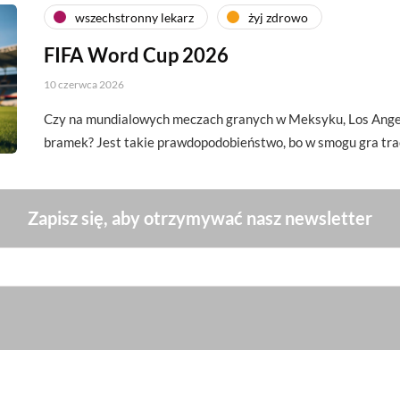
wszechstronny lekarz
żyj zdrowo
FIFA Word Cup 2026
10 czerwca 2026
Czy na mundialowych meczach granych w Meksyku, Los Angel
bramek? Jest takie prawdopodobieństwo, bo w smogu gra tra
Zapisz się, aby otrzymywać nasz newsletter