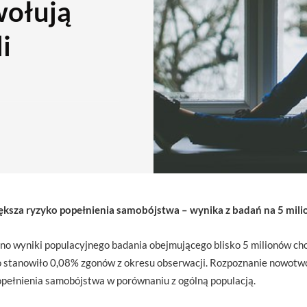
ołują
i
sza ryzyko popełnienia samobójstwa – wynika z badań na 5 mili
o wyniki populacyjnego badania obejmującego blisko 5 milionów ch
o stanowiło 0,08% zgonów z okresu obserwacji. Rozpoznanie nowotwo
pełnienia samobójstwa w porównaniu z ogólną populacją.