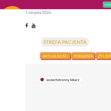
NOW
7 sierpnia 2026
STREFA PACJENTA
AKTUALNOŚCI
PORADNIA
ŻYJ Z
wszechstronny lekarz