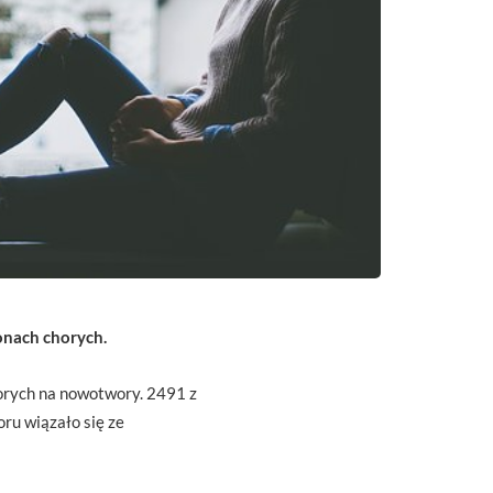
onach chorych.
orych na nowotwory. 2491 z
ru wiązało się ze