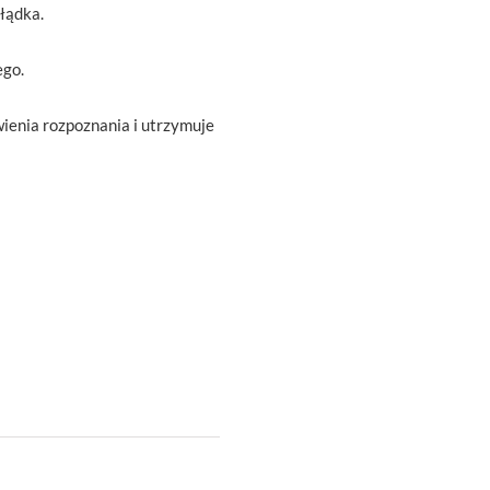
ołądka.
ego.
ienia rozpoznania i utrzymuje