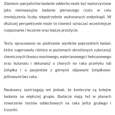
Zdaniem specjalistów badanie oddechu może być wykorzystane
jako nieinwazyjne badanie pierwszego rzutu w celu
zmniejszenia liczby niepotrzebnie wykonanych endoskopii. W
dłuższej perspektywie może to również oznaczać wcześniejsze
rozpoznanie i leczenie oraz lepsze przeżycie.
Testy opracowano na podstawie wyników poprzednich badań,
które sugerowały różnice w poziomach określonych substancji
chemicznych (kwasu masłowego, walerianowego i heksanowego
oraz butanalu i dekanalu) u chorych na raka przełyku lub
żołądka i u pacjentów z górnymi objawami żołądkowo-
jelitowymi bez raka.
Naukowcy zastrzegają oni jednak, że konieczne są kolejne
badania na większej grupie. Badacze mają też w planach
stworzenie testów oddechowych na raka jelita grubego i
trzustki.