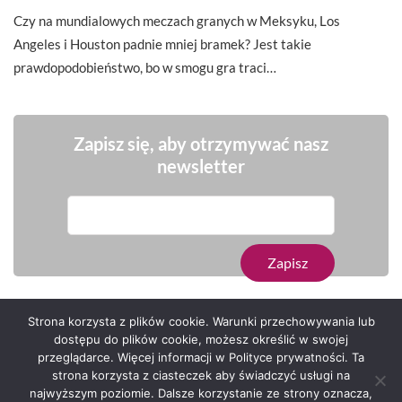
Czy na mundialowych meczach granych w Meksyku, Los
Angeles i Houston padnie mniej bramek? Jest takie
prawdopodobieństwo, bo w smogu gra traci…
Zapisz się, aby otrzymywać nasz
newsletter
Strona korzysta z plików cookie. Warunki przechowywania lub
dostępu do plików cookie, możesz określić w swojej
przeglądarce. Więcej informacji w Polityce prywatności. Ta
Serwis zaprojektował
Grzegorz Sztank
.
strona korzysta z ciasteczek aby świadczyć usługi na
najwyższym poziomie. Dalsze korzystanie ze strony oznacza,