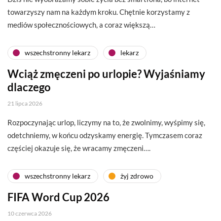
towarzyszy nam na każdym kroku. Chętnie korzystamy z
mediów społecznościowych, a coraz większą…
wszechstronny lekarz
lekarz
Wciąż zmęczeni po urlopie? Wyjaśniamy
dlaczego
21 lipca 2026
Rozpoczynając urlop, liczymy na to, że zwolnimy, wyśpimy się,
odetchniemy, w końcu odzyskamy energię. Tymczasem coraz
częściej okazuje się, że wracamy zmęczeni….
wszechstronny lekarz
żyj zdrowo
FIFA Word Cup 2026
10 czerwca 2026