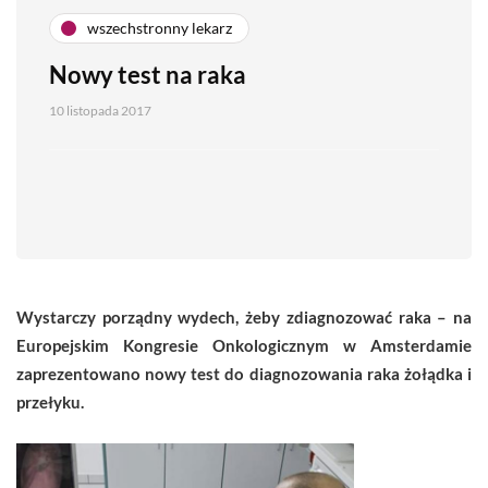
wszechstronny lekarz
Nowy test na raka
10 listopada 2017
Wystarczy porządny wydech, żeby zdiagnozować raka – na
Europejskim Kongresie Onkologicznym w Amsterdamie
zaprezentowano nowy test do diagnozowania raka żołądka i
przełyku.