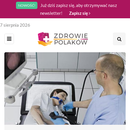
Już dziś zapisz się, aby otrzymywać nasz
NOWOŚĆ!
newsletter!
Zapisz się
7 sierpnia 2026