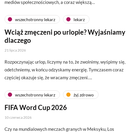
mediów społecznościowych, a coraz większą…
wszechstronny lekarz
lekarz
Wciąż zmęczeni po urlopie? Wyjaśniamy
dlaczego
21 lipca 2026
Rozpoczynając urlop, liczymy na to, że zwolnimy, wyśpimy się,
odetchniemy, w końcu odzyskamy energię. Tymczasem coraz
częściej okazuje się, że wracamy zmęczeni….
wszechstronny lekarz
żyj zdrowo
FIFA Word Cup 2026
10 czerwca 2026
Czy na mundialowych meczach granych w Meksyku, Los