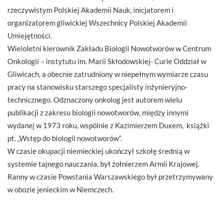
rzeczywistym Polskiej Akademii Nauk, inicjatorem i
organizatorem gliwickiej Wszechnicy Polskiej Akademii
Umiejętności.
Wieloletni kierownik Zakładu Biologii Nowotworów w Centrum
Onkologii – instytutu im. Marii Skłodowskiej- Curie Oddział w
Gliwicach, a obecnie zatrudniony w niepełnym wymiarze czasu
pracy na stanowisku starszego specjalisty inżynieryjno-
technicznego. Odznaczony onkolog jest autorem wielu
publikacji z zakresu biologii nowotworów, między innymi
wydanej w 1973 roku, wspólnie z Kazimierzem Duxem, książki
pt. „Wstęp do biologii nowotworów”.
W czasie okupacji niemieckiej ukończył szkołę średnią w
systemie tajnego nauczania, był żołnierzem Armii Krajowej.
Ranny w czasie Powstania Warszawskiego był przetrzymywany
w obozie jenieckim w Niemczech.