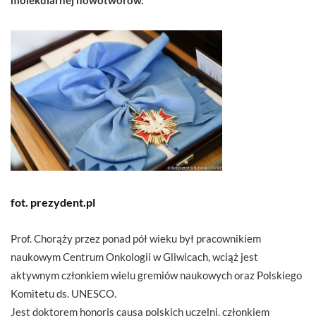
fot. prezydent.pl
Prof. Chorąży przez ponad pół wieku był pracownikiem
naukowym Centrum Onkologii w Gliwicach, wciąż jest
aktywnym członkiem wielu gremiów naukowych oraz Polskiego
Komitetu ds. UNESCO.
Jest doktorem honoris causa polskich uczelni, członkiem