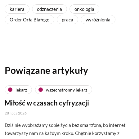
kariera
odznaczenia
onkologia
Order Orła Białego
praca
wyróżnienia
Powiązane artykuły
lekarz
wszechstronny lekarz
Miłość w czasach cyfryzacji
28 lipca 2026
Dziś nie wyobrażamy sobie życia bez smartfona, bo internet
towarzyszy nam na każdym kroku. Chętnie korzystamy z