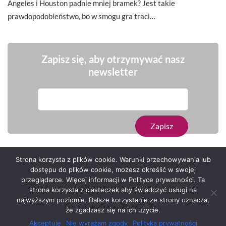
Angeles i Houston padnie mniej bramek? Jest takie
prawdopodobieństwo, bo w smogu gra traci…
Zapisz się, aby otrzymywać nasz
newsletter
Strona korzysta z plików cookie. Warunki przechowywania lub
dostępu do plików cookie, możesz określić w swojej
przeglądarce. Więcej informacji w Polityce prywatności. Ta
Serwis zaprojektował
Grzegorz Sztank
.
strona korzysta z ciasteczek aby świadczyć usługi na
najwyższym poziomie. Dalsze korzystanie ze strony oznacza,
że zgadzasz się na ich użycie.
Akceptuję
Nie wyrażam zgody
Polityka prywatności