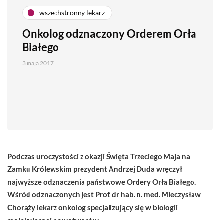
wszechstronny lekarz
Onkolog odznaczony Orderem Orła
Białego
3 maja 2017
Podczas uroczystości z okazji Święta Trzeciego Maja na
Zamku Królewskim prezydent Andrzej Duda wręczył
najwyższe odznaczenia państwowe Ordery Orła Białego.
Wśród odznaczonych jest Prof. dr hab. n. med. Mieczysław
Chorąży lekarz onkolog specjalizujący się w biologii
molekularnej nowotworów.