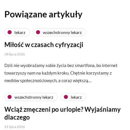
Powiązane artykuły
lekarz
wszechstronny lekarz
Miłość w czasach cyfryzacji
28 lipca 2026
Dziś nie wyobrażamy sobie życia bez smartfona, bo internet
towarzyszy nam na każdym kroku. Chętnie korzystamy z
mediów społecznościowych, a coraz większą…
wszechstronny lekarz
lekarz
Wciąż zmęczeni po urlopie? Wyjaśniamy
dlaczego
21 lipca 2026