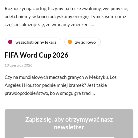
Rozpoczynając urlop, liczymy na to, że zwolnimy, wyśpimy się,
odetchniemy, w końcu odzyskamy energię. Tymczasem coraz
częściej okazuje się, że wracamy zmęczeni….
wszechstronny lekarz
żyj zdrowo
FIFA Word Cup 2026
10 czerwca 2026
Czy na mundialowych meczach granych w Meksyku, Los
Angeles i Houston padnie mniej bramek? Jest takie
prawdopodobieństwo, bo w smogu gra traci…
Zapisz się, aby otrzymywać nasz
newsletter