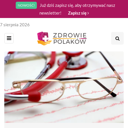
Już dziś zapisz się, aby otrzymywać nasz
NOWOŚĆ!
newsletter!
Zapisz się
7 sierpnia 2026