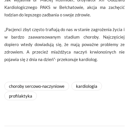
Kardiologicznego PAKS w Bełchatowie, akcja ma zachęcić
łodzian do lepszego zadbania o swoje zdrowie.
„Pacjenci zbyt często trafiają do nas w stanie zagrożenia życia i
w bardzo zaawansowanym stadium choroby. Najczęściej
dopiero wtedy dowiadują się, że mają poważne problemy ze
zdrowiem. A przecież miażdżyca naczyń krwionośnych nie
pojawia się z dnia na dzień”- przekonuje kardiolog.
choroby sercowo-naczyniowe
kardiologia
profilaktyka