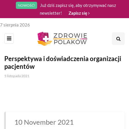
Już dziś zapisz się, aby otrzymywać nasz
NOWOŚĆ!
newsletter!
Zapisz się
7 sierpnia 2026
Perspektywa i doświadczenia organizacji
pacjentów
5 listopada 2021
10 November 2021