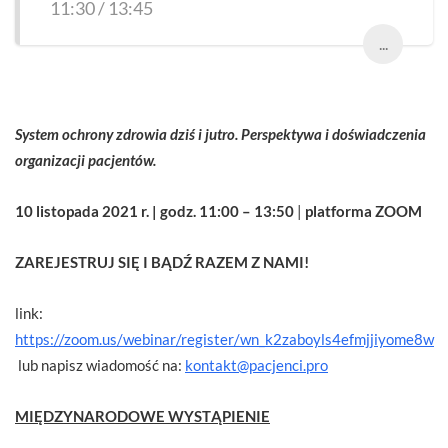
11:30 / 13:45
...
System ochrony zdrowia dziś i jutro. Perspektywa i doświadczenia
organizacji pacjentów.
10 listopada 2021 r. | godz. 11:00 – 13:50
|
platforma ZOOM
ZAREJESTRUJ SIĘ I BĄDŹ RAZEM Z NAMI!
link:
https://zoom.us/webinar/register/wn_k2zaboyls4efmjjiyome8w
lub napisz wiadomość na:
kontakt@pacjenci.pro
MIĘDZYNARODOWE WYSTĄPIENIE