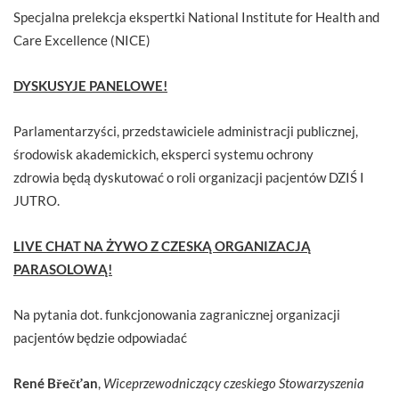
Specjalna prelekcja ekspertki National Institute for Health and
Care Excellence (NICE)
DYSKUSYJE PANELOWE!
Parlamentarzyści, przedstawiciele administracji publicznej,
środowisk akademickich, eksperci systemu ochrony
zdrowia będą dyskutować o roli organizacji pacjentów DZIŚ I
JUTRO.
LIVE CHAT NA ŻYWO
Z CZESKĄ ORGANIZACJĄ
PARASOLOWĄ!
Na pytania dot. funkcjonowania zagranicznej organizacji
pacjentów będzie odpowiadać
René Břečťan
,
Wiceprzewodniczący czeskiego Stowarzyszenia