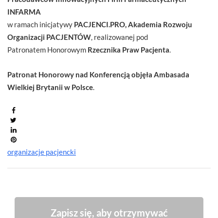
INFARMA
w ramach inicjatywy
PACJENCI.PRO, Akademia Rozwoju
Organizacji PACJENTÓW
, realizowanej pod
Patronatem Honorowym
Rzecznika Praw Pacjenta
.
Patronat Honorowy nad Konferencją objęła Ambasada
Wielkiej Brytanii w Polsce
.
organizacje pacjencki
Zapisz się, aby otrzymywać