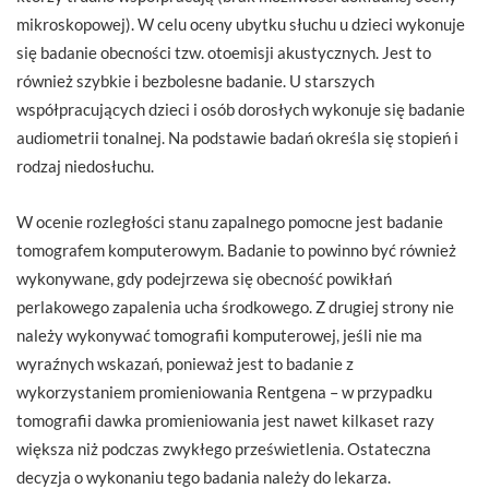
mikroskopowej). W celu oceny ubytku słuchu u dzieci wykonuje
się badanie obecności tzw. otoemisji akustycznych. Jest to
również szybkie i bezbolesne badanie. U starszych
współpracujących dzieci i osób dorosłych wykonuje się badanie
audiometrii tonalnej. Na podstawie badań określa się stopień i
rodzaj niedosłuchu.
W ocenie rozległości stanu zapalnego pomocne jest badanie
tomografem komputerowym. Badanie to powinno być również
wykonywane, gdy podejrzewa się obecność powikłań
perlakowego zapalenia ucha środkowego. Z drugiej strony nie
należy wykonywać tomografii komputerowej, jeśli nie ma
wyraźnych wskazań, ponieważ jest to badanie z
wykorzystaniem promieniowania Rentgena – w przypadku
tomografii dawka promieniowania jest nawet kilkaset razy
większa niż podczas zwykłego prześwietlenia. Ostateczna
decyzja o wykonaniu tego badania należy do lekarza.