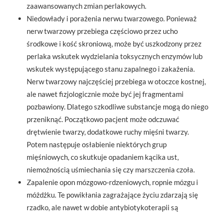
zaawansowanych zmian perlakowych.
Niedowłady i porażenia nerwu twarzowego. Ponieważ
nerw twarzowy przebiega częściowo przez ucho
środkowe i kość skroniową, może być uszkodzony przez
perlaka wskutek wydzielania toksycznych enzymów lub
wskutek występującego stanu zapalnego i zakażenia.
Nerw twarzowy najczęściej przebiega w otoczce kostnej,
ale nawet fizjologicznie może być jej fragmentami
pozbawiony. Dlatego szkodliwe substancje mogą do niego
przeniknąć. Początkowo pacjent może odczuwać
drętwienie twarzy, dodatkowe ruchy mięśni twarzy.
Potem następuje osłabienie niektórych grup
mięśniowych, co skutkuje opadaniem kącika ust,
niemożnością uśmiechania się czy marszczenia czoła.
Zapalenie opon mózgowo-rdzeniowych, ropnie mózgu i
móżdżku. Te powikłania zagrażające życiu zdarzają się
rzadko, ale nawet w dobie antybiotykoterapii są