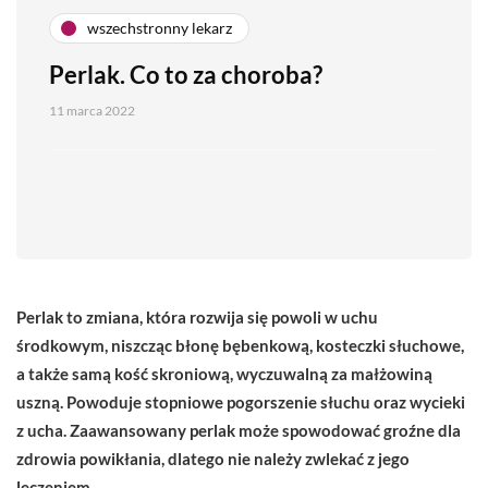
wszechstronny lekarz
Perlak. Co to za choroba?
11 marca 2022
Perlak to zmiana, która rozwija się powoli w uchu
środkowym, niszcząc błonę bębenkową, kosteczki słuchowe,
a także samą kość skroniową, wyczuwalną za małżowiną
uszną. Powoduje stopniowe pogorszenie słuchu oraz wycieki
z ucha. Zaawansowany perlak może spowodować groźne dla
zdrowia powikłania, dlatego nie należy zwlekać z jego
leczeniem.