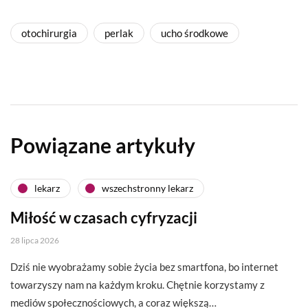
otochirurgia
perlak
ucho środkowe
Powiązane artykuły
lekarz
wszechstronny lekarz
Miłość w czasach cyfryzacji
28 lipca 2026
Dziś nie wyobrażamy sobie życia bez smartfona, bo internet
towarzyszy nam na każdym kroku. Chętnie korzystamy z
mediów społecznościowych, a coraz większą…