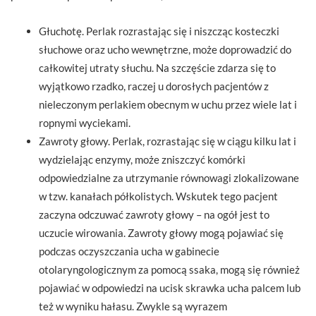
Głuchotę. Perlak rozrastając się i niszcząc kosteczki
słuchowe oraz ucho wewnętrzne, może doprowadzić do
całkowitej utraty słuchu. Na szczęście zdarza się to
wyjątkowo rzadko, raczej u dorosłych pacjentów z
nieleczonym perlakiem obecnym w uchu przez wiele lat i
ropnymi wyciekami.
Zawroty głowy. Perlak, rozrastając się w ciągu kilku lat i
wydzielając enzymy, może zniszczyć komórki
odpowiedzialne za utrzymanie równowagi zlokalizowane
w tzw. kanałach półkolistych. Wskutek tego pacjent
zaczyna odczuwać zawroty głowy – na ogół jest to
uczucie wirowania. Zawroty głowy mogą pojawiać się
podczas oczyszczania ucha w gabinecie
otolaryngologicznym za pomocą ssaka, mogą się również
pojawiać w odpowiedzi na ucisk skrawka ucha palcem lub
też w wyniku hałasu. Zwykle są wyrazem