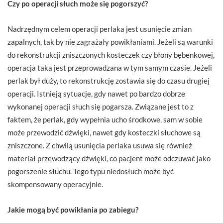
Czy po operacji słuch może się pogorszyć?
Nadrzędnym celem operacji perlaka jest usunięcie zmian
zapalnych, tak by nie zagrażały powikłaniami. Jeżeli są warunki
do rekonstrukcji zniszczonych kosteczek czy błony bębenkowej,
operacja taka jest przeprowadzana w tym samym czasie. Jeżeli
perlak był duży, to rekonstrukcję zostawia się do czasu drugiej
operacji. Istnieją sytuacje, gdy nawet po bardzo dobrze
wykonanej operacji słuch się pogarsza. Związane jest to z
faktem, że perlak, gdy wypełnia ucho środkowe, sam w sobie
może przewodzić dźwięki, nawet gdy kosteczki słuchowe są
zniszczone. Z chwilą usunięcia perlaka usuwa się również
materiał przewodzący dźwięki, co pacjent może odczuwać jako
pogorszenie słuchu. Tego typu niedosłuch może być
skompensowany operacyjnie.
Jakie mogą być powikłania po zabiegu?