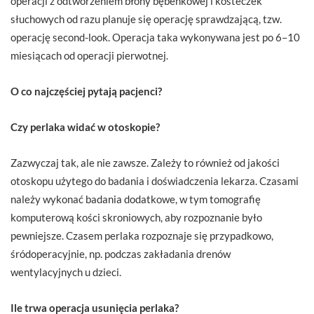
operacji z odtworzeniem błony bębenkowej i kosteczek
słuchowych od razu planuje się operację sprawdzającą, tzw.
operację second-look. Operacja taka wykonywana jest po 6–10
miesiącach od operacji pierwotnej.
O co najczęściej pytają pacjenci?
Czy perlaka widać w otoskopie?
Zazwyczaj tak, ale nie zawsze. Zależy to również od jakości
otoskopu użytego do badania i doświadczenia lekarza. Czasami
należy wykonać badania dodatkowe, w tym tomografię
komputerową kości skroniowych, aby rozpoznanie było
pewniejsze. Czasem perlaka rozpoznaje się przypadkowo,
śródoperacyjnie, np. podczas zakładania drenów
wentylacyjnych u dzieci.
Ile trwa operacja usunięcia perlaka?