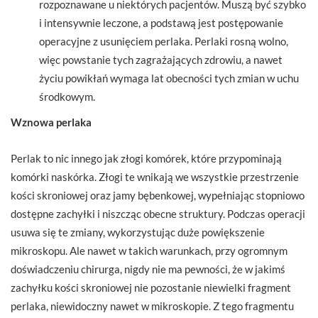
rozpoznawane u niektórych pacjentów. Muszą być szybko
i intensywnie leczone, a podstawą jest postępowanie
operacyjne z usunięciem perlaka. Perlaki rosną wolno,
więc powstanie tych zagrażających zdrowiu, a nawet
życiu powikłań wymaga lat obecności tych zmian w uchu
środkowym.
Wznowa perlaka
Perlak to nic innego jak złogi komórek, które przypominają
komórki naskórka. Złogi te wnikają we wszystkie przestrzenie
kości skroniowej oraz jamy bębenkowej, wypełniając stopniowo
dostępne zachyłki i niszcząc obecne struktury. Podczas operacji
usuwa się te zmiany, wykorzystując duże powiększenie
mikroskopu. Ale nawet w takich warunkach, przy ogromnym
doświadczeniu chirurga, nigdy nie ma pewności, że w jakimś
zachyłku kości skroniowej nie pozostanie niewielki fragment
perlaka, niewidoczny nawet w mikroskopie. Z tego fragmentu