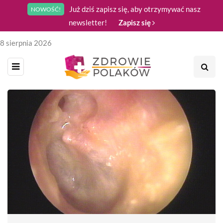
Już dziś zapisz się, aby otrzymywać nasz
NOWOŚĆ!
newsletter!
Zapisz się
8 sierpnia 2026