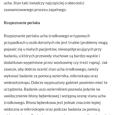
ucha. Stan taki świadczy najczęściej o obecności
zaawansowanego procesu zapalnego.
Rozpoznanie perlaka
Rozpoznanie perlaka ucha środkowego w typowych
przypadkach u osób dorosłych nie jest trudne (problemy mogą
pojawić się u małych pacjentów, niewspółpracujących przy
badaniu, u których przewody słuchowe są bardzo wąskie i
dodatkowo wypełnione przez woskowinę czy treść ropną). Jak
zawsze, aby dobrze ocenić stan ucha środkowego, należy
wykonać badanie za pomocą wziernika, mikroskopu oraz
wideootoskopu. Dobrze wyposażony gabinet powinien mieć te
urządzenia. Badanie uszu wziernikiem pozwala jedynie na
uwidocznienie błony bębenkowej i wstępną ocenę stanu ucha
środkowego. Błona bębenkowa jest jednak znacznie lepiej
widoczna w mikroskopie oraz podczas badania za pomocą