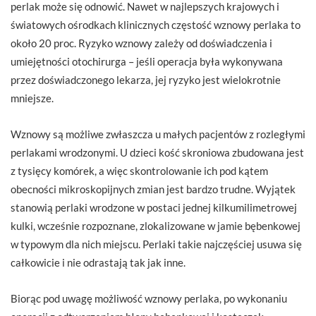
perlak może się odnowić. Nawet w najlepszych krajowych i
światowych ośrodkach klinicznych częstość wznowy perlaka to
około 20 proc. Ryzyko wznowy zależy od doświadczenia i
umiejętności otochirurga – jeśli operacja była wykonywana
przez doświadczonego lekarza, jej ryzyko jest wielokrotnie
mniejsze.
Wznowy są możliwe zwłaszcza u małych pacjentów z rozległymi
perlakami wrodzonymi. U dzieci kość skroniowa zbudowana jest
z tysięcy komórek, a więc skontrolowanie ich pod kątem
obecności mikroskopijnych zmian jest bardzo trudne. Wyjątek
stanowią perlaki wrodzone w postaci jednej kilkumilimetrowej
kulki, wcześnie rozpoznane, zlokalizowane w jamie bębenkowej
w typowym dla nich miejscu. Perlaki takie najczęściej usuwa się
całkowicie i nie odrastają tak jak inne.
Biorąc pod uwagę możliwość wznowy perlaka, po wykonaniu