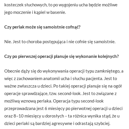
kosteczek słuchowych, to po wygojeniu ucha będzie możliwe
jego moczenie i kąpiel w basenie.
Czy perlak może się samoistnie cofnąć?
Nie. Jest to choroba postępująca i nie cofnie się samoistnie.
Czy po pierwszej operacji planuje się wykonanie kolejnych?
Obecnie dąży się do wykonywania operacji typu zamkniętego, a
więc z zachowaniem anatomii ucha i słuchu pacjenta. Jest to
ważne zwłaszcza u dzieci. Po takiej operacji planuje się na ogół
operacje sprawdzające, tzw. second-look. Jest to związane z
możliwą wznową perlaka. Operacja typu second-look
przeprowadzana jest 6 miesięcy po pierwotnej operacji u dzieci
oraz 8–10 miesięcy u dorosłych – ta różnica wynika stąd, że u
dzieci perlaki są bardziej agresywne i odrastają szybciej.