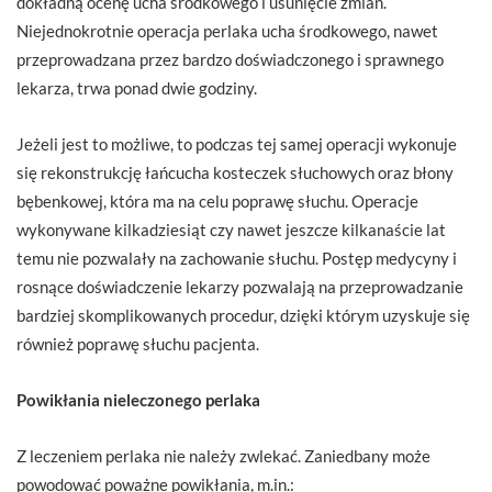
dokładną ocenę ucha środkowego i usunięcie zmian.
Niejednokrotnie operacja perlaka ucha środkowego, nawet
przeprowadzana przez bardzo doświadczonego i sprawnego
lekarza, trwa ponad dwie godziny.
Jeżeli jest to możliwe, to podczas tej samej operacji wykonuje
się rekonstrukcję łańcucha kosteczek słuchowych oraz błony
bębenkowej, która ma na celu poprawę słuchu. Operacje
wykonywane kilkadziesiąt czy nawet jeszcze kilkanaście lat
temu nie pozwalały na zachowanie słuchu. Postęp medycyny i
rosnące doświadczenie lekarzy pozwalają na przeprowadzanie
bardziej skomplikowanych procedur, dzięki którym uzyskuje się
również poprawę słuchu pacjenta.
Powikłania nieleczonego perlaka
Z leczeniem perlaka nie należy zwlekać. Zaniedbany może
powodować poważne powikłania, m.in.: