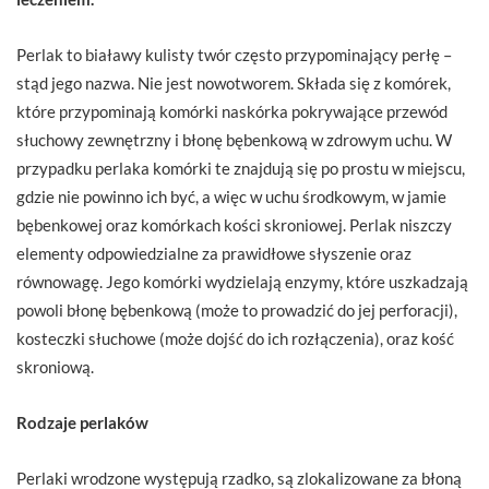
Perlak to białawy kulisty twór często przypominający perłę –
stąd jego nazwa. Nie jest nowotworem. Składa się z komórek,
które przypominają komórki naskórka pokrywające przewód
słuchowy zewnętrzny i błonę bębenkową w zdrowym uchu. W
przypadku perlaka komórki te znajdują się po prostu w miejscu,
gdzie nie powinno ich być, a więc w uchu środkowym, w jamie
bębenkowej oraz komórkach kości skroniowej. Perlak niszczy
elementy odpowiedzialne za prawidłowe słyszenie oraz
równowagę. Jego komórki wydzielają enzymy, które uszkadzają
powoli błonę bębenkową (może to prowadzić do jej perforacji),
kosteczki słuchowe (może dojść do ich rozłączenia), oraz kość
skroniową.
Rodzaje perlaków
Perlaki wrodzone występują rzadko, są zlokalizowane za błoną