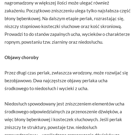
nagromadzony w większej ilości może ulegać również
zakażeniu. Początkowo zniszczeniu ulega tylko najsłabsza część
błony bębenkowej. Na dalszym etapie perlak, rozrastając się,
niszczy stopniowo kosteczki słuchowe oraz kość skroniową.
Prowadzi to do stanów zapalnych ucha, wycieków o charakterze
ropnym, powstaniu tzw. ziarniny oraz niedosłuchu.
Objawy choroby
Przez długi czas perlak, zwłaszcza wrodzony, może rozwijać się
bezobjawowo. Dwa najczęstsze objawy perlaka ucha
środkowego to niedosłuch i wycieki z ucha.
Niedosłuch spowodowany jest zniszczeniem elementów ucha
środkowego odpowiedzialnych za przenoszenie dźwięków, a
więc błony bębenkowej i kosteczek słuchowych. Jeśli perlak
zniszczy te struktury, powstaje tzw. niedosłuch
przewodzeniowy – upośledzone przenoszenie dźwięków ze