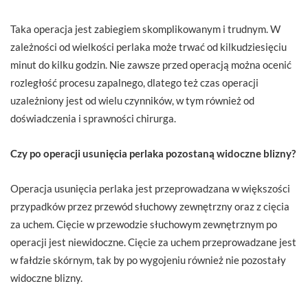
Taka operacja jest zabiegiem skomplikowanym i trudnym. W
zależności od wielkości perlaka może trwać od kilkudziesięciu
minut do kilku godzin. Nie zawsze przed operacją można ocenić
rozległość procesu zapalnego, dlatego też czas operacji
uzależniony jest od wielu czynników, w tym również od
doświadczenia i sprawności chirurga.
Czy po operacji usunięcia perlaka pozostaną widoczne blizny?
Operacja usunięcia perlaka jest przeprowadzana w większości
przypadków przez przewód słuchowy zewnętrzny oraz z cięcia
za uchem. Cięcie w przewodzie słuchowym zewnętrznym po
operacji jest niewidoczne. Cięcie za uchem przeprowadzane jest
w fałdzie skórnym, tak by po wygojeniu również nie pozostały
widoczne blizny.