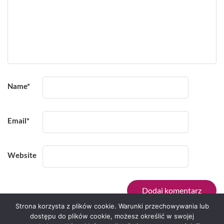
Name
*
Email
*
Website
Strona korzysta z plików cookie. Warunki przechowywania lub
dostępu do plików cookie, możesz określić w swojej