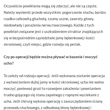
Oczywiście powikłania mogą się zdarzyć, ale nie są częste.
Należy wymienić przede wszystkim: pogorszenie słuchu, bardzo
rzadko całkowitą głuchotę, szumy uszne, zawroty głowy,
niedowłady i porażenia nerwu twarzowego. Każde z tych
powikłań związane jest z uszkodzeniem struktur znajdujących
się w bezpośrednim sąsiedztwie jamy bębenkowej i kości
skroniowej, czyli miejsc, gdzie rozwija się perlak.
Czy po operacji będzie można pływać w basenie i moczyć
ucho?
To zależy od rodzaju operacji. Jeśli wykonana zostanie operacja
z wytworzeniem dużej jamy w kości skroniowej, ucha nie wolno
moczyć, ponieważ grozi to rozwojem zakażenia i powstaniem
trudno gojącego się stanu zapalnego z ropnymi wyciekami z
ucha. Jeśli chirurg wykona operację z zaoszczędzeniem ściany
przewodu słuchowego, z odbudową błony bębenkowej i