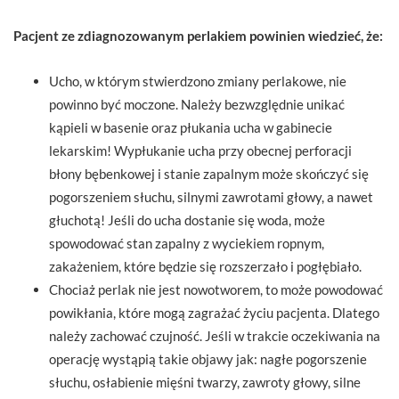
Pacjent ze zdiagnozowanym perlakiem powinien wiedzieć, że:
Ucho, w którym stwierdzono zmiany perlakowe, nie
powinno być moczone. Należy bezwzględnie unikać
kąpieli w basenie oraz płukania ucha w gabinecie
lekarskim! Wypłukanie ucha przy obecnej perforacji
błony bębenkowej i stanie zapalnym może skończyć się
pogorszeniem słuchu, silnymi zawrotami głowy, a nawet
głuchotą! Jeśli do ucha dostanie się woda, może
spowodować stan zapalny z wyciekiem ropnym,
zakażeniem, które będzie się rozszerzało i pogłębiało.
Chociaż perlak nie jest nowotworem, to może powodować
powikłania, które mogą zagrażać życiu pacjenta. Dlatego
należy zachować czujność. Jeśli w trakcie oczekiwania na
operację wystąpią takie objawy jak: nagłe pogorszenie
słuchu, osłabienie mięśni twarzy, zawroty głowy, silne