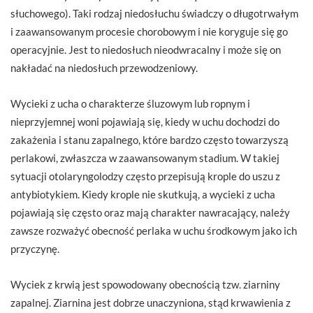
słuchowego). Taki rodzaj niedosłuchu świadczy o długotrwałym
i zaawansowanym procesie chorobowym i nie koryguje się go
operacyjnie. Jest to niedosłuch nieodwracalny i może się on
nakładać na niedosłuch przewodzeniowy.
Wycieki z ucha o charakterze śluzowym lub ropnym i
nieprzyjemnej woni pojawiają się, kiedy w uchu dochodzi do
zakażenia i stanu zapalnego, które bardzo często towarzyszą
perlakowi, zwłaszcza w zaawansowanym stadium. W takiej
sytuacji otolaryngolodzy często przepisują krople do uszu z
antybiotykiem. Kiedy krople nie skutkują, a wycieki z ucha
pojawiają się często oraz mają charakter nawracający, należy
zawsze rozważyć obecność perlaka w uchu środkowym jako ich
przyczynę.
Wyciek z krwią jest spowodowany obecnością tzw. ziarniny
zapalnej. Ziarnina jest dobrze unaczyniona, stąd krwawienia z