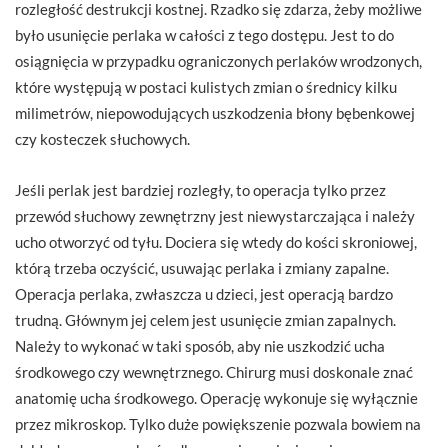
rozległość destrukcji kostnej. Rzadko się zdarza, żeby możliwe
było usunięcie perlaka w całości z tego dostępu. Jest to do
osiągnięcia w przypadku ograniczonych perlaków wrodzonych,
które występują w postaci kulistych zmian o średnicy kilku
milimetrów, niepowodujących uszkodzenia błony bębenkowej
czy kosteczek słuchowych.
Jeśli perlak jest bardziej rozległy, to operacja tylko przez
przewód słuchowy zewnętrzny jest niewystarczająca i należy
ucho otworzyć od tyłu. Dociera się wtedy do kości skroniowej,
którą trzeba oczyścić, usuwając perlaka i zmiany zapalne.
Operacja perlaka, zwłaszcza u dzieci, jest operacją bardzo
trudną. Głównym jej celem jest usunięcie zmian zapalnych.
Należy to wykonać w taki sposób, aby nie uszkodzić ucha
środkowego czy wewnętrznego. Chirurg musi doskonale znać
anatomię ucha środkowego. Operację wykonuje się wyłącznie
przez mikroskop. Tylko duże powiększenie pozwala bowiem na